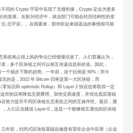
 Crypto 宇宙中实现了无缝衔接，Crypto 定会为更多
进一步的发展。在新兴经济中，就业部门可能会经历结构性的变
元-元宇宙」。在我看来，那些听起来很遥远的事情很可能
链生态系统将占得上风的争论已经慢慢结束了。人们普遍认为，
界里，多个区块链之间可以相互传递信息和价值。因此，
的比例将有一个稳步下降的趋势。一年前，这个比例是 90%；而今
是，2022 年 Bitcoin 仍将是第一大区块链，而
识和 optimistic Rollup）和 Layer 2 协议也将取得一定
关系。这些协议将降低交易费用、加快交易速度，并优化底层基础
协议努力提升不同区块链生态系统之间的互操作性。最后，通
（IBC），人们正在建设 Layer-0，这是一个能够相互通信的区块链
。几年前，封闭式区块链基础设施曾有望在企业中应用（企业