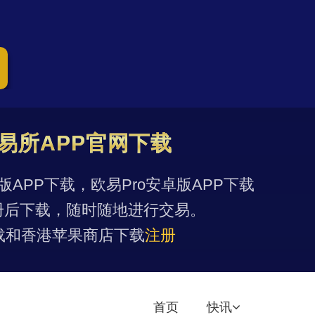
易所APP官网下载
果版APP下载，欧易Pro安卓版APP下载
册后下载，随时随地进行交易。
载和香港苹果商店下载
注册
首页
快讯