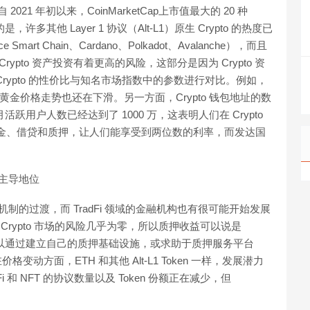
021 年初以来，CoinMarketCap上市值最大的 20 种
多其他 Layer 1 协议（Alt-L1）原生 Crypto 的热度已
 Smart Chain、Cardano、Polkadot、Avalanche），而且
ypto 资产投资有着更高的风险，这部分是因为 Crypto 资
rypto 的性价比与知名市场指数中的参数进行对比。例如，
%，而黄金价格走势也还在下滑。另一方面，Crypto 钱包地址的数
活跃用户人数已经达到了 1000 万，这表明人们在 Crypto
性资金、借贷和质押，让人们能享受到两位数的利率，而发达国
据主导地位
识机制的过渡，而 TradFi 领域的金融机构也有很可能开始发展
Crypto 市场的风险几乎为零，所以质押收益可以说是
们可以通过建立自己的质押基础设施，或求助于质押服务平台
。在价格变动方面，ETH 和其他 Alt-L1 Token 一样，发展潜力
i 和 NFT 的协议数量以及 Token 份额正在减少，但