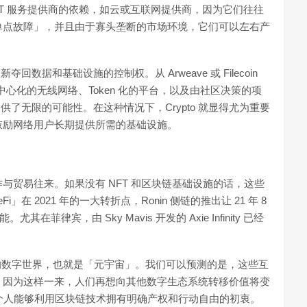
IT 服务提供商的依赖，如云或互联网提供商，因为它们往往
单点故障」，并且由于寡头垄断的市场环境，它们可以左右产
数据和基础设施的控制权。从 Arweave 或 Filecoin
去中心化的无线网络、Token 化的平台，以及由社区决策的项
供了无限的可能性。在这种情况下，Crypto 就显得尤为重要
鼓励网络用户长期提供所需的基础设施。
与贸易往来。如果没有 NFT 和区块链基础设施的话，这些
eFi」在 2021 年的一大转折点，Ronin 侧链的推出让 21 年 8
能。尤其在菲律宾，由 Sky Mavis 开发的 Axie Infinity 已经
自己的数字世界，也就是「元宇宙」。我们可以预测的是，这些互
，因为这样一来，人们再想向其他数字生态系统转移价值将变
让个人能够利用区块链技术拥有明确产权和行动自由的初衷。