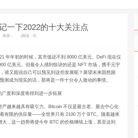
记一下2022的十大关注点
来源：
(阅读：0)
021 年年初的时候，其市值还不到 8000 亿美元。DeFi 现在仅
 1000 亿美元。但最令人感到惊讶的还是 NFT 市场，携手元宇
 年以前，谁又能说自己可以预见到这些发展呢？展望未来固然困
这些预测成为现实的话，那将是一件十分令人激动的事情。
 资产市场的广度和深度将得到进一步拓展
缺资产越来越具有吸引力。Bitcoin 不仅是最古老、最去中心化
它还有着有限的供应量——全世界只有 2100 万个 BTC。随着越来
渐增大，这一趋势将使今年 BTC 的价格继续上涨，甚至达到