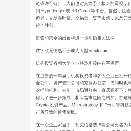
链或许可链），人们也对其给予了极大的重视，
到 Hyperledger 或 R3 Corda 等平
但是，交易吞吐量、交易量、资产市值，以及开
得了胜利。
监管和禁令的出台将进一步明确相关法律
数字欧元仍然不会成为大型Stablecoin
机构投资者和大型企业将逐步接纳数字资产
在过去的一年里，机构投资者和各大企业已经开
金公司、资产管理公司和家族办公室，但同时也包括养老基金公司
这样的机构。去年，市场通胀率一直居高不下，整个
得到了进一步拓展，相应需求也随之增加。在这
Crypto 投资产品。Microstrategy 和 Tes
行所导致的通货膨胀。
在一众企业家当中，扎克伯格选择将公司更名为 