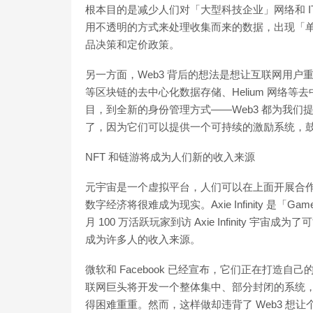
根本目的是减少人们对「大型科技企业」网络和 
用不透明的方式来处理收集而来的数据，出现「
品决策和定价政策。
另一方面，Web3 背后的想法是想让互联网用户重新夺回
等区块链的去中心化数据存储、Helium 网络等
目，到全新的身份管理方式——Web3 都为我们提
了，因为它们可以提供一个可持续的激励系统，
NFT 和链游将成为人们新的收入来源
元宇宙是一个虚拟平台，人们可以在上面开展合作
数字经济将很难成为现实。Axie Infinity 是「Gam
月 100 万活跃玩家到访 Axie Infinity 宇宙成为了可
成为许多人的收入来源。
微软和 Facebook 已经宣布，它们正在打造
联网巨头将开发一个整体集中、部分封闭的系统
得困难重重。然而，这样做却违背了 Web3 想