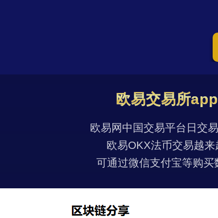
欧易交易所ap
欧易网中国交易平台日交易量
欧易OKX法币交易越来
可通过微信支付宝等购买