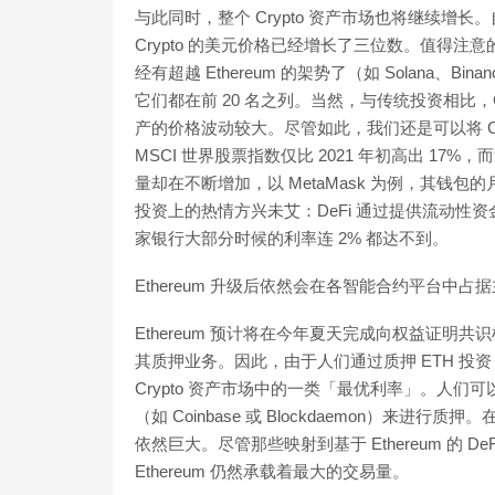
与此同时，整个 Crypto 资产市场也将继续增长。自 2
Crypto 的美元价格已经增长了三位数。值得注意的是，许
经有超越 Ethereum 的架势了（如 Solana、Binance
它们都在前 20 名之列。当然，与传统投资相比，Cr
产的价格波动较大。尽管如此，我们还是可以将 C
MSCI 世界股票指数仅比 2021 年初高出 17
量却在不断增加，以 MetaMask 为例，其钱包的月
投资上的热情方兴未艾：DeFi 通过提供流动
家银行大部分时候的利率连 2% 都达不到。
Ethereum 升级后依然会在各智能合约平台中占
Ethereum 预计将在今年夏天完成向权益证明共
其质押业务。因此，由于人们通过质押 ETH 投资 
Crypto 资产市场中的一类「最优利率」。人
（如 Coinbase 或 Blockdaemon）来进行质押
依然巨大。尽管那些映射到基于 Ethereum 的 DeF
Ethereum 仍然承载着最大的交易量。