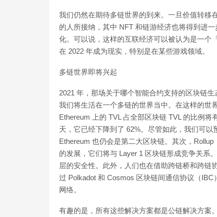
我们仍然在期待多链世界的到来。一旦价值转移在不同的
的人所接纳，其中 NFT 和链游经济也将得到
化。可以说，这样的互联经济可以被认为是一个「
在 2022 年成为现实，特别是在某些游戏领域。
多链世界即将兴起
2021 年，那场关于哪个智能合约支持的区块
我们将生活在一个多链的世界当中。在这样的世
Ethereum 上的 TVL 占全部区块链 TVL 
天，它已经下降到了 62%。尽管如此，我们可以预见的
Ethereum 也仍会是第二大区块链。其次，Rollup（零知
的发展，它们将与 Layer 1 区块链形成竞争
层的安全性。此外，人们也在借助跨链桥和跨链
过 Polkadot 和 Cosmos 区块链间通信协议
网络。
有趣的是，所有这些解决方案都是公链解决方案