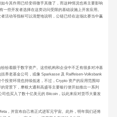
但如今其作用已经变得微乎其微了，而这种情况也将主要影响
台。当然，也会有一些开发者选择在这类访问受限的基础设施上开发应用。
发者活动等指标可以清楚地说明，公链已经在这场比赛当中赢
始纷纷着眼于数字资产。这些机构和企业中不乏有很多对冲基
，或像 Sparkasse 及 Raiffeisen-Volksbank
投资环境也持续低迷，不过，Crypto 资产的应用范围却
样的背景下，摩根大通和高盛等主要银行便开始推出一系列
la 等科技公司也买入了数十亿美元的 Bitcoin，以此来应对货币大量发
Meta，并宣布自己将正式进军元宇宙。此外，明年我们还将