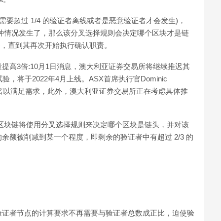
要超过 1/4 的验证者离线或者是恶意验证者才会发生)，
果这种情况发生了，那么该分叉选择规则会决定哪个区块才是链
leak)，直到其再次开始执行确认职责。
提高3倍:10月1日消息，澳大利亚证券交易所将继续推迟其
将于2022年4月上线。ASX首席执行官Dominic
升3倍以满足需求，此外，澳大利亚证券交易所正在考虑具体推
区块链将使用分叉选择规则来决定哪个区块是链头，并对该
额被削减到某一个程度，即剩余的验证者中有超过 2/3 的
。
：
验证者节点的计算要求不再需要与验证者总数成正比，迫使验