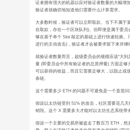
证者拥有强大的机器以应对验证者数量的大幅增
验证者就确切地知道他们需要什么计算需求。
大多数时候，验证者可以立即取款。当下不属于某
在取款，存在一个区块队列)。但即便是属于委员会
够在基于单个 Slot 敲定的基础上进行快速轮换
进行的主动攻击)，验证者才会被要求留下来并继
就验证者数量而言，超级委员会的规模应该“大到足
量 (即委员会中所有验证者的总质押量) 方面足够
可以获得的收益，而且它需要足够大，以阻止或
条链。
这个需要多少 ETH 的问题不可避免是一个直觉
假设以太坊链受到 51% 的攻击，社区需要花几天时
销毁。这个 X 需要多大才能对以太坊生态系统带
假设一个主要的交易所被盗走了数百万 ETH，然