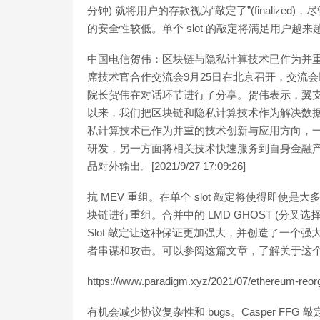
分钟) 就将用户的存款视为“敲定了”(finalized)，尽
的安全性较低。单个 slot 的敲定将满足用户
中国电信贺伟：区块链与隐私计算技术已作为并重的
席技术官合作交流会9月25日在北京召开，交流
院长贺伟在对话环节进行了分享。贺伟表示，翼
以来，我们把区块链和隐私计算技术作为解决数
私计算技术已作为并重的技术创新与应用方向，一
研发，另一方面将相关技术快速服务到自身金融
品对外输出。[2021/9/27 17:09:26]
抗 MEV 重组。在单个 slot 敲定将使得即使是
块链进行重组。合并中的 LMD GHOST (分
Slot 敲定让这种保证更加强大，并创造了一个
者串谋和攻击。可以参阅这篇文章，了解关于这
https://www.paradigm.xyz/2021/07/ethereum-reorg
有机会减少协议复杂性和 bugs。Casper FFG 