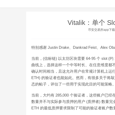
Vitalik：单个
币安交易所app下载
特别感谢 Justin Drake、Dankrad Feist
当前，(信标链) 以太坊区块需要 64-95 个 slot
曲线上，选择这样一个中等时长、在任意维度都不
确认时间相当，且这允许用户在常规计算机上运行节点，
ETH) 的验证者也能如此。然而，有很多关于将敲
态的帖子，评估了一些用于实现此目的可能策略
当前，大约有 285,000 个验证者，这些账户已经存入
数量并不与实际参与质押的用户 (质押者) 数量
ETH 的最低质押要求限制了可能的验证者账户