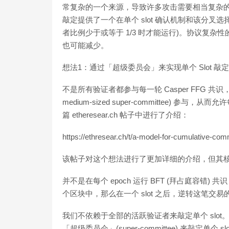
常复杂的一个来源，导致许多攻击需要相当复杂的补
敲定提供了一个在单个 slot 确认机制和该分叉
者比例少于或等于 1/3 时才能运行)。协议复杂
也可能减少。
想法1：通过「超级委员会」来实现单个 Slot 敲定
不是所有验证者都参与每一轮 Casper FFG 
medium-sized super-committee) 
篇 etheresear.ch 帖子中进行了介绍：
https://ethresear.ch/t/a-model-for-cumulative-com
该帖子对这个想法进行了更加详细的介绍，但其
并不是在每个 epoch 运行 BFT (拜占庭容错)
个区块中，那么在一个 slot 之后，逆转这笔交易
我们不依赖于全部的活跃验证者来敲定单个 slo
「超级委员会」(super-committee) 来敲定单个 sl