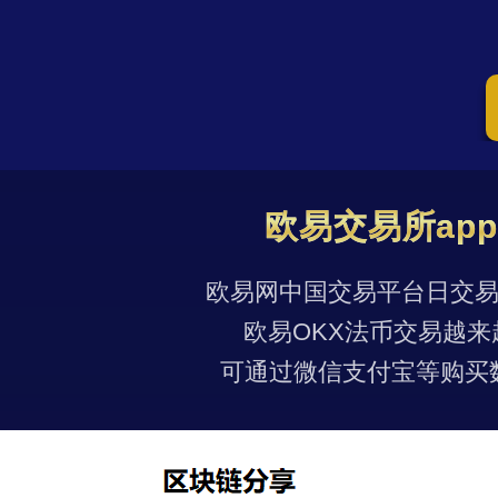
欧易交易所ap
欧易网中国交易平台日交易量
欧易OKX法币交易越来
可通过微信支付宝等购买