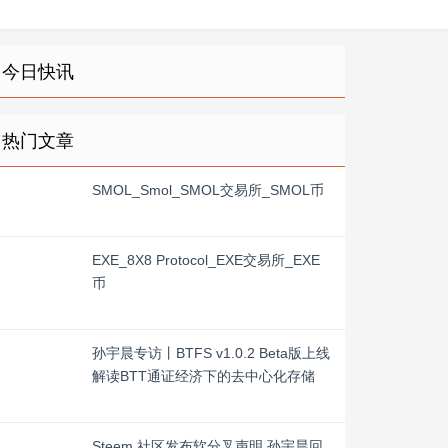
今日快讯
热门文章
SMOL_Smol_SMOL交易所_SMOL币
EXE_8X8 Protocol_EXE交易所_EXE
币
孙宇晨专访丨BTFS v1.0.2 Beta版上线
解读BTT通证经济下的去中心化存储
Steem 社区发布软分叉声明 孙宇晨回