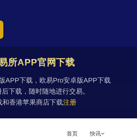
易所APP官网下载
果版APP下载，欧易Pro安卓版APP下载
册后下载，随时随地进行交易。
载和香港苹果商店下载
注册
首页
快讯