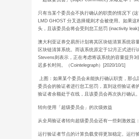
只有当某个委员会不执行确认的职责的情况下 (这需
LMD GHOST 分叉选择规则才会被使用。如
头，且该委员会将会受到怠工惩罚 (inactivity 
澳大利亚证券交易所计划将其区块链清算系统容量
区块链清算系统。而该系统原定于12月正式进行试验，
Stevens则表示，正在考虑将该系统的容量提
迟多长时间。（Cointelegraph）[2020/10/1]
上图：如果某个委员会未能执行确认职责，那么
委员会的验证者进行怠工惩罚，直到这些验证者的余
验证者余额处于在线，且该委员会再次执行确认
转向使用「超级委员会」的次级效益
从全局验证者转向超级委员会还有一些刺激效益
运行验证者节点的计算负载变得更加稳定。运行