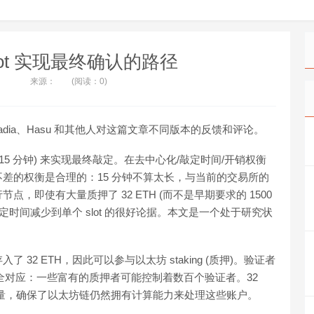
 Slot 实现最终确认的路径
来源：
(阅读：0)
、Alex Obadia、Hasu 和其他人对这篇文章不同版本的反馈和评论。
 (约 15 分钟) 来实现最终敲定。在去中心化/敲定时间/开销权衡
差的权衡是合理的：15 分钟不算太长，与当前的交易所的
即使有大量质押了 32 ETH (而不是早期要求的 1500
定时间减少到单个 slot 的很好论据。本文是一个处于研究状
。
了 32 ETH，因此可以参与以太坊 staking (质押)。验证者
完全对应：一些富有的质押者可能控制着数百个验证者。32
数量，确保了以太坊链仍然拥有计算能力来处理这些账户。