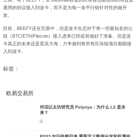
通用的协议接入到波卡，而不是为每一条平行链针对性的做开
发。
目前，BEEFY还在完善中，但是波卡生态对于将一些最知名的公
链（BTC/ETH/Filecoin）接入进来已经提前做好了准备。但是波
卡真正的未来还是星辰大海，力争做到将所有区块链项目都能接
入到波卡。
标签：
欧易交易所
对话以太坊研究员 Polynya：为什么 L2 是未
来？
RSS3 如闪电般归来 重新定义数据分发和权属的