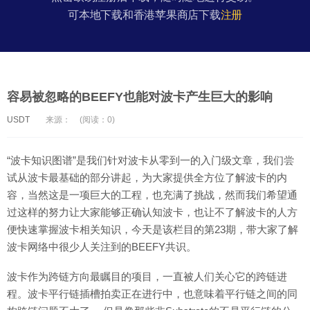
可本地下载和香港苹果商店下载
注册
容易被忽略的BEEFY也能对波卡产生巨大的影响
USDT
来源：
(阅读：0)
“波卡知识图谱”是我们针对波卡从零到一的入门级文章，我们尝
试从波卡最基础的部分讲起，为大家提供全方位了解波卡的内
容，当然这是一项巨大的工程，也充满了挑战，然而我们希望通
过这样的努力让大家能够正确认知波卡，也让不了解波卡的人方
便快速掌握波卡相关知识，今天是该栏目的第23期，带大家了解
波卡网络中很少人关注到的BEEFY共识。
波卡作为跨链方向最瞩目的项目，一直被人们关心它的跨链进
程。波卡平行链插槽拍卖正在进行中，也意味着平行链之间的同