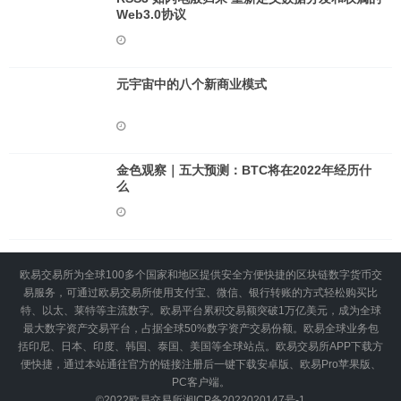
Web3.0协议
元宇宙中的八个新商业模式
金色观察｜五大预测：BTC将在2022年经历什
么
欧易交易所为全球100多个国家和地区提供安全方便快捷的区块链数字货币交
易服务，可通过欧易交易所使用支付宝、微信、银行转账的方式轻松购买比
特、以太、莱特等主流数字。欧易平台累积交易额突破1万亿美元，成为全球
最大数字资产交易平台，占据全球50%数字资产交易份额。欧易全球业务包
括印尼、日本、印度、韩国、泰国、美国等全球站点。欧易交易所APP下载方
便快捷，通过本站通往官方的链接注册后一键下载安卓版、欧易Pro苹果版、
PC客户端。
©2022
欧易交易所
湘ICP备2022020147号-1