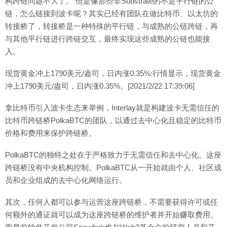
构跨链问题不大了。 但是像那些非Substrate的不是平行链的公
链，怎么链接到波卡呢？其实已经有团队在做比特币、以太坊的
转接桥了，转接桥是一种特殊的平行链，与成熟的公链跨链，再
与其他平行链进行跨链交互，最终实现这些成熟的公链也能接
入。
现货黄金冲上1790美元/盎司，日内涨0.35%:行情显示，现货黄金
冲上1790美元/盎司，日内涨0.35%。[2021/2/22 17:39:06]
拿比特币引入波卡生态来举例，Interlay就是构建波卡无需信任的
比特币跨链桥PolkaBTC的团队，以通过去中心化且稳定的比特币
价格和费用来保护跨链桥。
PolkaBTC的独特之处在于严格致力于无需信任和去中心化。这座
跨链桥没有中央机构控制。PolkaBTC从一开始就由个人、社区成
员和企业组成的去中心化网络运行。
其次，任何人都可以参与运营这座跨链桥，不需要获得许可或任
何额外的通证就可以成为这座跨链桥的维护者并开始赚取费用。