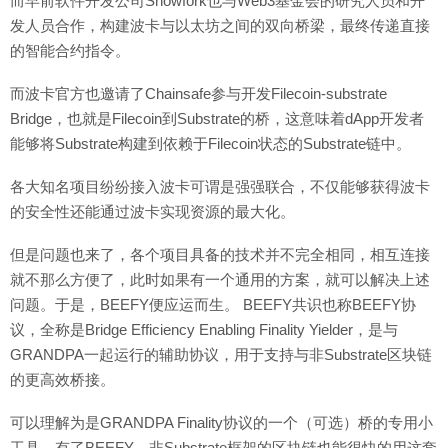
而早前软件开发公司Snowfork也与Web3基金会的研究人员和开
发人员合作，构建波卡与以太坊之间的双向桥梁，最终传递直接
的智能合约指令。
而波卡官方也邀请了Chainsafe参与开发Filecoin-substrate
Bridge，也就是Filecoin到Substrate的桥，这意味着dApp开发者
能够将Substrate构建到依赖于Filecoin状态的Substrate链中。
各大知名项目纷纷接入波卡可谓是强强联合，不仅能够获得波卡
的安全性还能通过波卡实现资源的最大化。
但是问题也来了，各个项目具备的技术并不完全相同，相互连接
就不那么方便了，此时如果有一个通用的方案，就可以解决上述
问题。于是，BEEFY便应运而生。 BEEFY共识也称BEEFY协
议，全称是Bridge Efficiency Enabling Finality Yielder，是与
GRANDPA一起运行的辅助协议，用于支持与非Substrate区块链
的更高效桥接。
可以理解为是GRANDPA Finality协议的一个（可选）桥的专用小
工具。有了BEEFY，非Substrate框架的区块链也能很快的用这套