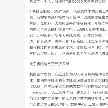
此之外，加入了智能合约的交易系统在流转过程
4.基础设施层。5G作为新一代信息技术的连接
感，就需要更高的帧数与分辨率，因此需要探索更
时延、低能耗、大规模设备连接等特性，能够支
的内容与强大的社交属性打开5G的大众需求缺口
础。元宇宙是大型多人在线游戏、开放式任务、可编
统、化身系统、去中心化认证系统、现实场景等
和可持续性有着极高的要求。要降低用户门槛、
实时云渲染。因此，动态分配算力的云系统也将
元宇宙赋能数字经济发展
我国在本次的十四五规划和2035年目标纲要中
化，推动数字经济和实体经济深度融合的远大目
佳机遇，同时元宇宙也将助力数字与实体经济的融
（web3.0）、人工智能革命，以及XR，特别
与传统物理世界平行的全息数字世界的可能性，
重点推进建设的5G网络、数据中心、工业互联网