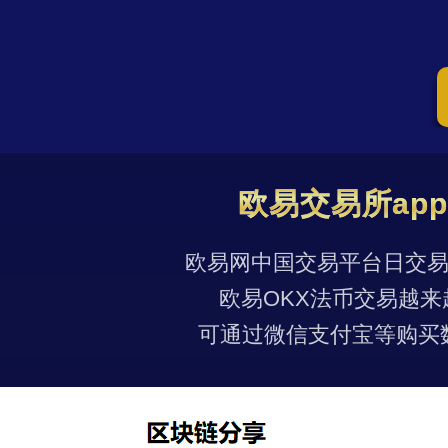
欧易交易所ap
欧易网中国交易平台日交易量
欧易OKX法币交易越来
可通过微信支付宝等购买