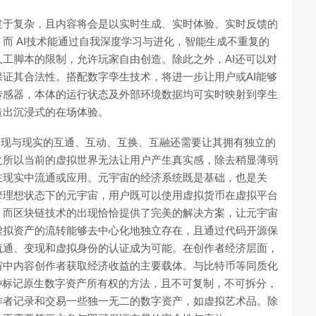
过于复杂，且内容将会是以实时生成、实时体验、实时反馈的
而 AI技术能通过自我深度学习与进化，智能生成不重复的
工脚本的限制，允许玩家自由创造。除此之外，AI还可以对
证其合法性。搭配数字孪生技术，将进一步让用户或AI能够
传感器，本体的运行状态及外部环境数据均可实时映射到孪生
造出沉浸式的在场体验。
实现与现实的互通、互动、互换、互融还需要让其拥有独立的
之所以当前的虚拟世界无法让用户产生真实感，除去稍显薄弱
在现实中流通或应用。元宇宙的经济系统既是基础，也是关
擎理想状态下的元宇宙，用户既可以使用虚拟货币在虚拟平台
。而区块链技术的出现恰恰提供了完美的解决方案，让元宇宙
虚拟资产的流转能够去中心化地独立存在，且通过代码开源保
流通、变现和虚拟身份的认证成为可能。在创作者经济层面，
元宇宙中内容创作者获取经济收益的主要载体。与比特币等同质化
种标记原生数字资产所有权的方法，且不可复制，不可拆分，
作者记录和交易一些独一无二的数字资产，如虚拟艺术品。除