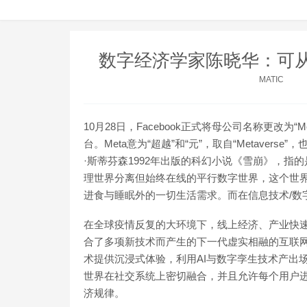
数字经济学家陈晓华：可
MATIC
10月28日，Facebook正式将母公司名称更改为
台。Meta意为“超越”和“元”，取自“Metave
·斯蒂芬森1992年出版的科幻小说《雪崩》，
理世界分离但始终在线的平行数字世界，这个世
进食与睡眠外的一切生活需求。而在信息技术/数
在全球疫情反复的大环境下，线上经济、产业快
合了多项新技术而产生的下一代虚实相融的互联网
术提供沉浸式体验，利用AI与数字孪生技术产出
世界在社交系统上密切融合，并且允许每个用户
济规律。