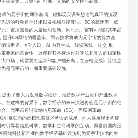
中不需要第三方参与即可保证交易的安全性与高效。
点将成为元宇宙的通信基础。虚拟现实设备想达到真正的沉浸
先进的移动通信技术以及视频压缩算法。5G的高速率、低
持元宇宙所需要的大量应用创新。同时元宇宙有可能以其丰富
，提升5G网络的覆盖率。而云技术将成为元宇宙的算力基
辑世界、XR 入口、AI 内容生成、经济系统、社交 系
多重要素的集合体。这使得其本身运作对算法和算力的稳定性
扩大市场，就需要将运算和客户端分离，在云端完成计算或是
成为是元宇宙的一项重要基础设施。
首次提出了要大力发展数字经济，推进数字产业化和产业数字
标。在这样的背景下，数字经济的未来演进将会是元宇宙的绝
合。元宇宙通过吸纳信息革命（5G)、互联网革命
是游戏引擎在内的虚拟现实技术革命的成果，向人类展现出构建
同时引导着信息科学、数学和生命科学的互动。而当前国内正
等围绕科技新产业的数字经济基础设施则为元宇宙技术的融