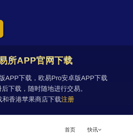
易所APP官网下载
果版APP下载，欧易Pro安卓版APP下载
册后下载，随时随地进行交易。
载和香港苹果商店下载
注册
首页
快讯