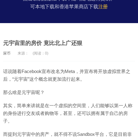
可本地下载和香港苹果商店下载
注册
元宇宙里的房价 竟比北上广还狠
屎币
来源：
(阅读：0)
话说随着Facebook宣布改名为Meta，并宣布将开放虚拟世界之
后，“元宇宙”这个概念就更加流行起来。
那么啥是元宇宙呢？
其实，简单来讲就是在一个虚拟的空间里，人们能够以第一人称
的身份进行交友或者购物等，甚至，还可以拥有属于自己的房
子。
而提到元宇宙中的房产，就不得不说Sandbox平台，它是目前非