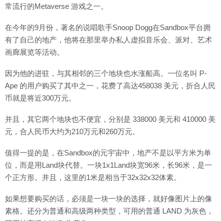
常流行的Metaverse 游戏之一。
在今年的9月份，著名的说唱歌手Snoop Dogg在Sandbox平台拥
有了自己的地产，他将在那里举办私人虚拟音乐会、派对、艺术
画廊展览等活动。
因为他的进驻，与其相邻的三个地块也水涨船高。一位名叫 P-
Ape 的用户购买了其中之一，花费了高达458038 美元，折合人民
币就是将近300万元。
并且，其它两个地块也不便宜，分别是 338000 美元和 410000 美
元，合人民币大约为210万元和260万元。
值得一提的是，在Sandbox的元宇宙中，地产不是以平方米为单
位，而是用Land块代替。一块1x1Land块宽96米，长96米，是一
个正方形。并且，这里的1米是相当于32x32x32体素。
如果想要购买的话，必须是一块一块的选择，就好像图片上的像
素格。还分为普通和高级两种类型，可用的普通 LAND 为灰色，