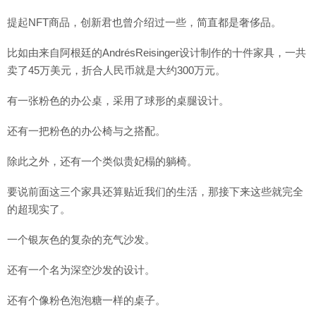
提起NFT商品，创新君也曾介绍过一些，简直都是奢侈品。
比如由来自阿根廷的AndrésReisinger设计制作的十件家具，一共
卖了45万美元，折合人民币就是大约300万元。
有一张粉色的办公桌，采用了球形的桌腿设计。
还有一把粉色的办公椅与之搭配。
除此之外，还有一个类似贵妃榻的躺椅。
要说前面这三个家具还算贴近我们的生活，那接下来这些就完全
的超现实了。
一个银灰色的复杂的充气沙发。
还有一个名为深空沙发的设计。
还有个像粉色泡泡糖一样的桌子。