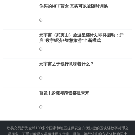
你买的NFT盲盒 其实可以被随时调换
元宇宙（武夷山）旅游星链计划即将启动：开
启“数字经济+智慧旅游”全新模式
元宇宙之于银行意味着什么？
首发 | 多链与跨链都是未来
欧易交易所为全球100多个国家和地区提供安全方便快捷的区块链数字货币交
易服务，可通过欧易交易所使用支付宝、微信、银行转账的方式轻松购买比