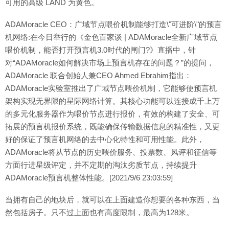
可用的高级 LAND 为黄色。
ADAMoracle CEO：广域节点喂价机制能够打造\"可进阶\"的预言
机网络:在今日举行的《金色百家谈 | ADAMoracle全新广域节点
喂价机制，能否打开预言机3.0时代的闸门?》直播中，针
对“ADAMoracle如何解决市场上预言机存在的问题？”的提问，
ADAMoracle 联合创始人兼CEO Ahmed Ebrahim指出：
ADAMoracle实验室推出了广域节点喂价机制，它能够使预言机
架构实现无界限的星际网络计算。其核心功能可以连接成千上万
的多元化服务器作为喂价节点进行报价，有效的构建了安全、可
拓展的预言机报价系统，既能确保传输数据信息的精准性，又更
好的保证了预言机网络的去中心化特性和可用性能。此外，
ADAMoracle将从节点的历史喂价服务、投票数、风评和征信等
方面行进星级评定，并不定期的淘汰劣质节点，持续提升
ADAMoracle预言机整体性能。[2021/9/6 23:03:59]
当拥有自己的地块后，就可以在上面建造你想要的各种东西，当
然包括房子。只不过上面也有高度限制，最高为128米。