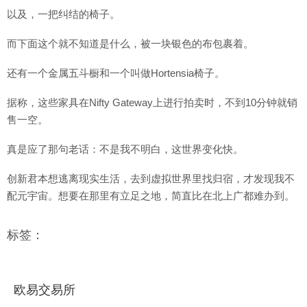
以及，一把纠结的椅子。
而下面这个就不知道是什么，被一块银色的布包裹着。
还有一个金属五斗橱和一个叫做Hortensia椅子。
据称，这些家具在Nifty Gateway上进行拍卖时，不到10分钟就销
售一空。
真是应了那句老话：不是我不明白，这世界变化快。
创新君本想逃离现实生活，去到虚拟世界里找归宿，才发现我不
配元宇宙。想要在那里有立足之地，简直比在北上广都难办到。
标签：
欧易交易所