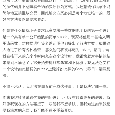
显然，这个解密游戏将围绕这样一个想法，即 Etherscan 上看到
的源代码并不意味着合约的实际行为方式。我还想确保玩家不能
简单地直接重放交易，因此解决方案必须是每个地址唯一的。最
好的方法显然是要求签名。
但是在什么情况下会要求玩家签署一些数据呢？我的第一个设计
是一个具有单一公开函数的简单puzzle。玩家将使用一些输入调
用该函数，对数据进行签名以证明他们提出了解决方案，如果输
入通过了所有各种检查，那么他们将被标记为solver。然而，当
我在接下来的几个小时内充实这个设计时，我很快就对事情的结
果感到不满意了，它开始变得非常笨重和不优雅，我无法忍受在
一个设计如此糟糕的puzzle上毁掉如此棒的0day（零日）漏洞想
法。
不得不承认，我无法在周五前完成这件事，于是我决定睡一觉。
周末我继续尝试迭代我的初始设计，但没有取得更多的进展。就
好像我现在的方法碰壁了，尽管我不想承认，但我知道如果我想
要我满意的东西，我可能不得不重新开始。