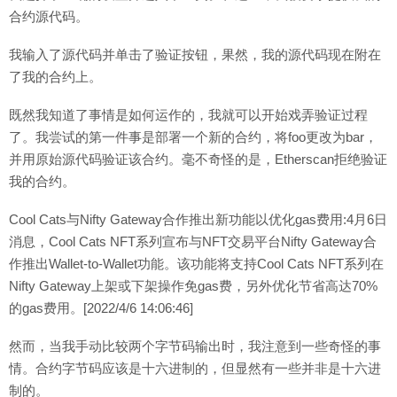
合约源代码。
我输入了源代码并单击了验证按钮，果然，我的源代码现在附在
了我的合约上。
既然我知道了事情是如何运作的，我就可以开始戏弄验证过程
了。我尝试的第一件事是部署一个新的合约，将foo更改为bar，
并用原始源代码验证该合约。毫不奇怪的是，Etherscan拒绝验证
我的合约。
Cool Cats与Nifty Gateway合作推出新功能以优化gas费用:4月6日
消息，Cool Cats NFT系列宣布与NFT交易平台Nifty Gateway合
作推出Wallet-to-Wallet功能。该功能将支持Cool Cats NFT系列在
Nifty Gateway上架或下架操作免gas费，另外优化节省高达70%
的gas费用。[2022/4/6 14:06:46]
然而，当我手动比较两个字节码输出时，我注意到一些奇怪的事
情。合约字节码应该是十六进制的，但显然有一些并非是十六进
制的。