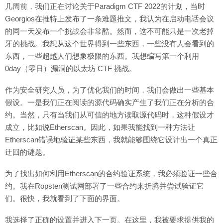
几周前，我们正在讨论关于Paradigm CTF 2022的计划，当时
Georgios在推特上发布了一条难题推文，我认为在启动电话会议
的同一天发布一个挑战会非常酷。然而，这不可能只是一次老掉
牙的挑战。我想从这个世界得到一些东西，一些没有人会看到的
东西，一些超越人们想象极限的东西。我想编写第一个利用
0day（零日）漏洞的以太坊 CTF 挑战。
作为安全研究人员，为了优化我们的时间，我们会做出一些基本
假设。一是我们正在阅读的源代码确实产生了我们正在分析的合
约。当然，只有当我们从可信的地方读取源代码时，这种假设才
成立，比如说Etherscan。因此，如果我能找到一种方法让
Etherscan错误地验证某些东西，我就能够围绕它设计出一个真正
迂回的谜题。
为了找出如何利用Etherscan的合约验证系统，我必须验证一些合
约。我在Ropsten测试网部署了一些合约来折腾并尝试验证它
们。很快，我就看到了下面的界面。
我选择了正确的设置并进入下一页。在这里，我被要求提供我的