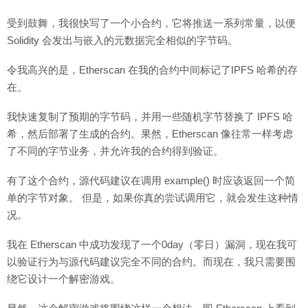
受到鼓舞，我很快写了一个小合约，它将推送一系列常量，以便
Solidity 会发出与嵌入的元数据完全相似的字节码。
令我高兴的是，Etherscan 在我的合约中间标记了IPFS 哈希的存
在。
我快速复制了预期的字节码，并用一些随机字节替换了 IPFS 哈
希，然后部署了生成的合约。果然，Etherscan 像往常一样考虑
了不同的字节业务，并允许我的合约得到验证。
有了这个合约，源代码建议在调用 example() 时应该返回一个简
单的字节对象。 但是，如果你真的尝试调用它，就会发生这种情
况。
我在 Etherscan 中成功发现了一个0day（零日）漏洞，现在我可
以验证行为与源代码建议完全不同的合约。而现在，我只需要围
绕它设计一个解密游戏。