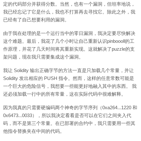
定的代码部分并获得分数。当然，也有一个漏洞，但坦率地说，
我已经忘记了它是什么，我也不打算再去寻找它。除此之外，我
已经有了自己想要利用的漏洞。
由于我在处理的是一个运行当中的零日漏洞，我决定要尽快解决
这个难题。最后，我花了几个小时让自己重新认识pinboooll的工
作原理，并花了几天时间将其重新实现。这就解决了puzzle的支
架问题，现在我只需要集成这个漏洞。
我让 Solidity 输出正确字节的方法一直是只加载几个常量，并让
Solidity 发出相应的 PUSH 指令。然而，这样的任意常数可能是
一个巨大的危险信号，我想要一些能更好地融入其中的东西。 我
还必须加载一行中的所有常量，这在实际代码中很难解释。
因为我真的只需要硬编码两个神奇的字节序列（0xa264...1220 和
0x6473...0033），所以我决定看看是否可以在它们之间夹入代
码，而不是第三个常量。在已部署的合约中，我只需要用一些其
他指令替换夹在中间的代码。