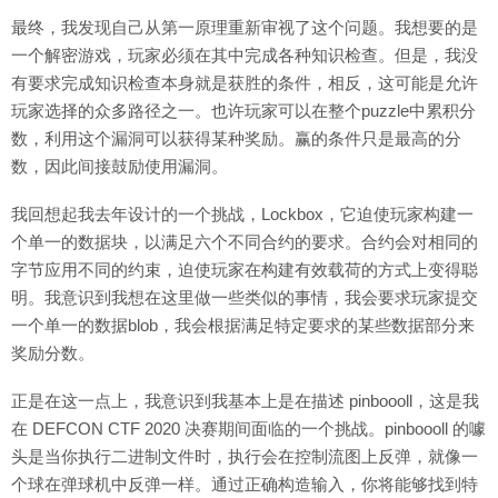
最终，我发现自己从第一原理重新审视了这个问题。我想要的是
一个解密游戏，玩家必须在其中完成各种知识检查。但是，我没
有要求完成知识检查本身就是获胜的条件，相反，这可能是允许
玩家选择的众多路径之一。也许玩家可以在整个puzzle中累积分
数，利用这个漏洞可以获得某种奖励。赢的条件只是最高的分
数，因此间接鼓励使用漏洞。
我回想起我去年设计的一个挑战，Lockbox‌，它迫使玩家构建一
个单一的数据块，以满足六个不同合约的要求。合约会对相同的
字节应用不同的约束，迫使玩家在构建有效载荷的方式上变得聪
明。我意识到我想在这里做一些类似的事情，我会要求玩家提交
一个单一的数据blob，我会根据满足特定要求的某些数据部分来
奖励分数。
正是在这一点上，我意识到我基本上是在描述 pinboooll‌，这是我
在 DEFCON CTF 2020 决赛期间面临的一个挑战。pinboooll 的噱
头是当你执行二进制文件时，执行会在控制流图上反弹，就像一
个球在弹球机中反弹一样。通过正确构造输入，你将能够找到特