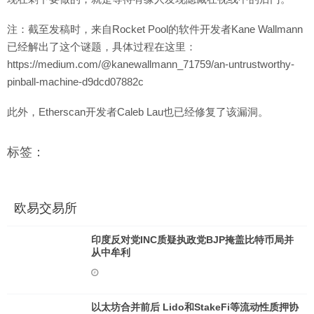
注：截至发稿时，来自Rocket Pool的软件开发者Kane Wallmann
已经解出了这个谜题，具体过程在这里：
https://medium.com/@kanewallmann_71759/an-untrustworthy-
pinball-machine-d9dcd07882c
此外，Etherscan开发者Caleb Lau也已经修复了该漏洞。
标签：
欧易交易所
印度反对党INC质疑执政党BJP掩盖比特币局并
从中牟利
以太坊合并前后 Lido和StakeFi等流动性质押协