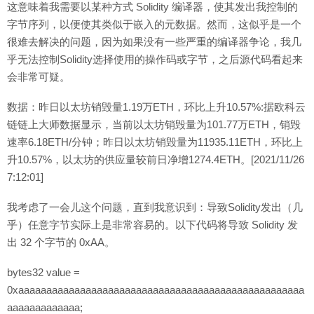
这意味着我需要以某种方式 Solidity 编译器，使其发出我控制的
字节序列，以便使其类似于嵌入的元数据。然而，这似乎是一个
很难去解决的问题，因为如果没有一些严重的编译器争论，我几
乎无法控制Solidity选择使用的操作码或字节，之后源代码看起来
会非常可疑。
数据：昨日以太坊销毁量1.19万ETH，环比上升10.57%:据欧科云
链链上大师数据显示，当前以太坊销毁量为101.77万ETH，销毁
速率6.18ETH/分钟；昨日以太坊销毁量为11935.11ETH，环比上
升10.57%，以太坊的供应量较前日净增1274.4ETH。[2021/11/26
7:12:01]
我考虑了一会儿这个问题，直到我意识到：导致Solidity发出（几
乎）任意字节实际上是非常容易的。以下代码将导致 Solidity 发
出 32 个字节的 0xAA。
bytes32 value =
0xaaaaaaaaaaaaaaaaaaaaaaaaaaaaaaaaaaaaaaaaaaaaaaaaaaa
aaaaaaaaaaaaa;