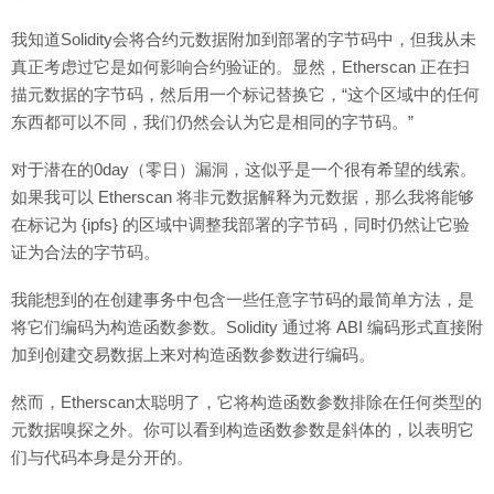
我知道Solidity会将合约元数据附加到部署的字节码中，但我从未
真正考虑过它是如何影响合约验证的。显然，Etherscan 正在扫
描元数据的字节码，然后用一个标记替换它，“这个区域中的任何
东西都可以不同，我们仍然会认为它是相同的字节码。”
对于潜在的0day（零日）漏洞，这似乎是一个很有希望的线索。
如果我可以 Etherscan 将非元数据解释为元数据，那么我将能够
在标记为 {ipfs} 的区域中调整我部署的字节码，同时仍然让它验
证为合法的字节码。
我能想到的在创建事务中包含一些任意字节码的最简单方法，是
将它们编码为构造函数参数。Solidity 通过将 ABI 编码形式直接附
加到创建交易数据上来对构造函数参数进行编码。
然而，Etherscan太聪明了，它将构造函数参数排除在任何类型的
元数据嗅探之外。你可以看到构造函数参数是斜体的，以表明它
们与代码本身是分开的。