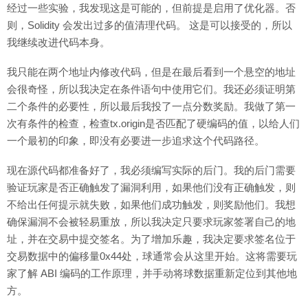
经过一些实验，我发现这是可能的，但前提是启用了优化器。否
则，Solidity 会发出过多的值清理代码。 这是可以接受的，所以
我继续改进代码本身。
我只能在两个地址内修改代码，但是在最后看到一个悬空的地址
会很奇怪，所以我决定在条件语句中使用它们。我还必须证明第
二个条件的必要性，所以最后我投了一点分数奖励。我做了第一
次有条件的检查，检查tx.origin是否匹配了硬编码的值，以给人们
一个最初的印象，即没有必要进一步追求这个代码路径。
现在源代码都准备好了，我必须编写实际的后门。我的后门需要
验证玩家是否正确触发了漏洞利用，如果他们没有正确触发，则
不给出任何提示就失败，如果他们成功触发，则奖励他们。我想
确保漏洞不会被轻易重放，所以我决定只要求玩家签署自己的地
址，并在交易中提交签名。为了增加乐趣，我决定要求签名位于
交易数据中的偏移量0x44处，球通常会从这里开始。这将需要玩
家了解 ABI 编码的工作原理，并手动将球数据重新定位到其他地
方。