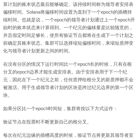
算计划的账本状态最后能够确定。该持续时间称为领导者安排表
偏移时间。Solana将偏移时间设置为直到下一个epoch的插槽持
续时间。也就是说，一个epoch的领导者计划通过上一个epoch开
始时的账本状态来计算得到。一个纪元的偏移量是比较随意的，
并且假定时间足够长，使所有验证节点都将在生成下一个计划之
前确定其账本状态。集群可以选择缩短偏移时间，来缩短质押变
化与领导者计划更新之间的时间。
在没有分区的情况下运行时间比一个epoch长的时候，只有在根
分叉的epoch边界才能生成安排表。由于安排表用于下一个纪
元，因此在下一个纪元之前，任何质押给根分叉的新质押都不会
被激活。用于生成领导者计划的区块是跨过纪元边界的第一个区
块。
如果分区比一个epoch时间短，集群将按以下方式运作：
验证节点在投票时不断更新自己的根分叉。
每次在纪元边缘的插槽高度的时候，验证节点将更新其领导者安