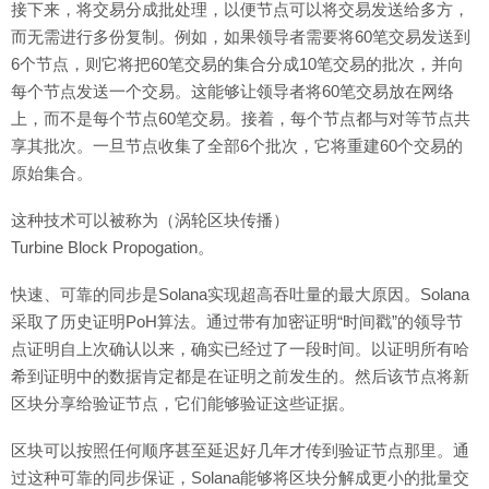
接下来，将交易分成批处理，以便节点可以将交易发送给多方，
而无需进行多份复制。例如，如果领导者需要将60笔交易发送到
6个节点，则它将把60笔交易的集合分成10笔交易的批次，并向
每个节点发送一个交易。这能够让领导者将60笔交易放在网络
上，而不是每个节点60笔交易。接着，每个节点都与对等节点共
享其批次。一旦节点收集了全部6个批次，它将重建60个交易的
原始集合。
这种技术可以被称为（涡轮区块传播）
Turbine Block Propogation。
快速、可靠的同步是Solana实现超高吞吐量的最大原因。Solana
采取了历史证明PoH算法。通过带有加密证明“时间戳”的领导节
点证明自上次确认以来，确实已经过了一段时间。以证明所有哈
希到证明中的数据肯定都是在证明之前发生的。然后该节点将新
区块分享给验证节点，它们能够验证这些证据。
区块可以按照任何顺序甚至延迟好几年才传到验证节点那里。通
过这种可靠的同步保证，Solana能够将区块分解成更小的批量交