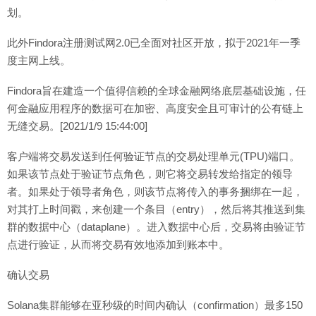
划。
此外Findora注册测试网2.0已全面对社区开放，拟于2021年一季
度主网上线。
Findora旨在建造一个值得信赖的全球金融网络底层基础设施，任
何金融应用程序的数据可在加密、高度安全且可审计的公有链上
无缝交易。[2021/1/9 15:44:00]
客户端将交易发送到任何验证节点的交易处理单元(TPU)端口。
如果该节点处于验证节点角色，则它将交易转发给指定的领导
者。如果处于领导者角色，则该节点将传入的事务捆绑在一起，
对其打上时间戳，来创建一个条目（entry），然后将其推送到集
群的数据中心（dataplane）。进入数据中心后，交易将由验证节
点进行验证，从而将交易有效地添加到账本中。
确认交易
Solana集群能够在亚秒级的时间内确认（confirmation）最多150