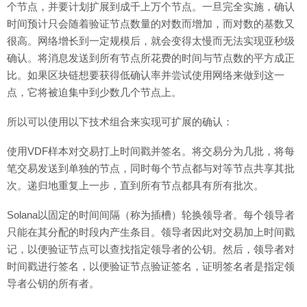
个节点，并要计划扩展到成千上万个节点。一旦完全实施，确认
时间预计只会随着验证节点数量的对数而增加，而对数的基数又
很高。网络增长到一定规模后，就会变得太慢而无法实现亚秒级
确认。将消息发送到所有节点所花费的时间与节点数的平方成正
比。如果区块链想要获得低确认率并尝试使用网络来做到这一
点，它将被迫集中到少数几个节点上。
所以可以使用以下技术组合来实现可扩展的确认：
使用VDF样本对交易打上时间戳并签名。将交易分为几批，将每
笔交易发送到单独的节点，同时每个节点都与对等节点共享其批
次。递归地重复上一步，直到所有节点都具有所有批次。
Solana以固定的时间间隔（称为插槽）轮换领导者。每个领导者
只能在其分配的时段内产生条目。领导者因此对交易加上时间戳
记，以便验证节点可以查找指定领导者的公钥。然后，领导者对
时间戳进行签名，以便验证节点验证签名，证明签名者是指定领
导者公钥的所有者。