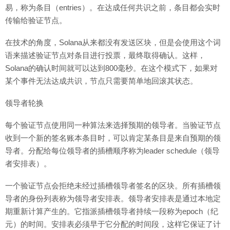
易，称为条目（entries）。在达成任何共识之前，条目都会实时
传输给验证节点。
在技术的角度，Solana从来都没有发送区块，但是会使用这个词
语来描述验证节点对条目进行投票，最终取得确认。这样，
Solana的确认时间就可以达到800毫秒。在这个模式下，如果对
某个事件无法达成共识，节点只需要简单地回滚其状态。
领导者轮换
每个验证节点使用同一种算法来选择预期的领导者。当验证节点
收到一个新的签名账本条目时，可以肯定某条目是来自预期的领
导者。分配给每位领导者的插槽顺序称为leader schedule（领导
者安排表）。
一个验证节点会拒绝未经过插槽领导者签名的区块。所有插槽领
导者的身份列表称为领导者安排表。领导者安排表是通过本地定
期重新计算产生的。它指派插槽领导者持续一段称为epoch（纪
元）的时间。安排表必须早于它分配的时间段，这样它保证了计