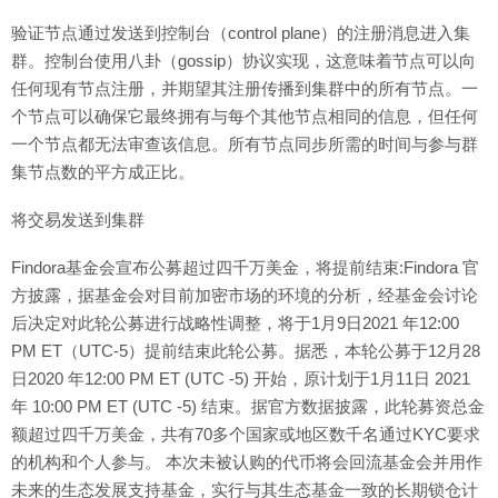
验证节点通过发送到控制台（control plane）的注册消息进入集
群。控制台使用八卦（gossip）协议实现，这意味着节点可以向
任何现有节点注册，并期望其注册传播到集群中的所有节点。一
个节点可以确保它最终拥有与每个其他节点相同的信息，但任何
一个节点都无法审查该信息。所有节点同步所需的时间与参与群
集节点数的平方成正比。
将交易发送到集群
Findora基金会宣布公募超过四千万美金，将提前结束:Findora 官
方披露，据基金会对目前加密市场的环境的分析，经基金会讨论
后决定对此轮公募进行战略性调整，将于1月9日2021 年12:00
PM ET（UTC-5）提前结束此轮公募。据悉，本轮公募于12月28
日2020 年12:00 PM ET (UTC -5) 开始，原计划于1月11日 2021
年 10:00 PM ET (UTC -5) 结束。据官方数据披露，此轮募资总金
额超过四千万美金，共有70多个国家或地区数千名通过KYC要求
的机构和个人参与。 本次未被认购的代币将会回流基金会并用作
未来的生态发展支持基金，实行与其生态基金一致的长期锁仓计