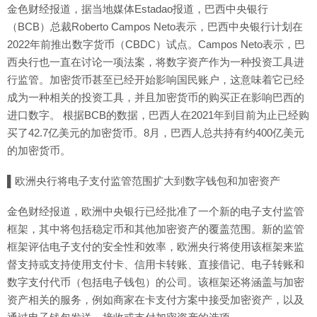
金色财经报道，据当地媒体Estadao报道，巴西中央银行
（BCB）总裁Roberto Campos Neto表示，巴西中央银行计划在
2022年前推出数字货币（CBDC）试点。Campos Neto表示，巴
西央行也一直在讨论一项法案，将数字资产作为一种投资工具进
行监管。加密货币甚至已经开始影响国民账户，这意味着它已经
成为一种相关的投资工具，并且加密货币的购买正在影响巴西的
进口数字。 根据BCB的数据，巴西人在2021年到目前为止已经购
买了42.7亿美元的加密货币。8月，巴西人总共持有约400亿美元
的加密货币。
▌欧洲央行将电子支付监管范围扩大到数字钱包和加密资产
金色财经报道，欧洲中央银行已经批准了一个新的电子支付监管
框架，其中将包括稳定币和其他加密资产的覆盖范围。新的监管
框架评估电子支付的安全性和效率，欧洲央行将使用该框架来监
督支持或支持使用支付卡、信用卡转账、直接借记、电子转账和
数字支付代币（包括电子钱包）的公司。该框架还将涵盖与加密
资产相关的服务，例如商家在卡支付方案中接受加密资产，以及