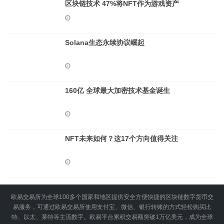
区块链技术 47%将NFT作为游戏资产
Solana生态永续协议崛起
160亿 全球最大加密技术基金诞生
NFT未来如何？这17个方向值得关注
欧易交易所为全球100多个国家和地区提供安全方便快捷的区块链数字货币交
易服务，可通过欧易交易所使用支付宝、微信、银行转账的方式轻松购买比
特、以太、莱特等主流数字。欧易平台累积交易额突破1万亿美元，成为全球