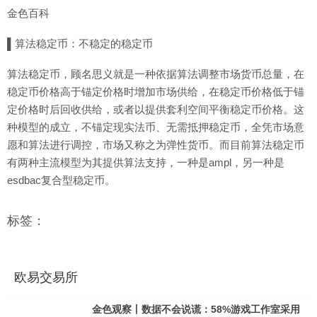
金色百科
▌算法稳定币：不稳定的稳定币
算法稳定币，顾名思义就是一种依据算法调整市场货币总量，在
稳定币价格高于锚定价格时增加市场供给，在稳定币价格低于锚
定价格时后回收供给，或者以提供套利空间平衡稳定币价格。这
种模型的成立，不锚定现实法币、无需抵押稳定币，全凭市场意
愿和算法进行调控，市场又称之为弹性货币。而目前算法稳定币
有两种主流模型为其提供算法支持，一种是ampl，另一种是
esdbac复合型稳定币。
标签：
欧易交易所
金色观察丨数据不会说谎：58%游戏工作室采用