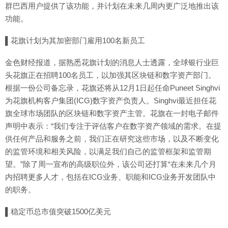
群巴西用户提供了该功能，并计划在未来几周内更广泛地推出该
功能。
▌花旗计划为其加密部门雇用100名新员工
金色财经报道，据熟悉花旗计划的消息人士透露，全球银行业巨
头花旗正在招聘100名员工，以加强其区块链和数字资产部门。
根据一份公司备忘录，花旗还将从12月1日起任命Puneet Singhvi
为花旗机构客户集团(ICG)数字资产负责人。Singhvi最近担任花
旗全球市场团队的区块链和数字资产主管。花旗在一封电子邮件
声明中表示：“我们专注于评估客户在数字资产领域的需求。在提
供任何产品和服务之前，我们正在研究这些市场，以及不断变化
的监管环境和相关风险，以满足我们自己的监管框架和监管期
望。”除了周一宣布的高级职位外，该公司还打算“在未来几个月
内招聘更多人才，包括在ICG业务、职能和ICG业务开发团队中
的职务。
▌稳定币总市值突破1500亿美元