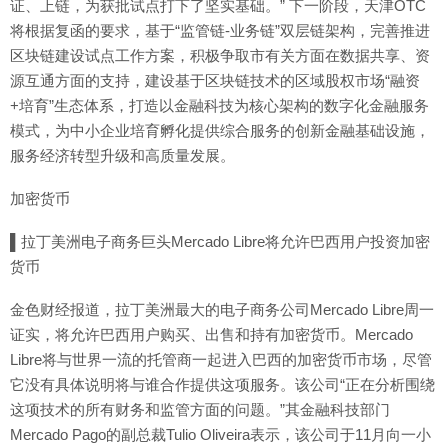
证、上链，为获批试点打下了坚实基础。” 下一阶段，天津OTC
将根据复函的要求，基于“监管链-业务链”双层链架构，完善推进
区块链建设试点工作方案，积极争取市有关方面在数据共享、资
源互通方面的支持，建设基于区块链技术的区域股权市场“融资
+培育”生态体系，打造以金融科技为核心架构的数字化金融服务
模式，为中小企业培育孵化提供综合服务的创新金融基础设施，
服务经济转型升级和高质量发展。
加密货币
▌拉丁美洲电子商务巨头Mercado Libre将允许巴西用户投资加密
货币
金色财经报道，拉丁美洲最大的电子商务公司Mercado Libre周一
证实，将允许巴西用户购买、出售和持有加密货币。Mercado
Libre将与世界一流的托管商一起进入巴西的加密货币市场，尽管
它没有具体说明将与谁合作提供这项服务。该公司“正在分析围绕
这项技术的所有财务和监管方面的问题。”其金融科技部门
Mercado Pago的副总裁Tulio Oliveira表示，该公司于11月向一小