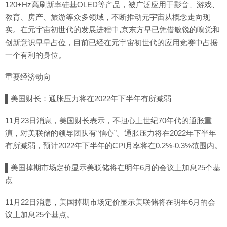
120+Hz高刷新率硅基OLED等产品，被广泛应用于影音、游戏、
教育、房产、旅游等众多领域，不断推动元宇宙从概念走向现
实。在元宇宙初世代的发展进程中,京东方早已凭借敏锐的嗅觉和
创新意识早早占位，目前已经在元宇宙初世代的应用竞赛中占据
一个有利的身位。
重要经济动向
▌美国财长：通胀压力将在2022年下半年有所减弱
11月23日消息，美国财长表示，不担心上世纪70年代的通胀重
演，对美联储的领导团队有“信心”。通胀压力将在2022年下半年
有所减弱，预计2022年下半年的CPI月率将在0.2%-0.3%范围内。
▌美国掉期市场定价显示美联储将在明年6月的会议上加息25个基
点
11月22日消息，美国掉期市场定价显示美联储将在明年6月的会
议上加息25个基点。