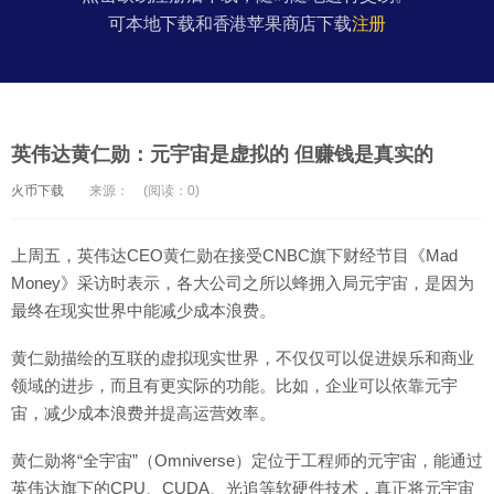
可本地下载和香港苹果商店下载
注册
英伟达黄仁勋：元宇宙是虚拟的 但赚钱是真实的
火币下载
来源：
(阅读：0)
上周五，英伟达CEO黄仁勋在接受CNBC旗下财经节目《Mad
Money》采访时表示，各大公司之所以蜂拥入局元宇宙，是因为
最终在现实世界中能减少成本浪费。
黄仁勋描绘的互联的虚拟现实世界，不仅仅可以促进娱乐和商业
领域的进步，而且有更实际的功能。比如，企业可以依靠元宇
宙，减少成本浪费并提高运营效率。
黄仁勋将“全宇宙”（Omniverse）定位于工程师的元宇宙，能通过
英伟达旗下的CPU、CUDA、光追等软硬件技术，真正将元宇宙