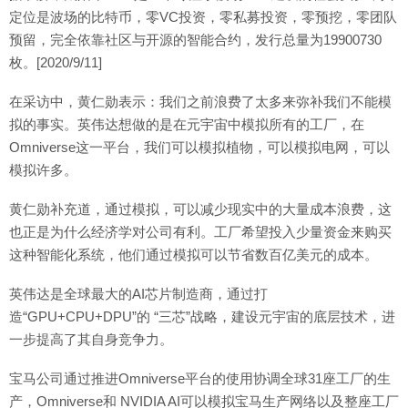
定位是波场的比特币，零VC投资，零私募投资，零预挖，零团队
预留，完全依靠社区与开源的智能合约，发行总量为19900730
枚。[2020/9/11]
在采访中，黄仁勋表示：我们之前浪费了太多来弥补我们不能模
拟的事实。英伟达想做的是在元宇宙中模拟所有的工厂，在
Omniverse这一平台，我们可以模拟植物，可以模拟电网，可以
模拟许多。
黄仁勋补充道，通过模拟，可以减少现实中的大量成本浪费，这
也正是为什么经济学对公司有利。工厂希望投入少量资金来购买
这种智能化系统，他们通过模拟可以节省数百亿美元的成本。
英伟达是全球最大的AI芯片制造商，通过打
造“GPU+CPU+DPU”的 “三芯”战略，建设元宇宙的底层技术，进
一步提高了其自身竞争力。
宝马公司通过推进Omniverse平台的使用协调全球31座工厂的生
产，Omniverse和 NVIDIA AI可以模拟宝马生产网络以及整座工厂