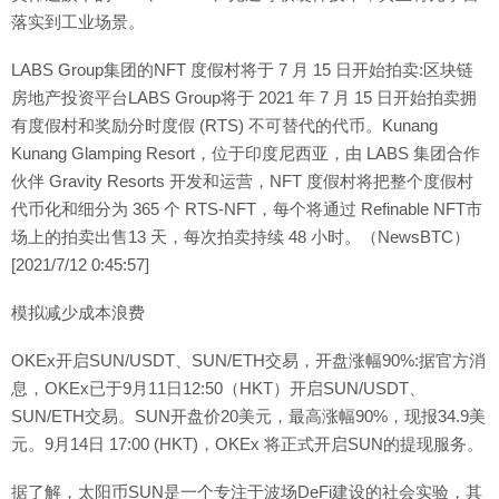
落实到工业场景。
LABS Group集团的NFT 度假村将于 7 月 15 日开始拍卖:区块链
房地产投资平台LABS Group将于 2021 年 7 月 15 日开始拍卖拥
有度假村和奖励分时度假 (RTS) 不可替代的代币。Kunang
Kunang Glamping Resort，位于印度尼西亚，由 LABS 集团合作
伙伴 Gravity Resorts 开发和运营，NFT 度假村将把整个度假村
代币化和细分为 365 个 RTS-NFT，每个将通过 Refinable NFT市
场上的拍卖出售13 天，每次拍卖持续 48 小时。（NewsBTC）
[2021/7/12 0:45:57]
模拟减少成本浪费
OKEx开启SUN/USDT、SUN/ETH交易，开盘涨幅90%:据官方消
息，OKEx已于9月11日12:50（HKT）开启SUN/USDT、
SUN/ETH交易。SUN开盘价20美元，最高涨幅90%，现报34.9美
元。9月14日 17:00 (HKT)，OKEx 将正式开启SUN的提现服务。
据了解，太阳币SUN是一个专注于波场DeFi建设的社会实验，其