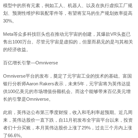
模型中的所有元素，例如工人、机器人、以及在执行虚拟工厂规
划、预测性维护和装配零件等，有望将宝马的生产规划效率提高
30%。
Meta等众多科技巨头也在推动元宇宙的创建，其爆款VR头盔已
售出1000万台。尽管元宇宙是虚拟的，但显而易见的是与其相关
的经济收益。
百亿增长引擎—Omniverse
Omniverse平台的发布，奠定了元宇宙工业的技术的基础。富国
银行分析师Aaron Rakers表示，未来5年，元宇宙将为英伟达提
供100亿美元的市场增值份额机会。而这个能够带来百亿美元增
长的引擎是Omniverse。
此前，英伟达公布第三季度财报，收入和毛利率超预期。近几周
来，英伟达股价一直下跌，自11月初发布全宇宙平台以来，投资
者们十分买账，本月英伟达股价上涨了29%，过去三个月内上涨
了66.6%。