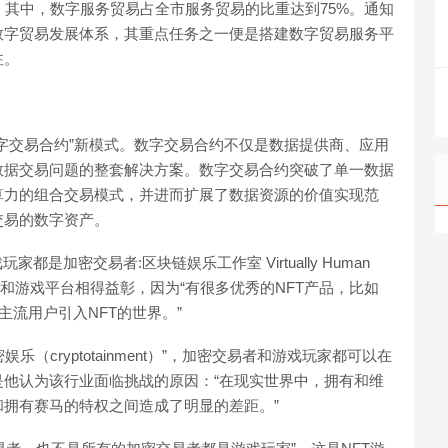
%，其中，数字服务贸易占全市服务贸易的比重达到75%。通知
数字贸易发展体系，其重点任务之一便是搭建数字贸易服务平
注。
字交易合约”新模式。数字交易合约不仅是数据提供商、应用
数据交易问题的整套解决方案。数字交易合约突破了单一数据
算力的组合交易模式，并进而扩展了数据资源的价值实现范
交易的数字资产。
是加密交易者:区块链娱乐工作室 Virtually Human
示，NFT和游戏平台相得益彰，因为“有很多优秀的NFT产品，比如
将更多的主流用户引入NFT的世界。”
乐（cryptotainment）”，加密交易者和游戏玩家都可以在
他认为该行业面临挑战的原因：“在现实世界中，拥有和维
拥有赛马的特权之间造成了明显的差距。”