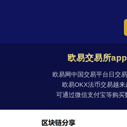
欧易交易所ap
欧易网中国交易平台日交易量
欧易OKX法币交易越来
可通过微信支付宝等购买