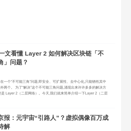
一文看懂 Layer 2 如何解决区块链「不
角」问题？
在一个“不可能三角”问题,即安全、可扩展性、去中心化,只能牺牲其中
外两个。 为了“解决”这个不可能三角问题,涌现出来许许多多的解决方
是 Layer 2（二层网络）。今天,我们就来简单介绍一下Layer 2（二层
京报：元宇宙“引路人”？虚拟偶像百万成
待解