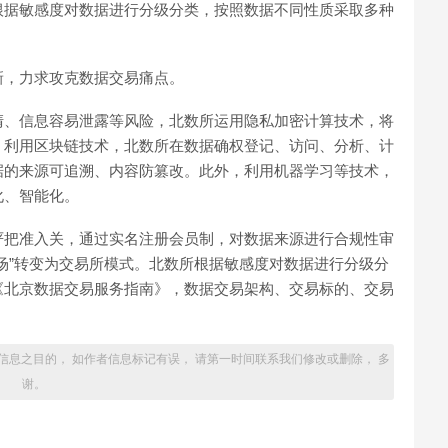
根据敏感度对数据进行分级分类，按照数据不同性质采取多种
新，力求攻克数据交易痛点。
清、信息容易泄露等风险，北数所运用隐私加密计算技术，将
。利用区块链技术，北数所在数据确权登记、访问、分析、计
据的来源可追溯、内容防篡改。此外，利用机器学习等技术，
化、智能化。
严把准入关，通过实名注册会员制，对数据来源进行合规性审
场”转变为交易所模式。北数所根据敏感度对数据进行分级分
《北京数据交易服务指南》，数据交易架构、交易标的、交易
。
信息之目的， 如作者信息标记有误， 请第一时间联系我们修改或删除， 多
谢。