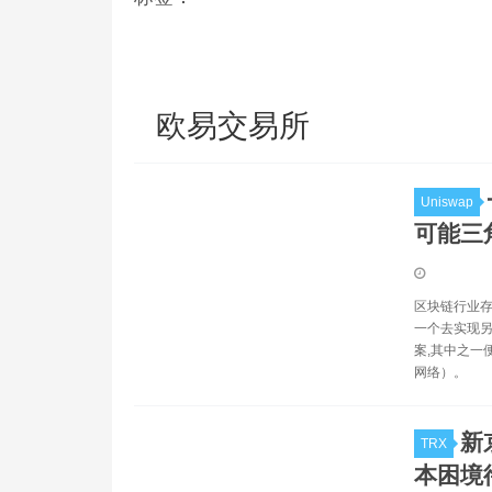
欧易交易所
Uniswap
可能三
区块链行业存
一个去实现另
案,其中之一便
网络）。
新
TRX
本困境