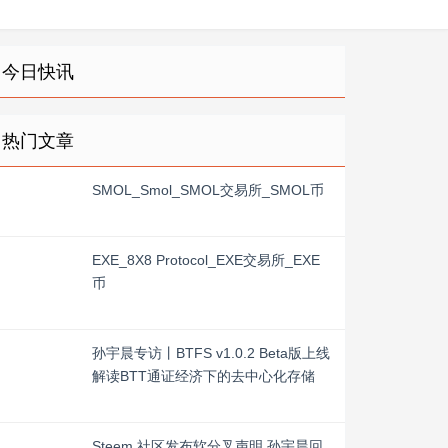
今日快讯
热门文章
SMOL_Smol_SMOL交易所_SMOL币
EXE_8X8 Protocol_EXE交易所_EXE
币
孙宇晨专访丨BTFS v1.0.2 Beta版上线
解读BTT通证经济下的去中心化存储
Steem 社区发布软分叉声明 孙宇晨回