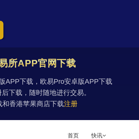
易所APP官网下载
果版APP下载，欧易Pro安卓版APP下载
册后下载，随时随地进行交易。
载和香港苹果商店下载
注册
首页
快讯