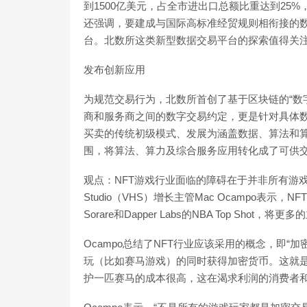
到1500亿美元，占全市进出口总额比重达到25
还强调，要建成与国际高标准经贸规则相衔接的
台。北数所这类新型数据交易平台的探索值得关
发布创新应用
为规范交易行为，北数所首创了基于区块链的“数
商和服务商之间的数字交易约定，更是针对具体
买卖的传统初级模式、发展为涵盖数据、算法和
围，将算法、算力及综合服务应用转化成了可供
观点：NFT游戏行业面临的障碍在于并非所有游戏玩家都
Studio（VHS）增长主管Mac Ocampo表
Sorare和Dapper Labs的NBA Top Shot，
Ocampo总结了NFT行业应该采用的概念，即“加密娱
玩（比如赛马游戏）的同时获得加密货币。这就是
护一匹赛马的成本很高，这在渴求利润的消费者和