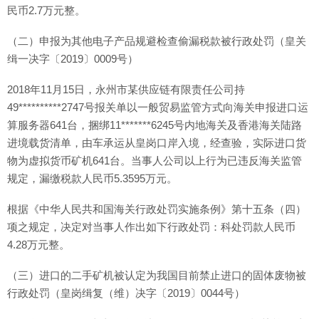
民币2.7万元整。
（二）申报为其他电子产品规避检查偷漏税款被行政处罚（皇关
缉一决字〔2019〕0009号）
2018年11月15日，永州市某供应链有限责任公司持
49**********2747号报关单以一般贸易监管方式向海关申报进口运
算服务器641台，捆绑11*******6245号内地海关及香港海关陆路
进境载货清单，由车承运从皇岗口岸入境，经查验，实际进口货
物为虚拟货币矿机641台。当事人公司以上行为已违反海关监管
规定，漏缴税款人民币5.3595万元。
根据《中华人民共和国海关行政处罚实施条例》第十五条（四）
项之规定，决定对当事人作出如下行政处罚：科处罚款人民币
4.28万元整。
（三）进口的二手矿机被认定为我国目前禁止进口的固体废物被
行政处罚（皇岗缉复（维）决字〔2019〕0044号）