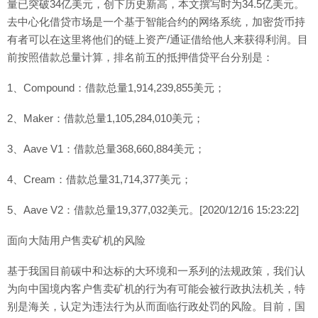
量已突破34亿美元，创下历史新高，本文撰写时为34.5亿美元。
去中心化借贷市场是一个基于智能合约的网络系统，加密货币持
有者可以在这里将他们的链上资产/通证借给他人来获得利润。目
前按照借款总量计算，排名前五的抵押借贷平台分别是：
1、Compound：借款总量1,914,239,855美元；
2、Maker：借款总量1,105,284,010美元；
3、Aave V1：借款总量368,660,884美元；
4、Cream：借款总量31,714,377美元；
5、Aave V2：借款总量19,377,032美元。[2020/12/16 15:23:22]
面向大陆用户售卖矿机的风险
基于我国目前碳中和达标的大环境和一系列的法规政策，我们认
为向中国境内客户售卖矿机的行为有可能会被行政执法机关，特
别是海关，认定为违法行为从而面临行政处罚的风险。目前，国