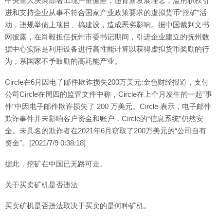
中央重大决策部署出现严重偏差，违背新发展理念，滥用职权引
进和支持企业从事不符合国家产业政策要求的虚拟货币“挖矿”活
动，违规举债上项目、搞建设，造成恶劣影响。据中国裁判文书
网披露，在肖毅担任抚州市委书记期间，引进企业建立的抚州数
据中心实际是利用设备进行高性能计算以获得虚拟货币奖励的行
为，系国家不予鼓励的高耗能产业。
Circle在6月因电子邮件欺诈损失200万美元:金色财经报道，支付
公司Circle在周四的监管文件中称，Circle在上个月发生的一起“事
件”中因电子邮件欺诈损失了 200 万美元。Circle 表示，电子邮件
欺诈事件并未影响客户资金和账户，Circle的“信息系统”仍然安
全。未具名的欺诈者在2021年6月窃取了200万美元的“公司自有
资金”。[2021/7/9 0:38:18]
据此，挖矿在中国已无路可走。
关于买卖矿机是否违法
买卖矿机是否违法取决于买卖的是何种矿机。