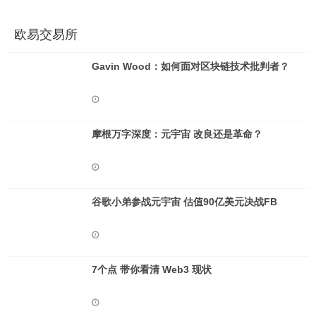
欧易交易所
Gavin Wood：如何面对区块链技术批判者？
摩根万字深度：元宇宙 改良还是革命？
谷歌小弟参战元宇宙 估值90亿美元决战FB
7个点 带你看清 Web3 现状