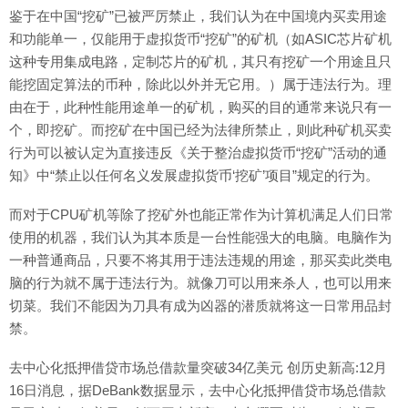
鉴于在中国“挖矿”已被严厉禁止，我们认为在中国境内买卖用途
和功能单一，仅能用于虚拟货币“挖矿”的矿机（如ASIC芯片矿机
这种专用集成电路，定制芯片的矿机，其只有挖矿一个用途且只
能挖固定算法的币种，除此以外并无它用。）属于违法行为。理
由在于，此种性能用途单一的矿机，购买的目的通常来说只有一
个，即挖矿。而挖矿在中国已经为法律所禁止，则此种矿机买卖
行为可以被认定为直接违反《关于整治虚拟货币“挖矿”活动的通
知》中“禁止以任何名义发展虚拟货币‘挖矿’项目”规定的行为。
而对于CPU矿机等除了挖矿外也能正常作为计算机满足人们日常
使用的机器，我们认为其本质是一台性能强大的电脑。电脑作为
一种普通商品，只要不将其用于违法违规的用途，那买卖此类电
脑的行为就不属于违法行为。就像刀可以用来杀人，也可以用来
切菜。我们不能因为刀具有成为凶器的潜质就将这一日常用品封
禁。
去中心化抵押借贷市场总借款量突破34亿美元 创历史新高:12月
16日消息，据DeBank数据显示，去中心化抵押借贷市场总借款