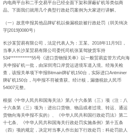
内电商平台和二手交易平台已经全面下架和屏蔽矿机等类似商
品。下面我们就用几个典型行政处罚案例为大家进行讲解。
（一）故意申报其他品牌矿机以偷漏税款被行政处罚（圳关缉决
字[2019]0080号）
长沙某贸易有限公司，法定代表人为：王某。2018年11月9日，
当事人长沙某贸易有限公司委托司机张某驾驶货车持
534************55号《进口货物报关单》以一般贸易监管方式向海
关申报矿机一批，由深圳湾口岸货运进境车道入境。经海关检
查，该报关单项下申报Bitmain牌矿机150台，实际进口Antminer
牌矿机150台，与申报不符被查获。经计核，漏缴税款人民币
54007元整。
根据《中华人民共和国海关法》第八十六条第（三）项（注：八
十六条第（三）项为：进出口货物、物品或者过境、转运、通运
货物向海关申报不实的）、《中华人民共和国行政处罚法》第二
十七条、《中华人民共和国海关行政处罚实施条例》第十五条
（四）项的规定，决定对当事人作出如下行政处罚：科处罚款人