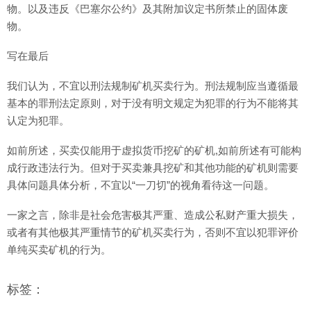
物。以及违反《巴塞尔公约》及其附加议定书所禁止的固体废
物。
写在最后
我们认为，不宜以刑法规制矿机买卖行为。刑法规制应当遵循最
基本的罪刑法定原则，对于没有明文规定为犯罪的行为不能将其
认定为犯罪。
如前所述，买卖仅能用于虚拟货币挖矿的矿机,如前所述有可能构
成行政违法行为。但对于买卖兼具挖矿和其他功能的矿机则需要
具体问题具体分析，不宜以“一刀切”的视角看待这一问题。
一家之言，除非是社会危害极其严重、造成公私财产重大损失，
或者有其他极其严重情节的矿机买卖行为，否则不宜以犯罪评价
单纯买卖矿机的行为。
标签：