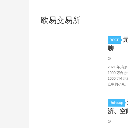
欧易交易所
DOGE
聊
2021 年,
1000 万台
1000 万个
众中的小众
Uniswap
济、空