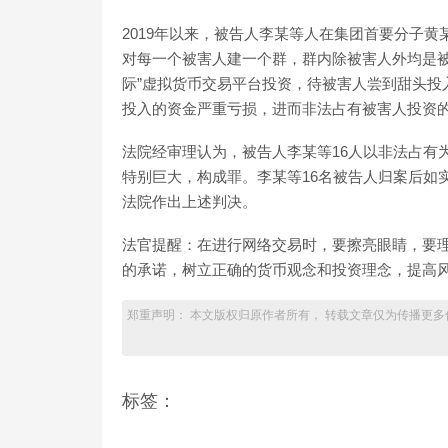
2019年以来，被告人李某等人在集团首要分子
对每一个被害人建一个群，群内除被害人外均是被
际”虚拟货币交易平台投资，待被害人尝到甜头投
投入的资金严重亏损，进而非法占有被害人投资
法院经审理认为，被告人李某等16人以非法占有
特别巨大，构成罪。李某等16名被告人归案后如
法院作出上述判决。
法官提醒：在进行网络交易时，要擦亮眼睛，要理
的承诺，树立正确的货币观念和投资理念，提高
郑重声明： 本文版权归原作者所有， 转载文章仅为传播更多
标签：