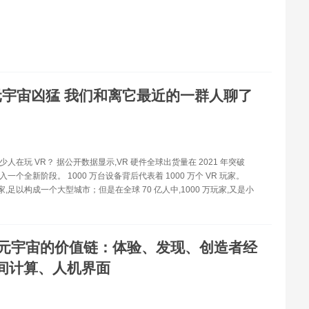
元宇宙凶猛 我们和离它最近的一群人聊了
有多少人在玩 VR？ 据公开数据显示,VR 硬件全球出货量在 2021 年突破
,步入一个全新阶段。 1000 万台设备背后代表着 1000 万个 VR 玩家。
玩家,足以构成一个大型城市；但是在全球 70 亿人中,1000 万玩家,又是小
。
元宇宙的价值链：体验、发现、创造者经
间计算、人机界面