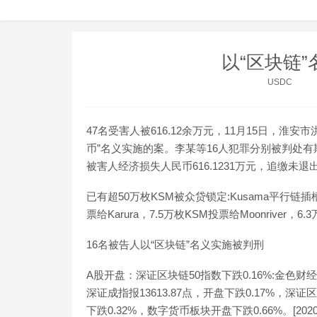
以“区块链”
USDC
47名受害人被616.12余万元，11月15日，淮
币”名义实施的案。李某等16人犯罪分别被判处有
被害人经济损失人民币616.1231万元，追缴未退出
已有超50万枚KSM被众贷锁定:Kusama平行链插
票给Karura，7.5万枚KSM投票给Moonriver，6.3万枚
16名被告人以“区块链”名义实施被判刑
A股开盘：深证区块链50指数下跌0.16%:金色财经
深证成指报13613.87点，开盘下跌0.17%，深证
下跌0.32%，数字货币板块开盘下跌0.66%。[2020/1