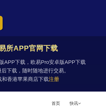
易所APP官网下载
果版APP下载，欧易Pro安卓版APP下载
册后下载，随时随地进行交易。
载和香港苹果商店下载
注册
首页
快讯