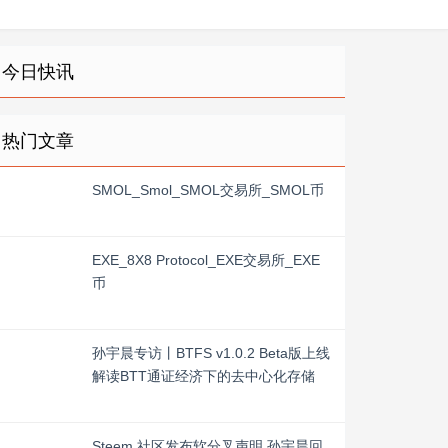
今日快讯
热门文章
SMOL_Smol_SMOL交易所_SMOL币
EXE_8X8 Protocol_EXE交易所_EXE
币
孙宇晨专访丨BTFS v1.0.2 Beta版上线
解读BTT通证经济下的去中心化存储
Steem 社区发布软分叉声明 孙宇晨回