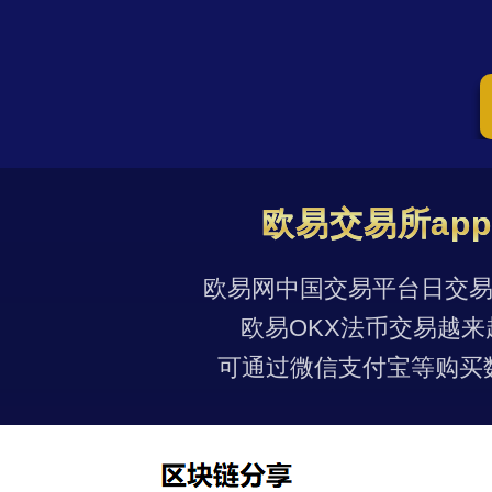
欧易交易所ap
欧易网中国交易平台日交易量
欧易OKX法币交易越来
可通过微信支付宝等购买