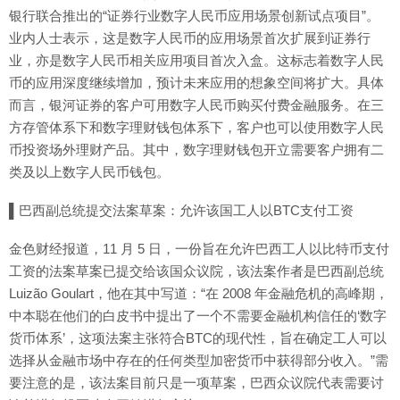
银行联合推出的“证券行业数字人民币应用场景创新试点项目”。
业内人士表示，这是数字人民币的应用场景首次扩展到证券行
业，亦是数字人民币相关应用项目首次入盒。这标志着数字人民
币的应用深度继续增加，预计未来应用的想象空间将扩大。具体
而言，银河证券的客户可用数字人民币购买付费金融服务。在三
方存管体系下和数字理财钱包体系下，客户也可以使用数字人民
币投资场外理财产品。其中，数字理财钱包开立需要客户拥有二
类及以上数字人民币钱包。
▌巴西副总统提交法案草案：允许该国工人以BTC支付工资
金色财经报道，11 月 5 日，一份旨在允许巴西工人以比特币支付
工资的法案草案已提交给该国众议院，该法案作者是巴西副总统
Luizão Goulart，他在其中写道：“在 2008 年金融危机的高峰期，
中本聪在他们的白皮书中提出了一个不需要金融机构信任的‘数字
货币体系’，这项法案主张符合BTC的现代性，旨在确定工人可以
选择从金融市场中存在的任何类型加密货币中获得部分收入。”需
要注意的是，该法案目前只是一项草案，巴西众议院代表需要讨