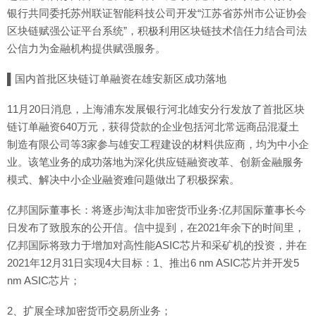
银行共同委托苏州联证智能科技公司开发“江苏省苏州市公证协会
区块链赋强公证平台系统”，积极利用区块链技术信任力结合司法
公信力为金融机构提供赋强服务。
▌国内首批区块链订单融资在雄安新区成功落地
11月20日消息，上海浦东发展银行河北雄安分行发放了首批区块
链订单融资640万元，获得贷款的企业包括河北常远商品混凝土
制造有限公司等3家参与雄安工程建设的材料供应商，均为中小企
业。该笔业务的成功落地为深化供应链融资改革、创新金融服务
模式、解决中小企业融资难问题做出了积极探索。
亿邦国际董事长：将逐步淘汰非加密货币业务:亿邦国际董事长今
日发布了致股东的公开信。信中提到，在2021年余下的时间里，
亿邦国际将致力于增加对高性能ASIC芯片和采矿机的投资，并在
2021年12月31日实现4大目标：1、推出6 nm ASIC芯片并开发5
nm ASIC芯片；
2、扩展全球加密货币交易所业务；