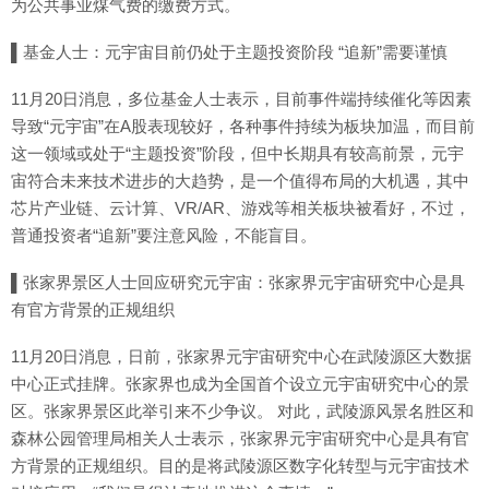
为公共事业煤气费的缴费方式。
▌基金人士：元宇宙目前仍处于主题投资阶段 “追新”需要谨慎
11月20日消息，多位基金人士表示，目前事件端持续催化等因素
导致“元宇宙”在A股表现较好，各种事件持续为板块加温，而目前
这一领域或处于“主题投资”阶段，但中长期具有较高前景，元宇
宙符合未来技术进步的大趋势，是一个值得布局的大机遇，其中
芯片产业链、云计算、VR/AR、游戏等相关板块被看好，不过，
普通投资者“追新”要注意风险，不能盲目。
▌张家界景区人士回应研究元宇宙：张家界元宇宙研究中心是具
有官方背景的正规组织
11月20日消息，日前，张家界元宇宙研究中心在武陵源区大数据
中心正式挂牌。张家界也成为全国首个设立元宇宙研究中心的景
区。张家界景区此举引来不少争议。 对此，武陵源风景名胜区和
森林公园管理局相关人士表示，张家界元宇宙研究中心是具有官
方背景的正规组织。目的是将武陵源区数字化转型与元宇宙技术