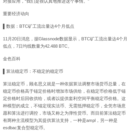
对接应用，“我们是很认真地推进这个事情。”
重要经济动向
▌数据：BTC矿工流出量达4个月低点
11月20日消息，据Glassnode数据显示，BTC矿工流出量达4个月
低点，7日均线数量为42.488 BTC。
金色百科
▌算法稳定币：不稳定的稳定币
算法稳定币，顾名思义就是一种依据算法调整市场货币总量，在
稳定币价格高于锚定价格时增加市场供给，在稳定币价格低于锚
定价格时后回收供给，或者以提供套利空间平衡稳定币价格。这
种模型的成立，不锚定现实法币、无需抵押稳定币，全凭市场意
愿和算法进行调控，市场又称之为弹性货币。而目前算法稳定币
有两种主流模型为其提供算法支持，一种是ampl，另一种是
esdbac复合型稳定币。