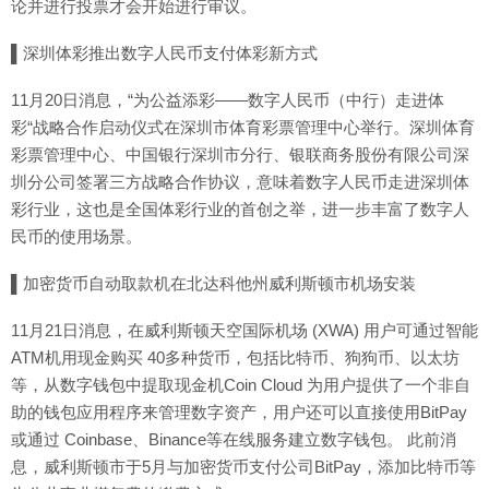
论并进行投票才会开始进行审议。
▌深圳体彩推出数字人民币支付体彩新方式
11月20日消息，“为公益添彩——数字人民币（中行）走进体
彩“战略合作启动仪式在深圳市体育彩票管理中心举行。深圳体育
彩票管理中心、中国银行深圳市分行、银联商务股份有限公司深
圳分公司签署三方战略合作协议，意味着数字人民币走进深圳体
彩行业，这也是全国体彩行业的首创之举，进一步丰富了数字人
民币的使用场景。
▌加密货币自动取款机在北达科他州威利斯顿市机场安装
11月21日消息，在威利斯顿天空国际机场 (XWA) 用户可通过智能
ATM机用现金购买 40多种货币，包括比特币、狗狗币、以太坊
等，从数字钱包中提取现金机Coin Cloud 为用户提供了一个非自
助的钱包应用程序来管理数字资产，用户还可以直接使用BitPay
或通过 Coinbase、Binance等在线服务建立数字钱包。 此前消
息，威利斯顿市于5月与加密货币支付公司BitPay，添加比特币等