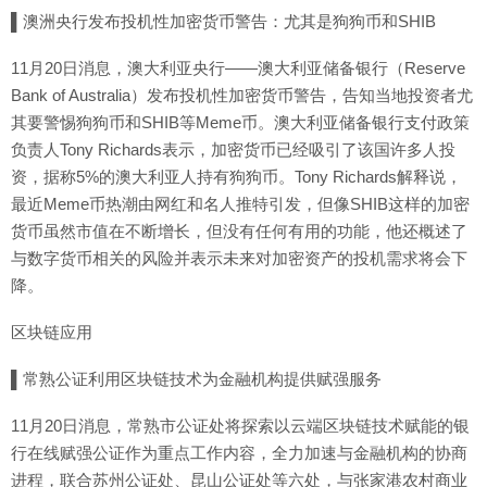
▌澳洲央行发布投机性加密货币警告：尤其是狗狗币和SHIB
11月20日消息，澳大利亚央行——澳大利亚储备银行（Reserve
Bank of Australia）发布投机性加密货币警告，告知当地投资者尤
其要警惕狗狗币和SHIB等Meme币。澳大利亚储备银行支付政策
负责人Tony Richards表示，加密货币已经吸引了该国许多人投
资，据称5%的澳大利亚人持有狗狗币。Tony Richards解释说，
最近Meme币热潮由网红和名人推特引发，但像SHIB这样的加密
货币虽然市值在不断增长，但没有任何有用的功能，他还概述了
与数字货币相关的风险并表示未来对加密资产的投机需求将会下
降。
区块链应用
▌常熟公证利用区块链技术为金融机构提供赋强服务
11月20日消息，常熟市公证处将探索以云端区块链技术赋能的银
行在线赋强公证作为重点工作内容，全力加速与金融机构的协商
进程，联合苏州公证处、昆山公证处等六处，与张家港农村商业