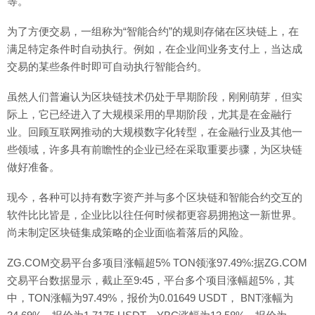
等。
为了方便交易，一组称为“智能合约”的规则存储在区块链上，在
满足特定条件时自动执行。例如，在企业间业务支付上，当达成
交易的某些条件时即可自动执行智能合约。
虽然人们普遍认为区块链技术仍处于早期阶段，刚刚萌芽，但实
际上，它已经进入了大规模采用的早期阶段，尤其是在金融行
业。回顾互联网推动的大规模数字化转型，在金融行业及其他一
些领域，许多具有前瞻性的企业已经在采取重要步骤，为区块链
做好准备。
现今，各种可以持有数字资产并与多个区块链和智能合约交互的
软件比比皆是，企业比以往任何时候都更容易拥抱这一新世界。
尚未制定区块链集成策略的企业面临着落后的风险。
ZG.COM交易平台多项目涨幅超5% TON领涨97.49%:据ZG.COM
交易平台数据显示，截止至9:45，平台多个项目涨幅超5%，其
中，TON涨幅为97.49%，报价为0.01649 USDT， BNT涨幅为