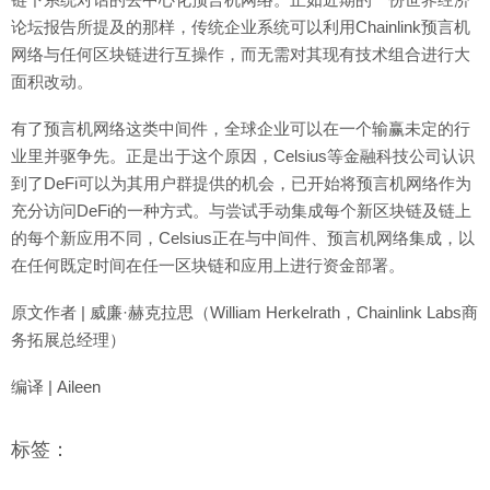
论坛报告所提及的那样，传统企业系统可以利用Chainlink预言机
网络与任何区块链进行互操作，而无需对其现有技术组合进行大
面积改动。
有了预言机网络这类中间件，全球企业可以在一个输赢未定的行
业里并驱争先。正是出于这个原因，Celsius等金融科技公司认识
到了DeFi可以为其用户群提供的机会，已开始将预言机网络作为
充分访问DeFi的一种方式。与尝试手动集成每个新区块链及链上
的每个新应用不同，Celsius正在与中间件、预言机网络集成，以
在任何既定时间在任一区块链和应用上进行资金部署。
原文作者 | 威廉·赫克拉思（William Herkelrath，Chainlink Labs商
务拓展总经理）
编译 | Aileen
标签：