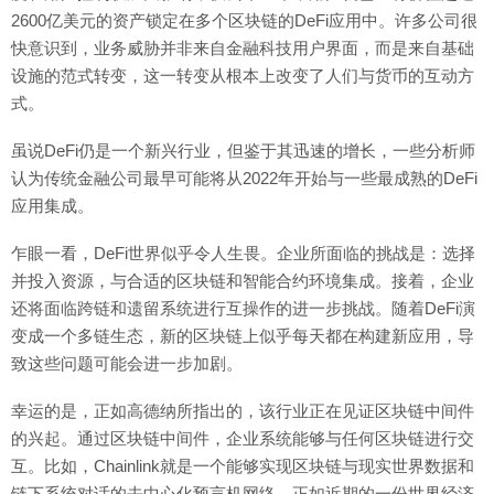
2600亿美元的资产锁定在多个区块链的DeFi应用中。许多公司很
快意识到，业务威胁并非来自金融科技用户界面，而是来自基础
设施的范式转变，这一转变从根本上改变了人们与货币的互动方
式。
虽说DeFi仍是一个新兴行业，但鉴于其迅速的增长，一些分析师
认为传统金融公司最早可能将从2022年开始与一些最成熟的DeFi
应用集成。
乍眼一看，DeFi世界似乎令人生畏。企业所面临的挑战是：选择
并投入资源，与合适的区块链和智能合约环境集成。接着，企业
还将面临跨链和遗留系统进行互操作的进一步挑战。随着DeFi演
变成一个多链生态，新的区块链上似乎每天都在构建新应用，导
致这些问题可能会进一步加剧。
幸运的是，正如高德纳所指出的，该行业正在见证区块链中间件
的兴起。通过区块链中间件，企业系统能够与任何区块链进行交
互。比如，Chainlink就是一个能够实现区块链与现实世界数据和
链下系统对话的去中心化预言机网络。正如近期的一份世界经济