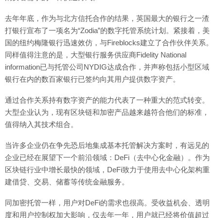
去年年底，作为与北方信托合作的结果，英国最大的银行之一渣
打银行宣布了一项名为“Zodia”的数字托管系统计划。紧接着，美
国的纽约梅隆银行迅速效仿，与Fireblocks建立了合作伙伴关系。
同样值得注意的是，大型银行服务供应商Fidelity National
information已与托管公司NYDIG达成合作，并声称包括小型区域
银行在内的数百家银行已签约向其用户提供数字资产。
通过合作关系持有数字资产的能力代表了一种重大的范式转变。
大型企业认为，现有区块链和加密产品越来越符合他们的标准，
值得纳入其技术组合。
当许多企业仍在争先恐后地集成基本托管解决方案时，有远见的
企业已经在展望下一个前沿领域：DeFi（去中心化金融）。作为
区块链行业中增长最快的领域，DeFi致力于使用去中心化架构重
建借贷、交易、储蓄等传统金融服务。
同加密托管一样，用户对DeFi的需求也很高。受收益机会、透明
度和用户控制权加大影响，仅去年一年，用户就已经将价值超过