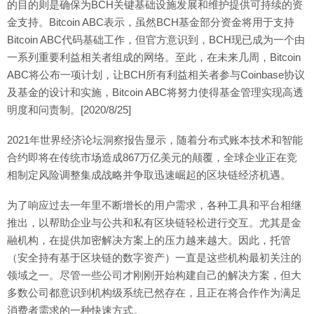
的目的则是确保为BCH关键基础设施发展和维护提供可持续的资
金支持。Bitcoin ABC表示，虽然BCH基金部分资金将用于支持
Bitcoin ABC代码基础工作，但官方意识到，BCH现已成为一个由
一系列重要利益相关者组成的网络。至此，在未来几周，Bitcoin
ABC将公布一项计划，让BCH所有利益相关者参与Coinbase协议
及基金的设计和实施，Bitcoin ABC将努力使得基金管理实现高透
明度和问责制。[2020/8/25]
2021年世界经济论坛洞察报告显示，随着分布式账本技术和智能
合约即将在传统市场造成867万亿美元的颠覆，全球企业正在竞
相制定风险调整集成战略并争取迅速崛起的区块链经济机遇。
为了响应过去一年里不断增长的用户需求，各种工具和平台相继
推出，以帮助企业与公共和私有区块链轻松进行交互。尤其是金
融机构，在提供加密解决方案上的压力越来越大。因此，托管
（安全持有基于区块链的数字资产）一直是这些机构最初关注的
领域之一。尽管一些公司才刚刚开始构建自己的解决方案，但大
多数公司都意识到机构级系统已然存在，且正在将合作作为满足
消费者需求的一种快速方式。