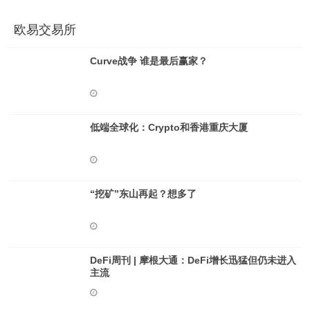
欧易交易所
Curve战争 谁是最后赢家？
低端全球化：Crypto和香港重庆大厦
“挖矿”东山再起？想多了
DeFi周刊 | 摩根大通：DeFi增长迅猛但仍未进入
主流