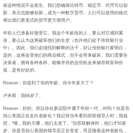
保这种情况不会发生。我们想确保比特币、稳定币、代币可以创
新，美元也能够创新，成为一种数字货币。人们可以使用的格式
将比我们更老式的货币更方便用户。
年轻人已准备好接受它。我这个年龄段的人，要么对它感到紧
张，要么认为这将破坏他们的生意（也许他们处于传统银行业
中）。因此，我们必须找到解释的法子，好让传统‍银行家明白，
是的，这将改变他们的商业模式，但不会带来破坏。我们需要告
决策者，拥有各种各样、能够并存的这些机会来储存财富和价
值，是有好处的。
Reason：你提到了你的年龄。你今年多大了？
卢米斯：我66岁了。
Reason：好的。所以你在参议院中属于年轻一代，对吗？你是否
担心美国正在走向老龄化？我记得当年看到苏联领导人时，我就
想，“哦，我的天哪，他们太老了。”但苏联解体时，他们才50多
岁。你是否担心美国的领导层正在变老，而且随着这种老龄化，