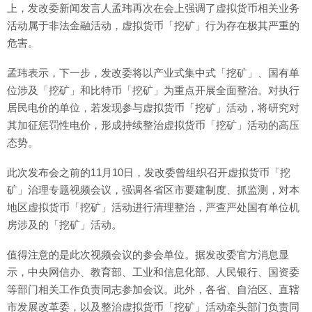
上，发改委新闻发言人孟玮再次在会上强调了虚拟货币相关业务
活动属于非法金融活动，虚拟货币「挖矿」行为存在极其严重的
危害。
孟玮表示，下一步，发改委将以产业式集中式「挖矿」、国有单
位涉及「挖矿」和比特币「挖矿」为重点开展全面整治。对执行
居民电价的单位，若发现参与虚拟货币「挖矿」活动，将研究对
其加征惩罚性电价，形成持续整治虚拟货币「挖矿」活动的高压
态势。
此次发布会之前的11月10日，发改委曾组织召开虚拟货币「挖
矿」治理专题视频会议，强调各省区市要建制度、抓监测，对本
地区虚拟货币「挖矿」活动进行清理整治，严查严处国有单位机
房涉及的「挖矿」活动。
值得注意的是此次视频会议的参会单位。据发改委官方消息显
示，中央网信办、教育部、工业和信息化部、人民银行、国资委
等部门相关工作负责同志参加会议。此外，各省、自治区、直辖
市发展改革委，以及整治虚拟货币「挖矿」活动牵头部门负责同