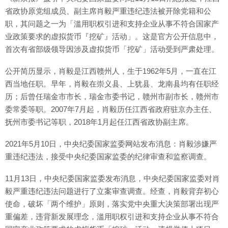
省政协原党组成员、副主席肖毅严重违纪违法被开除党籍和公
职，其问题之一为「滥用职权引进和支持企业从事不符合国家产
业政策要求的虚拟货币『挖矿』活动」。这是官方公开信息中，
首次有省部级领导因涉及虚拟货币「挖矿」活动受到严肃处理。
公开简历显示，肖毅是江西赣州人，生于1962年5月，一直在江
西当地任职。早年，肖毅在崇义县、上犹县、龙南县均有任职经
历；后曾任瑞金市市长，瑞金市委书记，赣州市副市长，赣州市
委常委等职。2007年7月起，肖毅历任江西省政府驻京办主任、
抚州市委书记等职，2018年1月起任江西省政协副主席。
2021年5月10日，中央纪委国家监委网站发布消息：肖毅涉嫌严
重违纪违法，接受中央纪委国家监委的纪律审查和监察调查。
11月13日，中央纪委国家监委发布消息，中央纪委国家监委对肖
毅严重违纪违法问题进行了立案审查调查。经查，肖毅背弃初心
使命，破坏「两个维护」原则，落实党中央重大决策部署出现严
重偏差，违背新发展理念，滥用职权引进和支持企业从事不符合