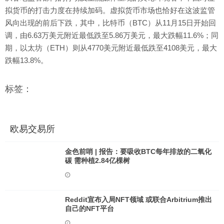
拟货币的打击力度在持续加码。虚拟货币市场也恰好在这波监管
风向出现的前后下跌，其中，比特币（BTC）从11月15日开始回
调，由6.63万美元附近最低跌至5.86万美元，最大跌幅11.6%；同
期，以太坊（ETH）则从4770美元附近最低跌至4108美元，最大
跌幅13.8%。
标签：
欧易交易所
金色前哨 | 报告：要吸收BTC每年排放的二氧化
碳 需种植2.84亿棵树
Reddit宣布入局NFT领域 或联合Arbitrium推出
自己的NFT平台