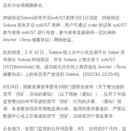
志在分会场视频参会。
跨链协议Soluna宣布开启solUST质押:3月1日消息，跨链协议
Soluna 宣布开启 solUST 质押，用户可通过 crate 协议将 solUST
参与者将 solUST 进行存放，参与者将直接获得一定比例的
Anchor（Terra 储蓄协议）网络收益。
此前报道，2 月 10 日，Solana 链上去中心化交易平台 Saber 宣
布推出 Soluna 跨链协议，并在 Solana 上推出首个 solUST-
UST(Wormhole) 池。该功能允许任何人将存放在 Anchor（Terra
储蓄协议）上的有息资产发送到 Solana。[2022/3/1 13:29:45]
9月24日，国家发展改革委等10部门曾联合发布《关于整治虚拟
货币「挖矿」活动的通知》（以下简称《通知》），拉开了中国
监管整治比特币等虚拟货币「挖矿」行为的大幕。《通知》强
调，各省要加强异常用电监测分析、梳理排查存量项目、严禁以
数据中心名义开展虚拟货币「挖矿」活动等20个查处要求。
从各地方、各部门监管的公开消息看，9月、10月的2个月内，监