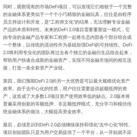
同时，观察现有的市场DeFi项目，可以发现它们相较于一个完整
的金融体系更类似于一个个小巧精致的金融玩具，往往是由程序
员主持设计和开发，是“工程师文化”的结果，无法理解专业金融
产品的本质和特性。未来的DeFi 2.0项目需要重塑这一模式，它
由专业的金融产品专家和工程师一起将生态内部各个部分组合成
一个整体，以传统的流动性作为基础加强DeFi的可持续性。DeFi
2.0将利用专业化的团队将过去各个独立的金融衍生品组合起来，
帮助用户快速合成新的金融资产，实现不同金融市场间的相互连
接，打造一条全新资产产业链。
第四，我们预期DeFi 2.0的另一大优势是可以最大规模优化资产
效率。由于去中心化的性质，用户往往需要提供超额抵押的资
产，这造成了大多数1.0项目资产使用效率低的缺点。2.0版本将
普遍采用创新的等额抵押、非足额抵押模式，充分学习和模仿传
统金融体系的做法，大幅提高资金效率。
最后，必须意识到DeFi 2.0必须继续保持和强化“去中心化”特性。
项目创始团队只是为用户交易提供了一个平台，从一开始就不应