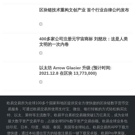
区块链技术重构文创产业 首个行业自律公约发布
400多家公司注册元宇宙商标 刘慈欣：这是人类
文明的一次内卷
以太坊 Arrow Glacier 升级 (预计时间:
2021.12.8 在区块 13,773,000)
欧易交易所为全球100多个国家和地区提供安全方便快捷的区块链数字货币交
易服务，可通过欧易交易所使用支付宝、微信、银行转账的方式轻松购买比
特、以太、莱特等主流数字。欧易平台累积交易额突破1万亿美元，成为全球
最大数字资产交易平台，占据全球50%数字资产交易份额。欧易全球业务包
括印尼、日本、印度、韩国、泰国、美国等全球站点。欧易交易所APP下载方
便快捷，通过本站通往官方的链接注册后一键下载安卓版、欧易Pro苹果版、