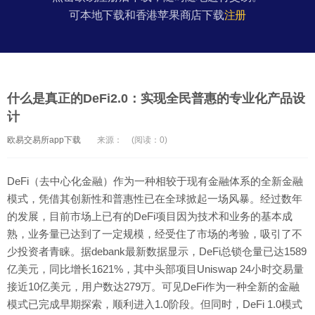
可本地下载和香港苹果商店下载
注册
什么是真正的DeFi2.0：实现全民普惠的专业化产品设
计
欧易交易所app下载
来源：
(阅读：0)
DeFi（去中心化金融）作为一种相较于现有金融体系的全新金融
模式，凭借其创新性和普惠性已在全球掀起一场风暴。经过数年
的发展，目前市场上已有的DeFi项目因为技术和业务的基本成
熟，业务量已达到了一定规模，经受住了市场的考验，吸引了不
少投资者青睐。据debank最新数据显示，DeFi总锁仓量已达1589
亿美元，同比增长1621%，其中头部项目Uniswap 24小时交易量
接近10亿美元，用户数达279万。可见DeFi作为一种全新的金融
模式已完成早期探索，顺利进入1.0阶段。但同时，DeFi 1.0模式