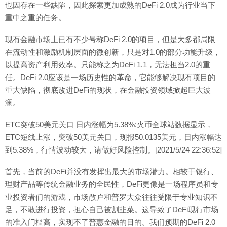
也因存在一些缺陷，因此探索更加成熟的DeFi 2.0成为行业当下
重中之重的任务。
现有金融市场上已有不少号称DeFi 2.0的项目，但是大多都局限
在流动性和激励机制层面的微创新，只是对1.0的部分功能升级，
以提高资产利用效率。只能称之为DeFi 1.1，无法担当2.0的重
任。DeFi 2.0应该是一场历史性的革命，它能够解决现有项目的
重大缺陷，彻底改进DeFi的现状，在金融投资领域掀起巨大波
澜。
ETC突破50美元关口 日内涨幅为5.38%:火币全球站数据显示，
ETC短线上涨，突破50美元关口，现报50.0135美元，日内涨幅达
到5.38%，行情波动较大，请做好风险控制。[2021/5/24 22:36:52]
首先，当前的DeFi并没有发挥出最大的市场潜力。相较于银行、
理财产品等传统金融业务的全民性，DeFi更像是一场程序员和专
业投资者们的游戏，市场散户和普罗大众往往受限于专业知识不
足，不敢进行投资，担心自己被割韭菜。这导致了DeFi现行市场
的准入门槛高，实现不了普惠金融的目的。我们预期的DeFi 2.0