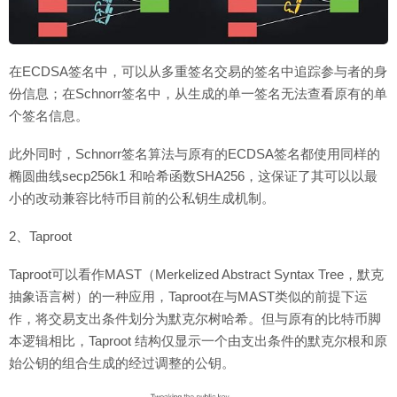
在ECDSA签名中，可以从多重签名交易的签名中追踪参与者的身
份信息；在Schnorr签名中，从生成的单一签名无法查看原有的单
个签名信息。
此外同时，Schnorr签名算法与原有的ECDSA签名都使用同样的
椭圆曲线secp256k1 和哈希函数SHA256，这保证了其可以以最
小的改动兼容比特币目前的公私钥生成机制。
2、Taproot
Taproot可以看作MAST（Merkelized Abstract Syntax Tree，默克
抽象语言树）的一种应用，Taproot在与MAST类似的前提下运
作，将交易支出条件划分为默克尔树哈希。但与原有的比特币脚
本逻辑相比，Taproot 结构仅显示一个由支出条件的默克尔根和原
始公钥的组合生成的经过调整的公钥。