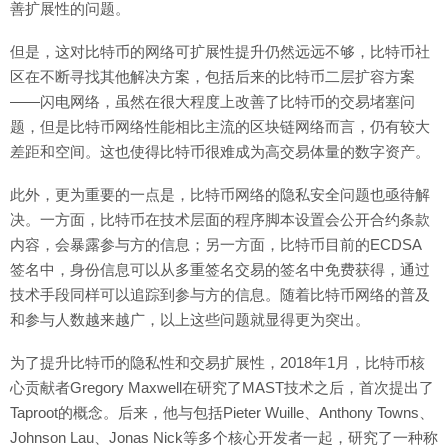
善扩展性的问题。
但是，这对比特币的网络可扩展性提升仍然远远不够，比特币社
区在不断寻找其他解决方案，包括后来的比特币二层扩容方案
——闪电网络，虽然在很大程度上改善了比特币的交易堵塞问
题，但是比特币网络性能相比主流的区块链网络而言，仍有较大
差距和空间。这也使得比特币很难成为高交易体量的数字资产。
此外，更为重要的一点是，比特币网络的隐私安全问题也亟待解
决。一方面，比特币在技术层面的程序脚本设置会公开合约条款
内容，会暴露参与方的信息；另一方面，比特币目前的ECDSA
签名中，身份信息可以从多重签名交易的签名中免费获得，通过
技术手段同样可以追踪到参与方的信息。随着比特币网络的普及
和参与人数越来越广，以上这些问题就显得更为突出。
为了提升比特币的隐私性和交易扩展性，2018年1月，比特币核
心贡献者Gregory Maxwell在研究了MAST技术之后，首次提出了
Taproot的概念。后来，他与包括Pieter Wuille、Anthony Towns、
Johnson Lau、Jonas Nick等多个核心开发者一起，研究了一种称