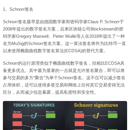
1、Schnorr签名
Schnorr签名最早是由德国数学家和密码学家Claus P. Schnorr于
2008年提出的数字签名方案，后来区块链公司Blockstream的密
码学家Gregory Maxwell、Pieter Wuille等人在2018年提出了一种
名为MuSig的Schnorr签名方案。这一算法签名将作为比特币一直
以来使用椭圆曲线数字签名算法(ECDSA)的替代方案。
Schnorr的运行原理类似于椭圆曲线数字签名，但相比ECDSA具
备更多优点。其中最为显著的一点就是允许签名聚合，即可以将
参与交易的多方“聚合”为单个Schnorr签名。这不仅可以减少签名
占用体积，还可以使得多签交易和网络上任何其它交易变得无法
区分，从而减少信息暴露，提高私密性和安全性。