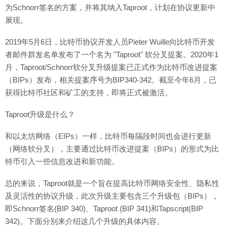
为Schnorr签名的方案，并将其纳入Taproot，计划在协议更新中
展现。
2019年5月6日，比特币协议开发人员Pieter Wuille向比特币开发
者邮件群发名单发布了一个名为 "Taproot" 软分叉提案。2020年1
月，Taproot/Schnorr软分叉升级提案已正式作为比特币改进提案
（BIPs）发布，相关提案序号为BIP340-342。截至今年6月，已
获得比特币社区和矿工的支持，即将正式被激活。
Taproot升级是什么？
和以太坊网络（EIPs）一样，比特币每隔段时间也会进行更新
（网络软分叉），主要通过比特币改进提案（BIPs）的形式为比
特币引入一些信息改进和新功能。
总的来说，Taproot就是一个旨在提高比特币网络安全性、隐私性
及灵活性的协议升级，此次升级主要包含三个升级包（BIPs），
即Schnorr签名(BIP 340)、Taproot (BIP 341)和Tapscript(BIP
342)。下面分别来介绍这几个升级的具体内容。