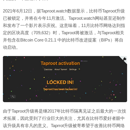
2021年6月12日，据Taproot.watch数据显示，比特币Taproot升级
已被锁定，并将在今年11月激活。Taproot.watch网站甚至还制作
和发布了一个影片表示庆祝。这意味着，11月比特币网络达到指
定的区块高度（709,632）时，Taproot将被激活，与Taproot相关
并包含在Bitcoin Core 0.21.1 中的比特币改进提案（BIPs）将自
动启动。
由于Taproot升级将是继2017年比特币隔离见证之后最大的一次技
术拓展，因此受到了行业巨大的关注，尤其在比特币爱好者眼中
该升级具有非凡的意义。Taprrot升级被寄希望于改善比特币网络