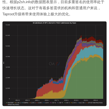
性。根据p2sh.info的数据图表显示，目前多重签名的使用率处于
快速增长状态。这对于有着多签需求的机构和普通用户来说，
Taproot升级将带来使用体验上极大的优化。