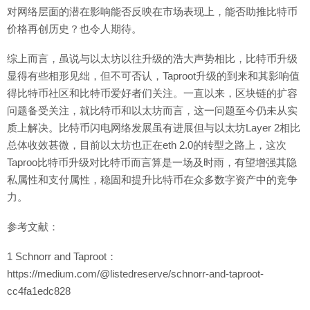
对网络层面的潜在影响能否反映在市场表现上，能否助推比特币
价格再创历史？也令人期待。
综上而言，虽说与以太坊以往升级的浩大声势相比，比特币升级
显得有些相形见绌，但不可否认，Taproot升级的到来和其影响值
得比特币社区和比特币爱好者们关注。一直以来，区块链的扩容
问题备受关注，就比特币和以太坊而言，这一问题至今仍未从实
质上解决。比特币闪电网络发展虽有进展但与以太坊Layer 2相比
总体收效甚微，目前以太坊也正在eth 2.0的转型之路上，这次
Taproo比特币升级对比特币而言算是一场及时雨，有望增强其隐
私属性和支付属性，稳固和提升比特币在众多数字资产中的竞争
力。
参考文献：
1 Schnorr and Taproot：
https://medium.com/@listedreserve/schnorr-and-taproot-
cc4fa1edc828