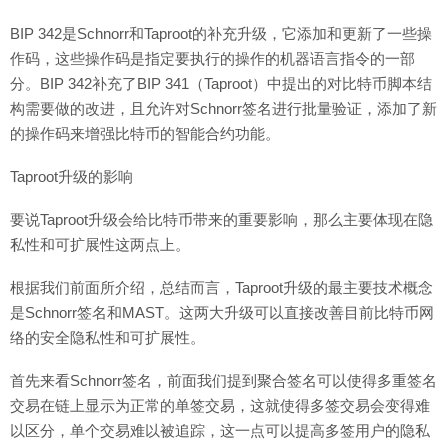
BIP 342是Schnorr和Taproot的补充升级，它添加和更新了一些操
作码，这些操作码是指定要执行的操作的机器语言指令的一部
分。BIP 342补充了BIP 341（Taproot）中提出的对比特币脚本结
构需要做的改进，且允许对Schnorr签名进行批量验证，添加了新
的操作码来增强比特币的智能合约功能。
Taproot升级的影响
要说Taproot升级会给比特币带来的重要影响，那么主要体现在隐
私性和可扩展性这两点上。
根据我们前面所介绍，总结而言，Taproot升级的最主要技术概念
是Schnorr签名和MAST。这两大升级可以直接改善目前比特币网
络的安全隐私性和可扩展性。
首先来看Schnorr签名，前面我们提到聚合签名可以使得多重签名
交易在链上显示为正常的单签交易，这就使得多签交易会变得难
以区分，单个交易难以被追踪，这一点可以提高多签用户的隐私