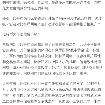
的可扩展性、隐私性、灵活性，提高使用性能和用户体验，同时
最大程度地减少对链上的影响。
那么，比特币为什么需要进行升级？Taproot具体是怎样的一次升
级？它会对比特币网络产生什么潜在影响？能否助推价格飙升？
比特币为什么需要升级？
众所周知，比特币自诞生起除了存储和交易之外，几乎不具备其
它的功能，其价值更多的体现在贮藏手段和“数字黄金”这一特性
上。而作为价值转移的基础设施，比特币网络一直存在可扩展性
和交易效率的问题。比特币区块上限大小为1MB，这导致比特币
网络中每秒处理的交易笔数仅为7左右。因此比特币网络交易确认
速度非常慢，网络拥堵问题始终困扰着不少比特币用户。
近些年来，比特币社区也一直在研究和尝试扩容方案。2017年8
月，比特币社区通过激活隔离见证（SegWit）升级试图改善比特
币的可扩展性。隔离见证通过把每笔交易的数字签名信息从区块
里面去掉并存储在基本交易块之外，从而减小区块的尺寸，来改