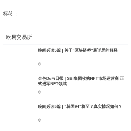
标签：
欧易交易所
晚间必读5篇 | 关于“区块链桥”最详尽的解释
金色DeFi日报 | SBI集团收购NFT市场运营商 正
式进军NFT领域
晚间必读5篇 | “韩国94”将至？真实情况如何？