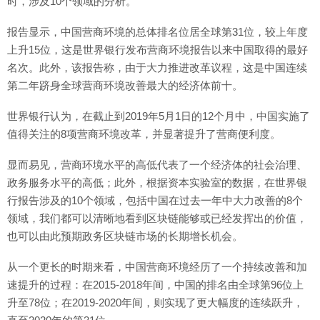
时，涉及10个领域的分析。
报告显示，中国营商环境的总体排名位居全球第31位，较上年度
上升15位，这是世界银行发布营商环境报告以来中国取得的最好
名次。此外，该报告称，由于大力推进改革议程，这是中国连续
第二年跻身全球营商环境改善最大的经济体前十。
世界银行认为，在截止到2019年5月1日的12个月中，中国实施了
值得关注的8项营商环境改革，并显著提升了营商便利度。
显而易见，营商环境水平的高低代表了一个经济体的社会治理、
政务服务水平的高低；此外，根据资本实验室的数据，在世界银
行报告涉及的10个领域，包括中国在过去一年中大力改善的8个
领域，我们都可以清晰地看到区块链能够或已经发挥出的价值，
也可以由此预期政务区块链市场的长期增长机会。
从一个更长的时期来看，中国营商环境经历了一个持续改善和加
速提升的过程：在2015-2018年间，中国的排名由全球第96位上
升至78位；在2019-2020年间，则实现了更大幅度的连续跃升，