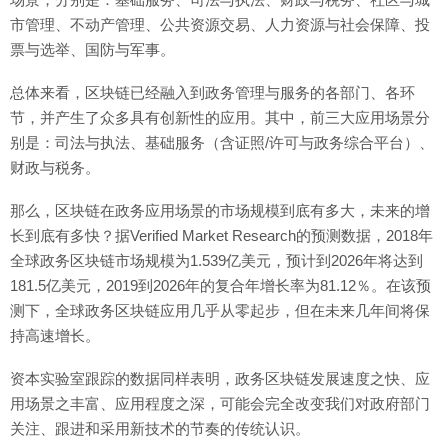
市管理、不动产管理、公共资源交易、人力资源与社会保障、投
票与选举、国防与军事。
总体来看，区块链已经融入到政务管理与服务的各部门、各环
节，并产生了众多具有创新性的应用。其中，前三大应用场景分
别是：司法与执法、基础服务（含证照/许可与政务综合平台）、
财政与税务。
那么，区块链在政务应用场景的市场规模到底有多大，未来的增
长到底有多快？据Verified Market Research的预测数据，2018年
全球政务区块链市场规模为1.539亿美元，预计到2026年将达到
181.5亿美元，2019到2026年的复合年增长率为81.12％。在该预
测下，全球政务区块链应用几乎从零起步，但在未来几年间将保
持高速增长。
资本实验室跟踪的数据同样表明，政务区块链发展速度之快、应
用场景之丰富、应用程度之深，可能会完全改变我们对政府部门
关注、跟进和采用新技术的节奏的传统认识。