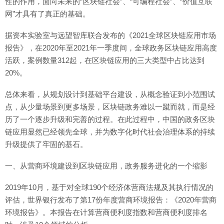
性的作用，面向未来的“区块链社会”、“可编程社会”、“价值互联
网”才具有了真正的基础。
据资本实验室与远望智库联合发布的《2021全球区块链应用市场
报告》，在2020年至2021年一季度间，全球政务区块链应用高度
活跃，案例数量312起，在区块链应用的三大类型中占比达到
20%。
总体来看，从规划设计到基础平台建设，从概念验证到小范围试
点，从少量场景到更多场景，区块链政务难以一蹴而就，而是经
历了一个逐步升级和完善的过程。在此过程中，中国的政务区块
链应用显然已经领先全球，并为数字化时代社会治理体系的持续
升级提供了牢固的基石。
一、从营商环境建设到区块链应用，政务服务进化的一个缩影
2019年10月，基于对全球190个经济体营商法规及其执行情况的
评估，世界银行发布了第17份年度营商环境报告：《2020年营商
环境报告》。本报告在计算营商便利度指数和营商便利度排名