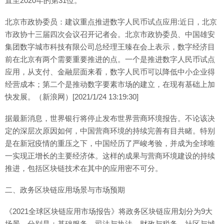
直至2020年的第31位。
北京市政协委员：建议重点推进数字人民币试点应用:近日，北京
市政协十三届四次会议召开记者会。北京市政协委员、中国雄安
集团数字城市科技有限公司总经理王臻在会上表示，数字经济目
前在北京有两个需要重要推进的点。一个是推进数字人民币试点
应用，从支付、金融层面来看，数字人民币可以降低中小企业得
经营成本；第二个是推动数字要素市场的建立，在现有基础上加
快发展。（新浪网）[2021/1/24 13:19:30]
据最新消息，世界银行将停止发布世界营商环境报告。不论该决
定的深层次原因如何，中国营商环境的持续完善有目共睹。特别
是在新冠疫情的重压之下，中国经历了严峻考验，并成为全球唯
一实现正增长的主要经济体。这样的成果与营商环境建设的持续
推进，包括区块链技术在其中的应用密不可分。
二、政务区块链应用场景与市场预期
《2021全球区块链应用市场报告》将政务区块链应用划分为9大
场景，分别是：基础服务、司法与执法、财政与税务、社区与城