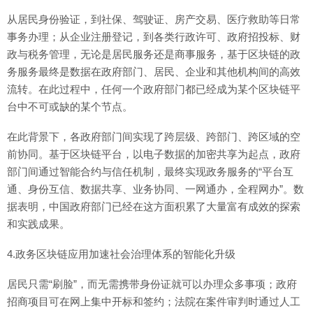
从居民身份验证，到社保、驾驶证、房产交易、医疗救助等日常
事务办理；从企业注册登记，到各类行政许可、政府招投标、财
政与税务管理，无论是居民服务还是商事服务，基于区块链的政
务服务最终是数据在政府部门、居民、企业和其他机构间的高效
流转。在此过程中，任何一个政府部门都已经成为某个区块链平
台中不可或缺的某个节点。
在此背景下，各政府部门间实现了跨层级、跨部门、跨区域的空
前协同。基于区块链平台，以电子数据的加密共享为起点，政府
部门间通过智能合约与信任机制，最终实现政务服务的“平台互
通、身份互信、数据共享、业务协同、一网通办，全程网办”。数
据表明，中国政府部门已经在这方面积累了大量富有成效的探索
和实践成果。
4.政务区块链应用加速社会治理体系的智能化升级
居民只需“刷脸”，而无需携带身份证就可以办理众多事项；政府
招商项目可在网上集中开标和签约；法院在案件审判时通过人工