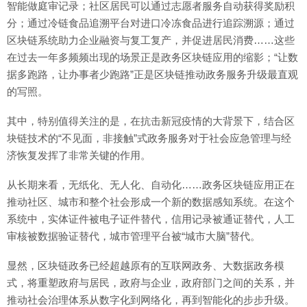
智能做庭审记录；社区居民可以通过志愿者服务自动获得奖励积
分；通过冷链食品追溯平台对进口冷冻食品进行追踪溯源；通过
区块链系统助力企业融资与复工复产，并促进居民消费……这些
在过去一年多频频出现的场景正是政务区块链应用的缩影；“让数
据多跑路，让办事者少跑路”正是区块链推动政务服务升级最直观
的写照。
其中，特别值得关注的是，在抗击新冠疫情的大背景下，结合区
块链技术的“不见面，非接触”式政务服务对于社会应急管理与经
济恢复发挥了非常关键的作用。
从长期来看，无纸化、无人化、自动化……政务区块链应用正在
推动社区、城市和整个社会形成一个新的数据感知系统。在这个
系统中，实体证件被电子证件替代，信用记录被通证替代，人工
审核被数据验证替代，城市管理平台被“城市大脑”替代。
显然，区块链政务已经超越原有的互联网政务、大数据政务模
式，将重塑政府与居民，政府与企业，政府部门之间的关系，并
推动社会治理体系从数字化到网络化，再到智能化的步步升级。