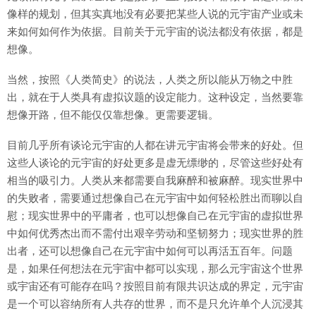
像样的规划，但其实真地没有必要把某些人说的元宇宙产业或未
来如何如何作为依据。目前关于元宇宙的说法都没有依据，都是
想像。
当然，按照《人类简史》的说法，人类之所以能从万物之中胜
出，就在于人类具有虚拟议题的设定能力。这种设定，当然要靠
想像开路，但不能仅仅靠想像。更需要逻辑。
目前几乎所有谈论元宇宙的人都在讲元宇宙将会带来的好处。但
这些人谈论的元宇宙的好处更多是虚无缥缈的，尽管这些好处有
相当的吸引力。人类从来都需要自我麻醉和被麻醉。现实世界中
的失败者，需要通过想像自己在元宇宙中如何轻松胜出而聊以自
慰；现实世界中的平庸者，也可以想像自己在元宇宙的虚拟世界
中如何优秀杰出而不需付出艰辛劳动和坚韧努力；现实世界的胜
出者，还可以想像自己在元宇宙中如何可以再活五百年。问题
是，如果任何想法在元宇宙中都可以实现，那么元宇宙这个世界
或宇宙还有可能存在吗？按照目前有限共识达成的界定，元宇宙
是一个可以容纳所有人共存的世界，而不是只允许单个人沉浸其