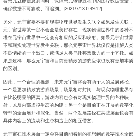
看患儿就诊信息的同时，保障患儿转诊过程中的医疗数据安全，
确保数据不可篡改、可追溯。[2021/7/13 0:49:12]
另外，元宇宙要不要和现实物理世界发生关联？如果发生关联，
元宇宙世界就一定不会全是美好存在，现实物理世界中的各种不
堪在元宇宙世界中一定会有相应的反应和映射。如果元宇宙世界
不和现实物理世界发生关联，那么元宇宙世界就仅仅是排解人类
不良情绪的一个出口，或满足人类乌托邦想像力的一个寄托。如
果是这样，那么元宇宙和目前更精致的游戏应该也没有更加本质
的区别。
因此，一个合理的推测，未来元宇宙将会有两个大的发展路径。
一个是更加精致的游戏场景，场景相对封闭，与现实物理世界存
在比较明显的隔离，游戏内容也会有对现实物理世界的各种映
射，以及内部虚拟生态的构建；另一个是目前正在开展的数字化
转型的全面展开和深化。当然，两个发展路径在某些层面也会有
具体内容上的流动和生态构造上的相互借鉴。
元宇宙在技术层面一定会将目前能看到的和想到的数字技术全部