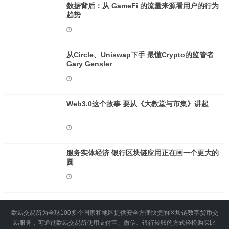
数据背后：从 GameFi 的流量来源看用户的行为
趋势
从Circle、Uniswap下手 最懂Crypto的监管者
Gary Gensler
Web3.0这个故事 要从《大教堂与市集》讲起
服务实体经济 银行区块链应用正在画一个更大的
圆
欧易交易所为全球100多个国家和地区提供安全方便快捷的区块链数字货币交
易服务，可通过欧易交易所使用支付宝、微信、银行转账的方式轻松购买比