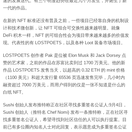
速的发展迭代。有三个明显趋势在最近几个月发生，并诞生了新
一代的作品。
在新的 NFT 标准还没有普及之前，一些项目已经靠自身的机制设
计和技术微创新，让 NFT 可组合可交换性越来越明显。就像
DeFi 积木一样，NFT 的可组合性会为项目带来越来越多的价值发
现。代表性的有 LOSTPOETS，以及各种 Loot 装备市场项目。
LOSTPOETS 创作者 Pak 是位被 Elon Musk 和 Jack Dorsey 点
赞的艺术家，之前的作品在苏富比卖到过 1700 万美元。他的新
作品 LOSTPOETS 发售当天，以超高的 0.32 ETH 的 mint 价格
（1100 美元）和超大发行量 65536 页迅速发售完毕，几小时内
融资超过 7000 万美元，而用户得到的仅是一张不知道是什么的
白纸 NFT。
Sushi 创始人发布推特称正在社区寻找多重签名公证人:9月4日，
Sushi 创始人（推特名 Chef Nomi) 发布一条推特称，正在社区寻
找多重签名公证人，希望寻找到社区信任的人可以执行提案。目
前已有多位圈内知名人士对此回复，表示愿意成为多重签名公证