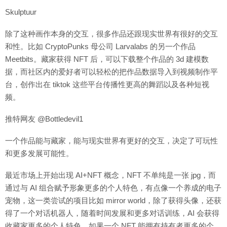
Skulptuur
除了这种画作本身的交互，很多作品还跟现实世界有很好的交互
和性。比如 CryptoPunks 母公司 Larvalabs 的另一个作品
Meetbits。藏家获得 NFT 后，可以下载整个作品的 3d 建模数
据，而社区内的爱好者可以轻松的把作品数据导入到视频制作平
台，创作出在 tiktok 这些平台传播性更高的舞蹈以及各种短视
频。
推特网友 @Bottledevil1
一个作品能与藏家，能与现实世界有更好的交互，决定了可玩性
和更多发展可能性。
最近市场上开始出现 AI+NFT 概念，NFT 不单纯是一张 jpg，而
通过与 AI 组合赋予形象更多的个人特色，有点像一个养成的电子
宠物，这一类尝试的项目比如 mirror world，除了获得头像，还获
得了一个对话机器人，随着时间发展和更多对话训练，AI 会获得
收藏家更多的个人特色。如果一个 NFT 能拥有持有者更多的个