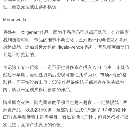
性，他就无法被山寨和模仿。
Mirror world
另外有一类 genart 作品，因为作品代码可以循环迭代，会让藏家
看到随着时间，作品的细节不断变化，直到循环代码结束才拿到
最终成品。比如最近发售的 rituals-venice 系列，音乐和画面动画
都是不断更新的。
切记除了专业玩家，一定不要把过多资产投入 NFT 当中，市场依
然处于早期，流动性坍塌后变现可能性几乎为 0。市场不怕价格
涨跌，但害怕没有出价，99% 作品最终结局都是存在你的钱包
内，所以一定购买自己喜欢的作品。
随着概念火热，随之而来的子项目也越来越多，一定警惕线上画
廊类产品，以及各种仿盘，这些项目让我们想起了 17 年的各种
ETH 杀手和发票上链类项目，看似充满合理性，但最终很难打破
次元壁，无法产生真正的价值。