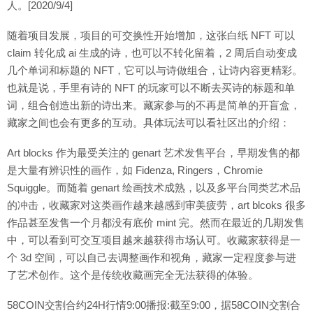
人。[2020/9/4]
随着项目发展，项目的可交换性开始增加，这张白纸 NFT 可以
claim 转化成 ai 生成的诗，也可以不转化留着，2 周后自动变成
几个单词和标题的 NFT，它可以与诗做组合，让诗内容更精彩。
也就是说，手里有诗的 NFT 的玩家可以不断去买诗的标题和单
词，组合创造出新的诗出来。藏家参与的不再是简单的开盲盒，
藏家之间也会有更多的互动。具体玩法可以看社区出的介绍：
Art blocks 作为最受关注的 genart 艺术发售平台，早期发售的都
是大量有辨识性的画作，如 Fidenza, Ringers，Chromie
Squiggle。而随着 genart 绘画技术成熟，以及多平台同类艺术品
的冲击，收藏家对这类画作越来越感到审美疲劳，art blcoks 很多
作品甚至发售一个月都没有底价 mint 完。然而在最近的几期发售
中，可以看到可交互项目越来越获得市场认可。收藏家获得是一
个 3d 空间，可以自己去调整画作和视角，藏家一定程度参与进
了艺术创作。这个是传统收藏画完全无法获得的体验。
58COIN交割合约24H行情9:00播报:截至9:00，据58COIN交割合