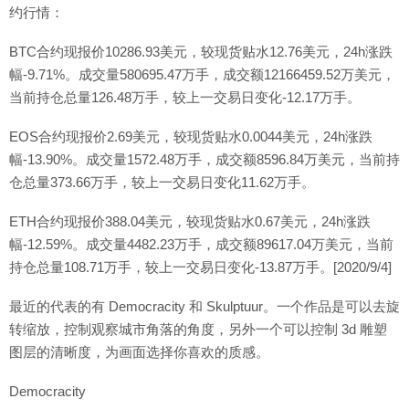
约行情：
BTC合约现报价10286.93美元，较现货贴水12.76美元，24h涨跌
幅-9.71%。成交量580695.47万手，成交额12166459.52万美元，
当前持仓总量126.48万手，较上一交易日变化-12.17万手。
EOS合约现报价2.69美元，较现货贴水0.0044美元，24h涨跌
幅-13.90%。成交量1572.48万手，成交额8596.84万美元，当前持
仓总量373.66万手，较上一交易日变化11.62万手。
ETH合约现报价388.04美元，较现货贴水0.67美元，24h涨跌
幅-12.59%。成交量4482.23万手，成交额89617.04万美元，当前
持仓总量108.71万手，较上一交易日变化-13.87万手。[2020/9/4]
最近的代表的有 Democracity 和 Skulptuur。一个作品是可以去旋
转缩放，控制观察城市角落的角度，另外一个可以控制 3d 雕塑
图层的清晰度，为画面选择你喜欢的质感。
Democracity