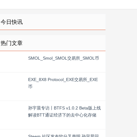
今日快讯
热门文章
SMOL_Smol_SMOL交易所_SMOL币
EXE_8X8 Protocol_EXE交易所_EXE
币
孙宇晨专访丨BTFS v1.0.2 Beta版上线
解读BTT通证经济下的去中心化存储
Steem 社区发布软分叉声明 孙宇晨回