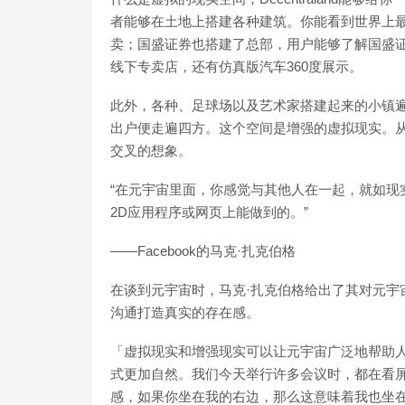
者能够在土地上搭建各种建筑。你能看到世界上最
卖；国盛证券也搭建了总部，用户能够了解国盛
线下专卖店，还有仿真版汽车360度展示。
此外，各种、足球场以及艺术家搭建起来的小镇
出户便走遍四方。这个空间是增强的虚拟现实。
交叉的想象。
“在元宇宙里面，你感觉与其他人在一起，就如现
2D应用程序或网页上能做到的。”
——Facebook的马克·扎克伯格
在谈到元宇宙时，马克·扎克伯格给出了其对元宇
沟通打造真实的存在感。
「虚拟现实和增强现实可以让元宇宙广泛地帮助
式更加自然。我们今天举行许多会议时，都在看
感，如果你坐在我的右边，那么这意味着我也坐