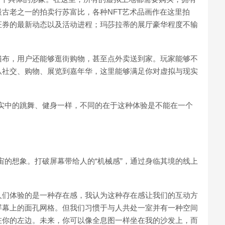
古老之一的拍卖行苏富比，各种NFT艺术品画作在这里拍
证券的最新动态以及活动进程；玛莎拉蒂的展厅豪华程度不输
遍布，用户还能够逛街购物，甚至点外卖送到家。玩家能够不
从社交、购物、展览到嘉年华，这里能够满足你对虚拟与现实
实中的跳舞、健身一样，不同的在于这种体验是不能在一个
宙的想象。打破屏幕带给人的“机械感”，通过身临其境的线上
人们体验的是一种存在感，我认为这种存在感让我们的互动方
屏幕上的面孔网格。但我们习惯于与人共处一室并有一种空间
在你的左边。未来，你可以像全息图一样坐在我的沙发上，而