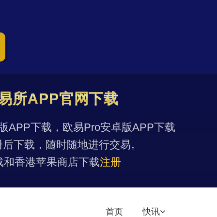
易所APP官网下载
果版APP下载，欧易Pro安卓版APP下载
册后下载，随时随地进行交易。
载和香港苹果商店下载
注册
首页
快讯