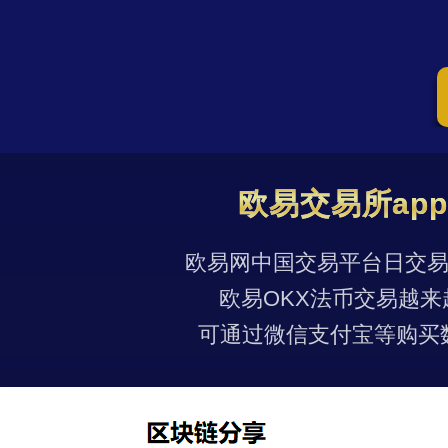
欧易交易所ap
欧易网中国交易平台日交易量
欧易OKX法币交易越来
可通过微信支付宝等购买