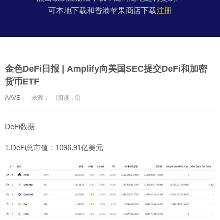
可本地下载和香港苹果商店下载
注册
金色DeFi日报 | Amplify向美国SEC提交DeFi和加密
货币ETF
AAVE
来源：
(阅读：0)
DeFi数据
1.DeFi总市值：1096.91亿美元