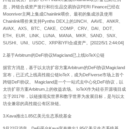
息，跨链合成资产发行和衍生品交易协议PERI Finance已经在
Moonriver主网上集成Chainlink喂价。最初的集成涉及使用
Chainlink喂价来支持Pynths DEX上的1INCH、AAVE、ANKR、
AVAX、AXS、BTC、CAKE、COMP、CRV、DAI、DOT、
ETH、EUR、LINK、LUNA、MANA、MKR、SAND、SNX、
SUSHI、UNI、USDC、XRP和YFI合成资产。[2022/5/1 2:44:04]
2.基于Arbitrum的DeFi协议Magicland已上线IoTeX公链
据官方消息，基于以太坊扩容方案Arbitrum的DeFi协议Magicland
宣布，已正式上线高性能公链IoTeX，成为DeFiverse市场上首个
跨链DeFi协议。 Magicland是一个一站式去中心化DeFi协议，以
太坊扩容方案Arbitrum上的收益农场。 IoTeX作为硅谷开源项目成
立于2017年，以链接现实世界和数字世界为发展目标，是与以太
坊全兼容的高性能公有区块链。
3.Kava推出1.85亿美元生态系统基金
9月22日消息，DeFi平台Kava宣布推出1.85亿美元生态系统基