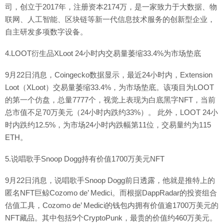
司，创立于2017年，注册资本2174万，是一家致力于大数据、物
联网、人工智能、区块链等新一代信息技术服务的创新型企业，
自主研发多项数字设备。
4.LOOT衍生品XLoot 24小时内交易量萎缩33.4%为市场垫底
9月22日消息，Coingecko数据显示，最近24小时内，Extension
Loot（XLoot）交易量萎缩33.4%，为市场垫底。该项目为LOOT
的第一个仿盘，总量7777个，视觉上表现为白底黑字NFT，当前
总市值不足70万美元（24小时内跌约33%）。 此外，LOOT 24小
时内跌约12.5%，为市场24小时内跌幅第11位，交易量约为115
ETH。
5.说唱歌手Snoop Dogg持有价值1700万美元NFT
9月22日消息，说唱歌手Snoop Dogg前日透露，他就是推特上的
匿名NFT巨鲸Cozomo de’ Medici。而根据DappRadar的投资组合
估值工具，Cozomo de’ Medici的钱包内拥有价值逾1700万美元的
NFT藏品。其中包括9个CryptoPunk，最贵的价值约460万美元。