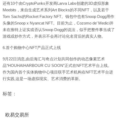
还有10个由CryptoPunks开发商Larva Labs创建的3D虚拟形象
Meebits，来自生成艺术系列Art Blocks的不同NFT，以及若干
Tom Sachs的Rocket Factory NFT。钱包中也有Snoop Dogg用作
头像的Snoop x Nyancat NFT。目前为止，Cozomo de’ Medici并
未在推特上证实或否认Snoop Dogg的说法，似乎把整件事当成了
游戏或炒作方式，并表示不会再讨论化名背后的真实人物。
6.首个购物中心NFT产品正式上线
9月22日消息,由后海汇与奇点计划共同创作的动态像素艺术
品“HOUHAIHARBOUR CU SOON”正式在NFT艺术平台上线。
作为国内首个实体购物中心项目联手艺术机构在NFT艺术平台进
行实践,这是一场虚拟现实、艺术消费的革新。
标签：
欧易交易所