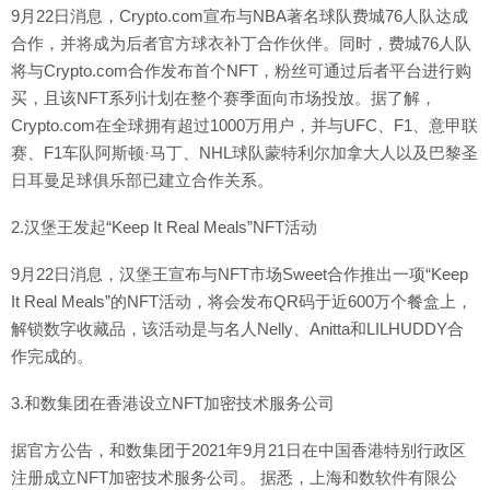
9月22日消息，Crypto.com宣布与NBA著名球队费城76人队达成
合作，并将成为后者官方球衣补丁合作伙伴。同时，费城76人队
将与Crypto.com合作发布首个NFT，粉丝可通过后者平台进行购
买，且该NFT系列计划在整个赛季面向市场投放。据了解，
Crypto.com在全球拥有超过1000万用户，并与UFC、F1、意甲联
赛、F1车队阿斯顿·马丁、NHL球队蒙特利尔加拿大人以及巴黎圣
日耳曼足球俱乐部已建立合作关系。
2.汉堡王发起“Keep It Real Meals”NFT活动
9月22日消息，汉堡王宣布与NFT市场Sweet合作推出一项“Keep
It Real Meals”的NFT活动，将会发布QR码于近600万个餐盒上，
解锁数字收藏品，该活动是与名人Nelly、Anitta和LILHUDDY合
作完成的。
3.和数集团在香港设立NFT加密技术服务公司
据官方公告，和数集团于2021年9月21日在中国香港特别行政区
注册成立NFT加密技术服务公司。 据悉，上海和数软件有限公