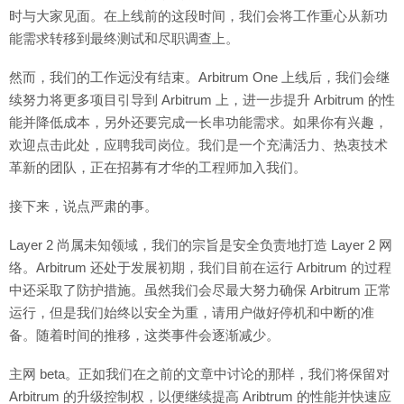
时与大家见面。在上线前的这段时间，我们会将工作重心从新功
能需求转移到最终测试和尽职调查上。
然而，我们的工作远没有结束。Arbitrum One 上线后，我们会继
续努力将更多项目引导到 Arbitrum 上，进一步提升 Arbitrum 的性
能并降低成本，另外还要完成一长串功能需求。如果你有兴趣，
欢迎点击此处，应聘我司岗位。我们是一个充满活力、热衷技术
革新的团队，正在招募有才华的工程师加入我们。
接下来，说点严肃的事。
Layer 2 尚属未知领域，我们的宗旨是安全负责地打造 Layer 2 网
络。Arbitrum 还处于发展初期，我们目前在运行 Arbitrum 的过程
中还采取了防护措施。虽然我们会尽最大努力确保 Arbitrum 正常
运行，但是我们始终以安全为重，请用户做好停机和中断的准
备。随着时间的推移，这类事件会逐渐减少。
主网 beta。正如我们在之前的文章中讨论的那样，我们将保留对
Arbitrum 的升级控制权，以便继续提高 Aribtrum 的性能并快速应