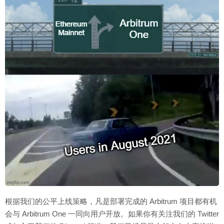
根据我们的公平上线策略，凡是部署完成的 Arbitrum 项目都有机
会与 Arbitrum One 一同向用户开放。如果你有关注我们的 Twitter