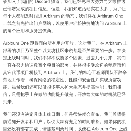
或加入了我们的 Discord 频道，我们已经尽最大努力向大家推送
已部署完成的项目信息。但是，我们知道活动实在太多，为了让
每个人都能及时跟进 Arbitrum 的动态，我们将在 Arbitrum One
上线之前先推出门户网站，以便用户轻松快捷地访问 Arbitrum 上
的每个应用和服务提供商。
Arbitrum One 即将面向所有用户开放，这对我们、在 Arbitrum 上
部署的项目乃至整个以太坊社区来说都是至关重要的一步。在决
定上线时间时，我们不得不权衡多个因素。过去几个月来，我们
一直在努力协调数百个项目的部署，并将很多受欢迎的稳定币和
其它代币项目桥接到 Arbitrum 上。我们的核心工程师团队不辞辛
劳地工作着，确保网络的稳定性、性能和安全性并实现所需功
能。虽然我们还可以做很多事来扩大生态并提高性能，我们相
信，只需把手上在做的功能提升做完，开放给大家的时机就已经
到来。
我们还没有决定具体上线日期，但是很快就会宣布。我们希望提
前通知开发者和用户，以便大家有充足的时间准备。如果你的项
目还没有部署完成，请抓紧剩余时间，以便在 Arbitrum One 上线