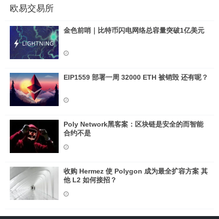
欧易交易所
金色前哨｜比特币闪电网络总容量突破1亿美元
EIP1559 部署一周 32000 ETH 被销毁 还有呢？
Poly Network黑客案：区块链是安全的而智能
合约不是
收购 Hermez 使 Polygon 成为最全扩容方案 其
他 L2 如何接招？