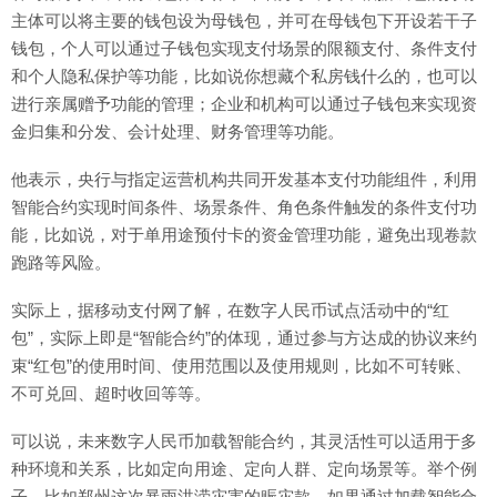
主体可以将主要的钱包设为母钱包，并可在母钱包下开设若干子
钱包，个人可以通过子钱包实现支付场景的限额支付、条件支付
和个人隐私保护等功能，比如说你想藏个私房钱什么的，也可以
进行亲属赠予功能的管理；企业和机构可以通过子钱包来实现资
金归集和分发、会计处理、财务管理等功能。
他表示，央行与指定运营机构共同开发基本支付功能组件，利用
智能合约实现时间条件、场景条件、角色条件触发的条件支付功
能，比如说，对于单用途预付卡的资金管理功能，避免出现卷款
跑路等风险。
实际上，据移动支付网了解，在数字人民币试点活动中的“红
包”，实际上即是“智能合约”的体现，通过参与方达成的协议来约
束“红包”的使用时间、使用范围以及使用规则，比如不可转账、
不可兑回、超时收回等等。
可以说，未来数字人民币加载智能合约，其灵活性可以适用于多
种环境和关系，比如定向用途、定向人群、定向场景等。举个例
子，比如郑州这次暴雨洪涝灾害的赈灾款，如果通过加载智能合