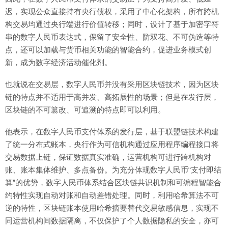
迟，实现公众直接持有央行债权，采用了中心化架构，所有跨机
构交易均通过央行端进行价值转移；同时，设计了基于加密字符
串的数字人民币表达式，保留了安全性、防双花、不可伪造等特
点，还可以加载与货币相关功能的智能合约，促进业务模式创
新，成为数字经济活动催化剂。
也就说在交易层，数字人民币并没有采用区块链技术，因为区块
链的特点并不适用于高并发、高拓展性的场景；但是在发行层，
区块链的不可篡改、可追溯的特点即可以利用。
他表示，在数字人民币支付体系的发行层，基于联盟链技术构建
了统一分布式账本，央行作为可信机构通过应用程序编程接口将
交易数据上链，保证数据真实准确，运营机构可进行跨机构对
账、账本集体维护、多点备份。为充分体现数字人民币“支付即结
算”的优势，数字人民币体系结合区块链共识机制和可编程智能合
约特性实现自动对账和自动差错处理。同时，利用哈希算法不可
逆的特性，区块链账本使用哈希摘要替代交易敏感信息，实现不
同运营机构间数据隔离，不仅保护了个人数据隐私的安全，亦可