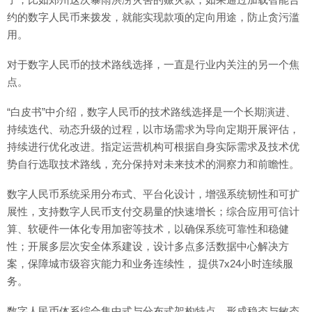
约的数字人民币来拨发，就能实现款项的定向用途，防止贪污滥
用。
对于数字人民币的技术路线选择，一直是行业内关注的另一个焦
点。
“白皮书”中介绍，数字人民币的技术路线选择是一个长期演进、
持续迭代、动态升级的过程，以市场需求为导向定期开展评估，
持续进行优化改进。指定运营机构可根据自身实际需求及技术优
势自行选取技术路线，充分保持对未来技术的洞察力和前瞻性。
数字人民币系统采用分布式、平台化设计，增强系统韧性和可扩
展性，支持数字人民币支付交易量的快速增长；综合应用可信计
算、软硬件一体化专用加密等技术，以确保系统可靠性和稳健
性；开展多层次安全体系建设，设计多点多活数据中心解决方
案，保障城市级容灾能力和业务连续性， 提供7x24小时连续服
务。
数字人民币体系综合集中式与分布式架构特点，形成稳态与敏态