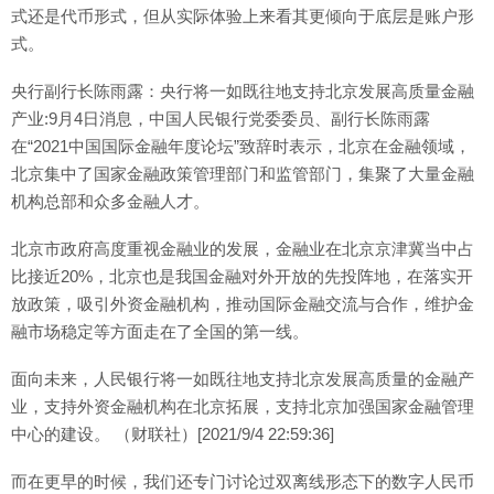
式还是代币形式，但从实际体验上来看其更倾向于底层是账户形
式。
央行副行长陈雨露：央行将一如既往地支持北京发展高质量金融
产业:9月4日消息，中国人民银行党委委员、副行长陈雨露
在“2021中国国际金融年度论坛”致辞时表示，北京在金融领域，
北京集中了国家金融政策管理部门和监管部门，集聚了大量金融
机构总部和众多金融人才。
北京市政府高度重视金融业的发展，金融业在北京京津冀当中占
比接近20%，北京也是我国金融对外开放的先投阵地，在落实开
放政策，吸引外资金融机构，推动国际金融交流与合作，维护金
融市场稳定等方面走在了全国的第一线。
面向未来，人民银行将一如既往地支持北京发展高质量的金融产
业，支持外资金融机构在北京拓展，支持北京加强国家金融管理
中心的建设。 （财联社）[2021/9/4 22:59:36]
而在更早的时候，我们还专门讨论过双离线形态下的数字人民币