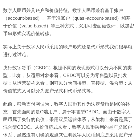
数字人民币兼具账户和价值特征。数字人民币兼容基于账户
（account-based）、基于准账户（quasi-account-based）和基
于价值（value-based）等三种方式，采用可变面额设计，以加密
币串形式实现价值转移。
实际上关于数字人民币采用的账户形式还是代币形式我们很早就
进行过讨论。
央行数字货币（CBDC）根据不同的表现形式可以分为不同的类
型，比如，从适用对象来看，CBDC可以分为零售型以及批发
型；从运营架构来看，则可以分为间接型、直接型、混合型；从
价值范式又可以分为账户形式和代币形式等。
此前，移动支付网认为，数字人民币其作为法定货币是M0的补
充，首先面向的是C端用户，属于零售型CBDC。而由于数字人
民币属于央行的负债，采用双层运营体系，从架构上来看是属于
混合型CBDC。从价值范式来看，数字人民币采用的是广义账户
体系，虽然没有明确的观点来证明数字人民币到底是采用账户形