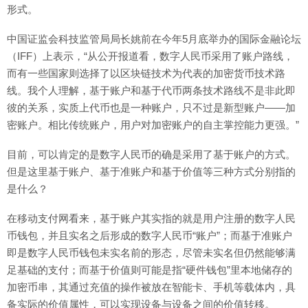
形式。
中国证监会科技监管局局长姚前在今年5月底举办的国际金融论坛
（IFF）上表示，“从公开报道看，数字人民币采用了账户路线，
而有一些国家则选择了以区块链技术为代表的加密货币技术路
线。我个人理解，基于账户和基于代币两条技术路线不是非此即
彼的关系，实质上代币也是一种账户，只不过是新型账户——加
密账户。相比传统账户，用户对加密账户的自主掌控能力更强。”
目前，可以肯定的是数字人民币的确是采用了基于账户的方式。
但是这里基于账户、基于准账户和基于价值等三种方式分别指的
是什么？
在移动支付网看来，基于账户其实指的就是用户注册的数字人民
币钱包，并且实名之后形成的数字人民币“账户”；而基于准账户
即是数字人民币钱包未实名前的形态，尽管未实名但仍然能够满
足基础的支付；而基于价值则可能是指“硬件钱包”里本地储存的
加密币串，其通过充值的操作被放在智能卡、手机等载体内，具
备实际的价值属性，可以实现设备与设备之间的价值转移。