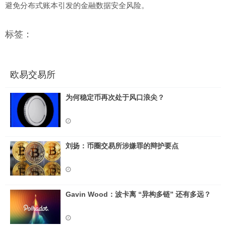
避免分布式账本引发的金融数据安全风险。
标签：
欧易交易所
为何稳定币再次处于风口浪尖？
刘扬：币圈交易所涉嫌罪的辩护要点
Gavin Wood：波卡离 “异构多链” 还有多远？