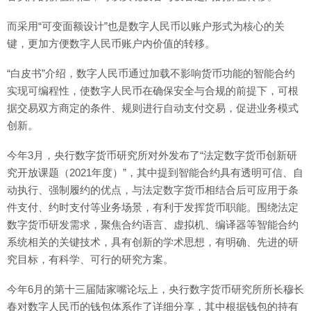
而采用“可变面额设计”也是数字人民币以账户形式为核心的关
键，更加方便数字人民币账户内价值的转移。
“白皮书”介绍，数字人民币通过加载不影响货币功能的智能合约
实现可编程性，使数字人民币在确保安全与合规的前提下，可根
据交易双方商定的条件、规则进行自动支付交易，促进业务模式
创新。
今年3月，央行数字货币研究所对外发布了“法定数字货币创新研
究开放课题（2021年度）”，其中提到智能合约具有透明可信、自
动执行、强制履约的优点，与法定数字货币相结合后可应用于条
件支付、约时支付等业务场景，有利于发挥货币职能。围绕法定
数字货币研发需求，聚焦合约语言、虚拟机、编译器等智能合约
系统相关的关键技术，具有创新的学术思想，有明确、先进的研
究目标，有科学、可行的研究方案。
今年6月的第十三届陆家嘴论坛上，央行数字货币研究所所长穆长
春对数字人民币的钱包体系作了详细分享，其中根据钱包的持有