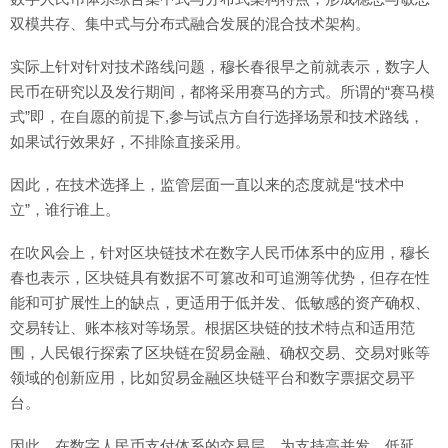
双模共存、集中式与分布式融合发展的混合技术架构。
实际上针对针对技术路线问题，穆长春很早之前就表示，数字人
民币在研究以及发行期间，都将采用赛马的方式。所谓的“赛马模
式”即，在自愿的前提下,参与试点方自行选择场景和技术路线，
如果试行效果好，不排除直接采用。
因此，在技术选择上，监管层面一直以来的态度就是“技术中
立”，谁行谁上。
在吹风会上，针对区块链技术在数字人民币体系中的应用，穆长
春也表示，区块链具有数据不可篡改和可追溯等优势，但存在性
能和可扩展性上的缺点，更适用于低并发、低敏感的资产确权、
交易转让、账本核对等场景。根据区块链的技术特点和适用范
围，人民银行探索了区块链在贸易金融、确权交易、交易对账等
领域的创新应用，比如贸易金融区块链平台和数字票据交易平
台。
因此，在数字人民币支付体系的交易层，为支持高并发、低延