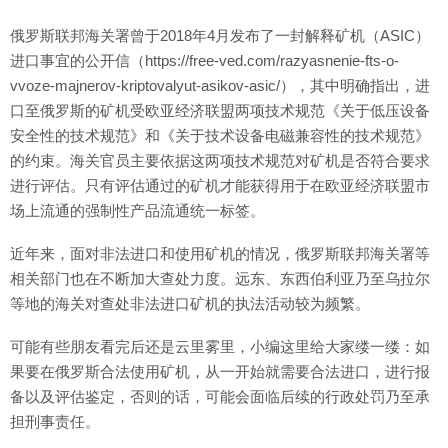
俄罗斯联邦海关署曾于2018年4月发布了一封解释矿机（ASIC）
进口事宜的公开信（https://free-ved.com/razyasnenie-fts-o-
vvoze-majnerov-kriptovalyut-asikov-asic/），其中明确指出，进
口至俄罗斯的矿机受欧亚经济联盟两项技术规范《关于低压设备
安全性的技术规范》和《关于技术设备电磁兼容性的技术规范》
的约束。海关官员主要依据这两项技术规范对矿机是否符合要求
进行评估。只有评估通过的矿机才能获得用于在欧亚经济联盟市
场上流通的强制性产品流通统一标签。
近年来，面对非法进口和使用矿机的情况，俄罗斯联邦海关署等
相关部门也在不断加大查处力度。远东、东西伯利亚乃至乌拉尔
等地的海关对查处非法进口矿机的执法活动较为频繁。
可能有些朋友看完后还是云里雾里，小编这里给大家缕一缕：如
果要在俄罗斯合法使用矿机，从一开始就需要合法进口，进行报
备以及评估鉴定，否则的话，可能会面临后续的行政处罚乃至承
担刑事责任。