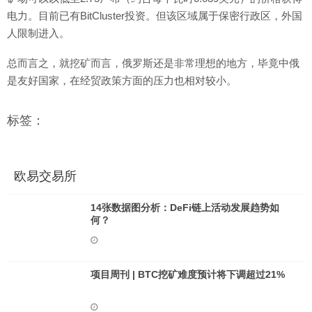
电力。目前已有BitCluster投资。但该区域属于保密行政区，外国
人限制进入。
总而言之，就挖矿而言，俄罗斯还是非常理想的地方，毕竟中俄
是友好国家，在经贸政策方面的压力也相对较小。
标签：
欧易交易所
14张数据图分析：DeFi链上活动发展趋势如
何？
项目周刊 | BTC挖矿难度预计将下调超过21%