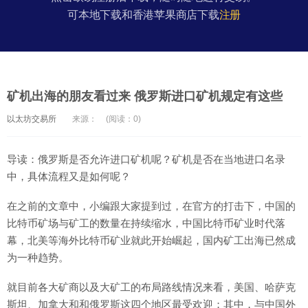
可本地下载和香港苹果商店下载
注册
矿机出海的朋友看过来 俄罗斯进口矿机规定有这些
以太坊交易所
来源：
(阅读：0)
导读：俄罗斯是否允许进口矿机呢？矿机是否在当地进口名录
中，具体流程又是如何呢？
在之前的文章中，小编跟大家提到过，在官方的打击下，中国的
比特币矿场与矿工的数量在持续缩水，中国比特币矿业时代落
幕，北美等海外比特币矿业就此开始崛起，国内矿工出海已然成
为一种趋势。
就目前各大矿商以及大矿工的布局路线情况来看，美国、哈萨克
斯坦、加拿大和和俄罗斯这四个地区最受欢迎；其中，与中国外