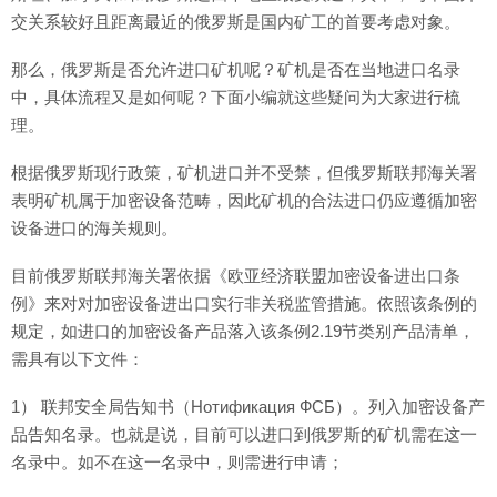
交关系较好且距离最近的俄罗斯是国内矿工的首要考虑对象。
那么，俄罗斯是否允许进口矿机呢？矿机是否在当地进口名录
中，具体流程又是如何呢？下面小编就这些疑问为大家进行梳
理。
根据俄罗斯现行政策，矿机进口并不受禁，但俄罗斯联邦海关署
表明矿机属于加密设备范畴，因此矿机的合法进口仍应遵循加密
设备进口的海关规则。
目前俄罗斯联邦海关署依据《欧亚经济联盟加密设备进出口条
例》来对对加密设备进出口实行非关税监管措施。依照该条例的
规定，如进口的加密设备产品落入该条例2.19节类别产品清单，
需具有以下文件：
1） 联邦安全局告知书（Нотификация ФСБ）。列入加密设备产
品告知名录。也就是说，目前可以进口到俄罗斯的矿机需在这一
名录中。如不在这一名录中，则需进行申请；