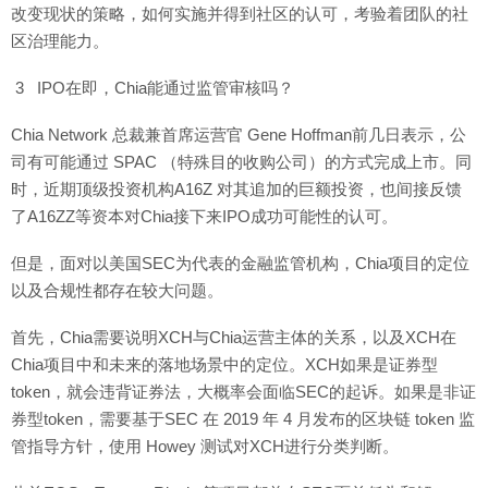
改变现状的策略，如何实施并得到社区的认可，考验着团队的社
区治理能力。
3 IPO在即，Chia能通过监管审核吗？
Chia Network 总裁兼首席运营官 Gene Hoffman前几日表示，公
司有可能通过 SPAC （特殊目的收购公司）的方式完成上市。同
时，近期顶级投资机构A16Z 对其追加的巨额投资，也间接反馈
了A16ZZ等资本对Chia接下来IPO成功可能性的认可。
但是，面对以美国SEC为代表的金融监管机构，Chia项目的定位
以及合规性都存在较大问题。
首先，Chia需要说明XCH与Chia运营主体的关系，以及XCH在
Chia项目中和未来的落地场景中的定位。XCH如果是证券型
token，就会违背证券法，大概率会面临SEC的起诉。如果是非证
券型token，需要基于SEC 在 2019 年 4 月发布的区块链 token 监
管指导方针，使用 Howey 测试对XCH进行分类判断。