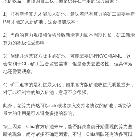
挖矿收益，更强的自主权，但是仍存在一定的阻力因素：
1）只有新增算力才能加入矿池，意味着已有算力的矿工需要重新
P盘才能加入新矿池，这会增加成本；
2）当前的算力规模和价格导致新增算力回本周期过长，矿工新增
算力的积极性受影响；
3）创建并运营官方版本的矿池，可能需要进行KYC和AML，这
会有利于Chia矿工迎合监管需求，但是会失去匿名性。但具体落
地还需要观察。
4）矿工追求的是利益最大化，如果官方版矿池收益无明显提升，
对于非强制性的加入矿池，意愿不会很强。
此外，老算力依然可以solo或者加入支持老协议的矿池，新协议
最大的作用是可以避免多挖的影响。
综上因素，Chia官方矿池未来，能否解决当前开始显现的算力垄
断的现象，尚存诸多不确定因素。不过，Chia团队还有诸多可以