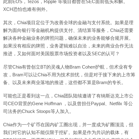
此前EOS，Tezos，Ripple 等项目都曾在SEC面前低头和解。
XCH恐怕也难有例外。
其次，Chia项目定位于为改善全球的金融与支付系统。如果是理
解为面向银行等金融机构提供支付、清结算等服务，Chia还需要
解决各种金融业务的牌照问题，确保未来的业务能够合规开展。
如果没有相应的牌照，业务逻辑难以自洽，未来的商业合作无法
推进，又如何面对美国股票市场投资者以及SEC的认可？
尽管Chia有曾创立BT的灵魂人物Bram Cohen护航，但术业有专
攻，Bram可以让Chia不用为技术担忧，但是对于接下来的上市筹
备、以及未来商业落地的推进，这些都不算是Bram的专长。
可能也正是看到这一点，Chia团队陆续邀请了有纳斯达克上市公
司CEO背景的Gene Hoffman ，以及曾担任Paypal、Netfilx 等公
司法务的Chuck Stoops等人加入。
Chia作为一个矿币在国内矿工圈出现，并一度成为矿圈顶流，但
我们对它的认知不能仅限于挖矿。如果是作为共识的载体，有