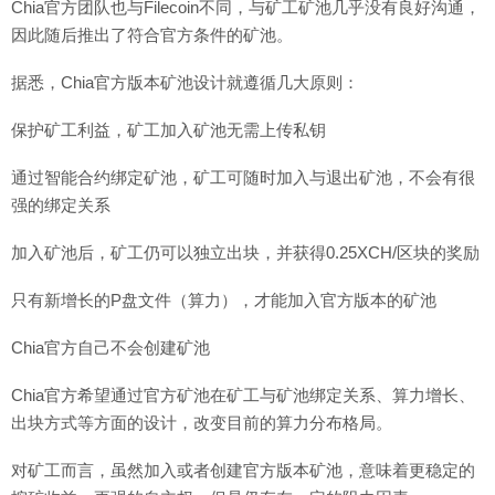
Chia官方团队也与Filecoin不同，与矿工矿池几乎没有良好沟通，
因此随后推出了符合官方条件的矿池。
据悉，Chia官方版本矿池设计就遵循几大原则：
保护矿工利益，矿工加入矿池无需上传私钥
通过智能合约绑定矿池，矿工可随时加入与退出矿池，不会有很
强的绑定关系
加入矿池后，矿工仍可以独立出块，并获得0.25XCH/区块的奖励
只有新增长的P盘文件（算力），才能加入官方版本的矿池
Chia官方自己不会创建矿池
Chia官方希望通过官方矿池在矿工与矿池绑定关系、算力增长、
出块方式等方面的设计，改变目前的算力分布格局。
对矿工而言，虽然加入或者创建官方版本矿池，意味着更稳定的