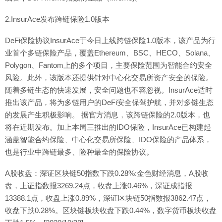
2.InsurAce发布跨链保险1.0版本
DeFi保险协议InsurAce于今日上线跨链保险1.0版本，该产品为行
业首个多链保险产品，覆盖Ethereum、BSC、HECO、Solana、
Polygon、Fantom上的多个项目，主要保险范围为智能合约安全
风险。此外，该版本还提供针对中心化交易所资产安全的保险。
随着多链生态的快速发展，安全问题也不容忽视。InsurAce适时
推出该产品，将为多链用户的DeFi安全保驾护航，并对多链生态
的发展产生积极影响。 据官方消息，该跨链保险的2.0版本，也
将在近期发布。加上本周三推出的IDO保险，InsurAce已构建起
涵盖智能合约保险、中心化交易所保险、IDO保险的产品体系，
也是行业中跨链最多、险种最全的保险协议。
A股收盘：深证区块链50指数下跌0.28%:金色财经消息，A股收
盘，上证指数报3269.24点，收盘上涨0.46%，深证成指报
13388.1点，收盘上涨0.89%，深证区块链50指数报3862.47点，
收盘下跌0.28%。区块链板块收盘下跌0.44%，数字货币板块收盘