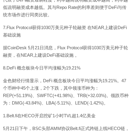
低说明融资成本越低。其与Repo Rate的利率差则便于DeFi与传
统市场作进行同类比较。
7.Flux Protocol获得1030万美元种子轮融资 在NEAR上建设DeFi
基础设施
据CoinDesk 5月21日消息，Flux Protocol获得1030万美元种子轮
融资，在NEAR上建设DeFi基础设施 。
8.DeFi 概念板块今日平均涨幅为19.21%
金色财经行情显示，DeFi 概念板块今日平均涨幅为19.21%。47
个币种中45个上涨，2个下跌，其中领涨币种为：
REP(+51.19%)、SWFTC(+41.98%)、TRB(+32.03%)。领跌币种
为：DMG(-43.84%)、LBA(-5.11%)、LEND(-1.42%)。
1.Belt.fi在HECO开启挖矿1小时TVL超1.4亿美金
5月21日下午，BSC头部AMM协议Belt.fi正式跨链上线HECO链，