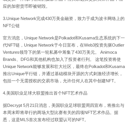
应的加密货币即被销毁。
3.Unique Network完成430万美金融资，致力于成为波卡网络上的
NFT公链
官方消息，Unique Network是Polkadot和Kusama生态系统的下一
代NFT链，Unique Network于今日宣布，在Web3投资先驱Outlier
Ventures领导下的第一轮私募中筹集了430万美元。 Animoca
Brands、DFG和其他机构也加入了投资者行列。 这笔投资将使
Unique Network能够发展和壮大社区，最终在Polkadot和Kusama
推出Unique平行链，并通过基础模块开源的方式刺激经济增长，
包括一个无需授权的交易市场，允许任何人在其中创建NFT。
4.美国职业足球大联盟推出首个NFT艺术作品
据Decrypt 5月21日消息，美国职业足球联盟周四宣布，将推出与
本周末即将举行的两场大型比赛有关的四项NFT艺术作品。据
悉，这是MLS首次发布经过联盟认可的NFT。