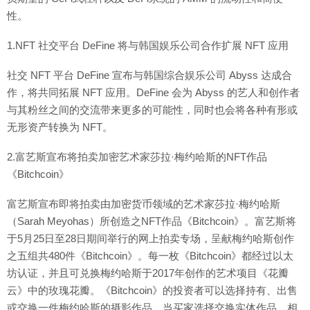
性。
1.NFT 社交平台 DeFine 将与韩国娱乐公司合作扩展 NFT 应用
社交 NFT 平台 DeFine 宣布与韩国综合娱乐公司 Abyss 达成合
作，将共同拓展 NFT 应用。DeFine 会为 Abyss 的艺人和创作者
与其粉丝之间的交流带来更多的可能性，同时也会将各种有形或
无形资产转换为 NFT。
2.富艺斯宣布将拍卖加密艺术家莎拉·梅约哈斯的NFT作品
《Bitchcoin》
富艺斯宣布即将拍卖由加密货币领域的艺术家莎拉·梅约哈斯
（Sarah Meyohas）所创造之NFT作品《Bitchcoin》。富艺斯将
于5月25日至28日期间举行的网上拍卖专场，呈献梅约哈斯创作
之五组共480件《Bitchcoin》。每一枚《Bitchcoin》都经过以太
坊认证，并且可兑换梅约哈斯于2017年创作的艺术项目《花瓣
云》中的玫瑰花瓣。《Bitchcoin》的投资者可以选择持有、出售
或交换一件梅约哈斯的摄影作品，当买家选择交换实体作品，相