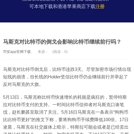
可本地下载和香港苹果商店下载
注册
马斯克对比特币的倒戈会影响比特币继续前行吗？
币安app官网下载
来源：
(阅读：0)
马斯克对比特币倒戈后，比特币连跌3天。尽管加密市场行情出现
短线的崩溃，但长线的Holder坚信比特币仍会继续前行并举起了
反对马斯克的大旗。
5月13日，马斯克称比特币快速增长的耗能是疯狂的，暂停特斯
拉对比特币支付的支持。一时间比特币信仰者对马斯克口诛笔
伐，赵长鹏甚至取消了关注。5月16日马斯克在一条表示“狗狗币
比比特币更好”的推文下称，要将狗狗币手续费降低100倍。17日
凌晨，马斯克在社交媒体上暗示，特斯拉可能会或者是已经卖出