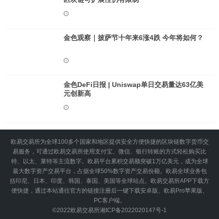
金色观察｜披萨节十年来6涨4跌 今年将如何？
金色DeFi日报 | Uniswap单日交易量达63亿美
元创新高
欧易交易所为全球100多个国家和地区提供安全方便快捷的区块链数字货币交
易服务，可通过欧易交易所使用支付宝、微信、银行转账的方式轻松购买比
特、以太、莱特等主流数字。欧易平台累积交易额突破1万亿美元，成为全球
最大数字资产交易平台，占据全球50%数字资产交易份额。欧易全球业务包
括印尼、日本、印度、韩国、泰国、美国等全球站点。欧易交易所APP下载方
便快捷，通过本站通往官方的链接注册后一键下载安卓版、欧易Pro苹果版、
PC客户端。
©2022
欧易交易所
湘ICP备2022020147号-1