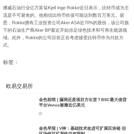
挪威石油行业亿万富翁Kjell Inge Rokke近日表示，比特币成为主
流是不可避免的。他相信比特币价值可能达到数百万美元。据
悉，Rokke拥有工业投资公司Aker ASA近70%的股份，该公司旗
下的石油生产商Aker BP最近开始涉足绿色技术和可再生能源领
域。此外，Rokke的公司目前正在考虑接受比特币作为付款方
式。
标签：
欧易交易所
金色前哨 | 漏洞还是项目方出货？BSC最大借贷
平台Venus被撸近亿美元
金色早报 | V神：基础技术改进可扩展区块链 但
区块链可扩展性仍有限制