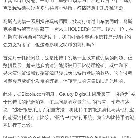
了其比特币持仓。一时间，加密市场瀑布。不过17日下午，马斯
克又称特斯拉没有卖出任何比特币，行情随后出现反弹迹象。
马斯克凭借一系列操作玩转币圈，掀动行情过山车的同时，马斯
克的推特留言也收获了一片来自HOLDER的骂声。经此一轮，在
马斯克“模棱两可”的态度下，我们可能不能再相信其是比特币的
强力支持者了，但这会影响比特币的前行吗？
首先对于耗能问题，这是比特币发展一直以来被诟病的问题。但
数据显示，越来越多的清洁能源被用于比特币挖矿。碳中和下，
寻求清洁能源和过剩能源已经成为比特币发展的趋势。这个过程
可能会造成矿业发展的阵痛，但转型后的道路仍旧是光明的。
此外，据Bitcoin.com消息，Galaxy Digital上周发表了一份题为“关
于比特币的能源消耗：主观问题的定量方法”的报告。作者描述
说，“这份报告采用了定量方法，将比特币的能源消耗与其他行业
的能源消耗进行了比较。”报告中对银行系统、黄金和比特币的能
耗进行了比较。