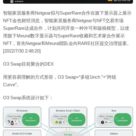
智能家居服务商Netgear拟与SuperRare合作在旗下显示器上展示
NFT:金色财经消息，智能家居服务商Netgear与NFT交易市场
SuperRare达成合作，计划共同开发一种许可和版税模型，以使
用旗下Meural数字显示器与SuperRare收藏和艺术家合作展示
NFT，首先Netgear和Meural团队会向RARE社区提交治理提案。
[2022/7/30 2:48:20]
O3 Swap目前聚合的DEX
用更容易理解的方式形容，O3 Swap=“多链1inch ”+“跨链
Curve”。
O3 Swap系统设计如下：