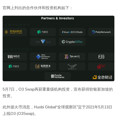
官网上列出的合作伙伴和投资机构如下：
5月7日，O3 Swap再获重量级机构投资，宣布获得软银新加坡的
投资。
此外据火币消息，Huobi Global“全球观察区”定于2021年5月13日
上线O3 (O3Swap)。