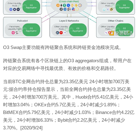
O3 Swap主要功能有跨链聚合系统和跨链资金池模块完成。
跨链聚合系统有各个区块链上的O3 aggregators组成，帮用户在
对应的交易网络中寻找最优质、有效的价格和交易路径。
当前BTC全网合约持仓总量为23.35亿美元 24小时增加700万美
元:据合约帝持仓报告显示，当前全网合约持仓总量为23.35亿美
元，24小时增加700万美元。其中，Huobi合约5.41亿美元，24小
时增加3.04%；OKEx合约5.7亿美元，24小时减少1.89%；
BitMEX合约5.79亿美元，24小时减少1.03%；Binance合约4.22亿
美元，24小时增加6.33%；Bybit合约2.2亿美元，24小时减少
3.70%。[2020/9/24]