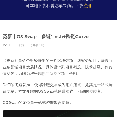
可本地下载和香港苹果商店下载
注册
觅新｜O3 Swap：多链1inch+跨链Curve
MATIC
来源：
(阅读：0)
《觅新》是金色财经推出的一档区块链项目观察类项目，覆盖行
业各领域项目发展情况，具体设计到项目概况、技术进展、募资
情况等，力图为您呈现热门新潮的项目合辑。
DeFi的飞速发展，使得跨链交易成为用户痛点，尤其是一站式跨
链交易。本文介绍的O3 Swap就是瞄准这一问题的佼佼者。
O3 Swap的定位是一站式跨链聚合协议。