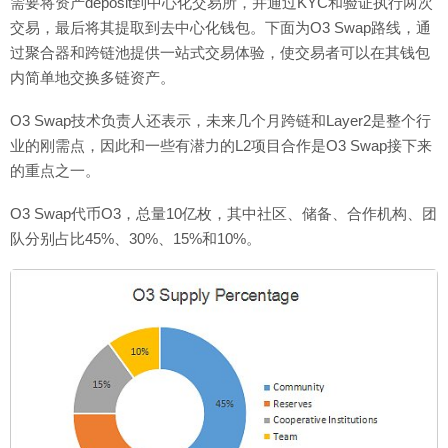
需要将资产deposit到中心化交易所，并通过KYC和验证执行两次
交易，最后将其提取到去中心化钱包。下面为O3 Swap路线，通
过聚合器和跨链池提供一站式交易体验，使交易者可以在其钱包
内简单地交换多链资产。
O3 Swap技术负责人还表示，未来几个月跨链和Layer2是整个行
业的刚需点，因此和一些有潜力的L2项目合作是O3 Swap接下来
的重点之一。
O3 Swap代币O3，总量10亿枚，其中社区、储备、合作机构、团
队分别占比45%、30%、15%和10%。