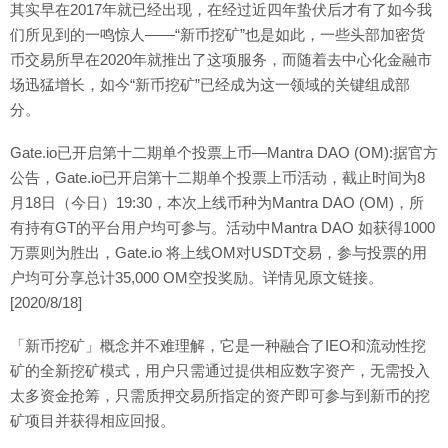
其实早在2017年就已经出现，在经过近四年蛰伏后才有了如今我
们所见到的一鸣惊人——“新币挖矿”也是如此，一些头部加密货
币交易所早在2020年就推出了这项服务，而随着去中心化金融市
场迅猛增长，如今“新币挖矿”已经成为这一领域的关键组成部
分。
Gate.io已开启第十二期单个投票上币—Mantra DAO (OM):据官方
公告，Gate.io已开启第十二期单个投票上币活动，截止时间为8
月18日（今日）19:30，本次上线币种为Mantra DAO (OM)，所
有持有GT的平台用户均可参与。活动中Mantra DAO 如获得1000
万票则为胜出，Gate.io 将上线OM对USDT交易，参与投票的用
户均可分享总计35,000 OM空投奖励。详情见原文链接。
[2020/8/18]
「新币挖矿」概念并不难理解，它是一种融合了IEO和流动性挖
矿的全新挖矿模式，用户只需通过提供相应数字资产，无需投入
太多资金抢筹，只需质押交易所指定的资产即可参与到新币的挖
矿项目并获得相应回报。