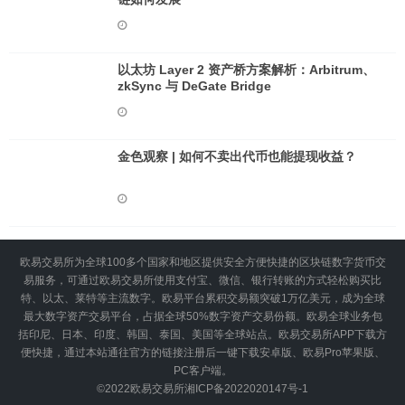
以太坊 Layer 2 资产桥方案解析：Arbitrum、
zkSync 与 DeGate Bridge
金色观察 | 如何不卖出代币也能提现收益？
欧易交易所为全球100多个国家和地区提供安全方便快捷的区块链数字货币交
易服务，可通过欧易交易所使用支付宝、微信、银行转账的方式轻松购买比
特、以太、莱特等主流数字。欧易平台累积交易额突破1万亿美元，成为全球
最大数字资产交易平台，占据全球50%数字资产交易份额。欧易全球业务包
括印尼、日本、印度、韩国、泰国、美国等全球站点。欧易交易所APP下载方
便快捷，通过本站通往官方的链接注册后一键下载安卓版、欧易Pro苹果版、
PC客户端。
©2022
欧易交易所
湘ICP备2022020147号-1