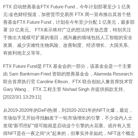
FTX 启动慈善基金FTX Future Fund，今年计划部署至少 1 亿美
元:金色财经报道，加密货币交易所 FTX 周一宣布推出其首个慈
善基金FTX Future Fund，计划在今年至少分配 1 亿美元，最多部
署 10 亿美元。 FTX表示将对广泛的想法持开放态度，特别关注
于推出大规模可扩展的项目，感兴趣的领域包括人工智能的安全
发展、减少灾难性生物风险、改善制度、经济增长、大国关系、
有效利他主义等等。
FTX Future Fund是 FTX 基金会的一部分，该基金会是一个主要
由 Sam Bankman-Fried 资助的慈善基金会，Alameda Research
联合首席执行官 Caroline Ellison、FTX 联合创始人兼首席技术官
Gary Wang 、 FTX 工程主管 Nishad Singh 亦提供捐款支持。
[2022/3/1 13:29:11]
从2019-2020年的DeFi热潮，到2020-2021年的NFT火爆，最近，
市场似乎又开始寻找触发下一轮市场增长的引擎，不少业内人士
发现“新币挖矿”很可能就是启动这个引擎的火花塞。或许有人觉
得NFT是在一夜之间“火”起来的，但事实并非如此，NFT这个概念