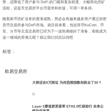
势，还降低了用户参与 DeFi 的门槛和复杂程度、大幅简化挖矿
流程，还提升交易所平台币需求和价值，可谓一举多得。
随着新币挖矿业务的逐渐成熟，势必会有越来越多用户通过加密
货币交易所参与DeFi市场。就目前来看，包括库币KuCoin、币
安、火币等主流交易所已经为下一波热潮做好了准备，谁能成为
这一领域的弄潮儿呢？就让我们拭目以待吧
标签：
欧易交易所
大饼还在5万附近 为何恐慌指数却跌去了30？
Layer 2赛道群英荟萃 ETH2.0忙碌前行 未来公
链如何发展