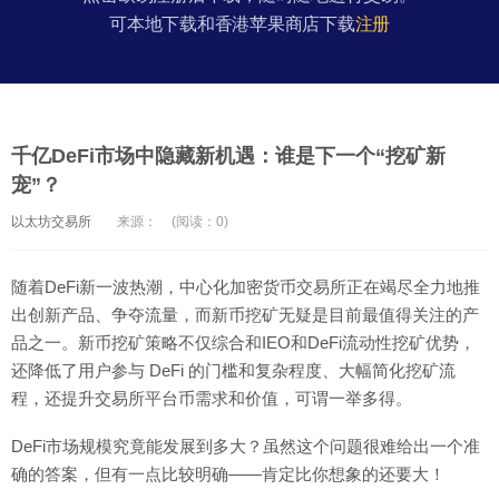
可本地下载和香港苹果商店下载
注册
千亿DeFi市场中隐藏新机遇：谁是下一个“挖矿新
宠”？
以太坊交易所
来源：
(阅读：0)
随着DeFi新一波热潮，中心化加密货币交易所正在竭尽全力地推
出创新产品、争夺流量，而新币挖矿无疑是目前最值得关注的产
品之一。新币挖矿策略不仅综合和IEO和DeFi流动性挖矿优势，
还降低了用户参与 DeFi 的门槛和复杂程度、大幅简化挖矿流
程，还提升交易所平台币需求和价值，可谓一举多得。
DeFi市场规模究竟能发展到多大？虽然这个问题很难给出一个准
确的答案，但有一点比较明确——肯定比你想象的还要大！