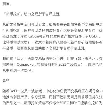
明显。
「新币挖矿」助力交易所平台币上涨
从前文分析中我们可以看出，如果要在头部加密货币交易所中进
行新币挖矿，用户可以选择的质押资产大多是交易所平台币（碳
链价值注：库币KuCoin可选择的质押资产相对较多，有USDT、
比特币和以太坊），这意味着用户想要参与新币挖矿就需要持有
平台币，继而也从侧面助推了交易所平台币价值上涨。
我们将「四大」头部交易所的平台币进行比较（如下表所示，数
据来源：Coingecko，数据提取时间2021年5月9日），或许也能
从中看到一丝端倪：
总结
随着DeFi一波又一波热潮，中心化加密货币交易所正在竭尽全力
地推出创新产品、争夺流量，而新币挖矿无疑是目前最值得关注
的产品之一。新币挖矿策略不仅综合和IEO和DeFi流动性挖矿优