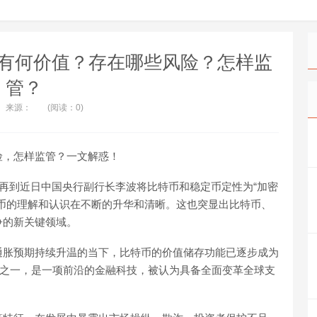
有何价值？存在哪些风险？怎样监
管？
来源：
(阅读：0)
险，怎样监管？一文解惑！
货币”，再到近日中国央行副行长李波将比特币和稳定币定性为“加密
币的理解和认识在不断的升华和清晰。这也突显出比特币、
争的新关键领域。
通胀预期持续升温的当下，比特币的价值储存功能已逐步成为
用之一，是一项前沿的金融科技，被认为具备全面变革全球支