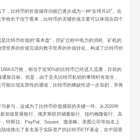
下，比特币的价值储存功能已逐步成为一种“全球共识”。在
大学校长于佳宁看来，比特币的关键价值主要可以体现在四个
是比特币价值的“基本盘”，挖矿过程中电力的消耗、矿机的
物理世界的价值完成向数字世界的价值转化，构成了比特币价
1868.6万枚，相当于近90%的比特币已经进入流通，目前的
普遍通胀目标。但是，由于丢失比特币私钥的事情时有发生，
来可能出现实质性的通缩，比特币的稀缺性进一步加剧，并将
与参与，这成为了比特币价值捕获的关键一环。从2020年
k）、新加坡星展银行、俄罗斯联邦储蓄银行、纽约梅隆银行、高
斯拉、PayPal、Square、微策略、美图公司等知名上
陆续推出了多支基于实际资产的比特币ETF基金，在中国香