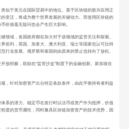
，类似于美元在国际贸易中的地位。基于区块链的新兴应用正
术的变迁，将成为整个世界发展的关键动力。而使用区块链的
特币价值毫无疑问也会产生巨大影响。
关键领域，各国政府都在加大对于该领域的监管关注和探索。
世界前列，英国、加拿大、澳大利亚、瑞士等国家也认可比特
规范行业发展。俄罗斯和泰国则由原来的禁止也转向了放松。
开放积极，鼓励在“监管沙盒”制度下的金融创新。新加坡在
新规，针对加密资产出台特定条款条件，由此平衡持有者利益
付体系的潜力。稳定币在发行时以法币或资产作为抵押，价值
定程度的货币属性，同时兼具区块链加密资产的技术优势，因