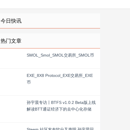
今日快讯
热门文章
SMOL_Smol_SMOL交易所_SMOL币
EXE_8X8 Protocol_EXE交易所_EXE
币
孙宇晨专访丨BTFS v1.0.2 Beta版上线
解读BTT通证经济下的去中心化存储
Steem 社区发布软分叉声明 孙宇晨回