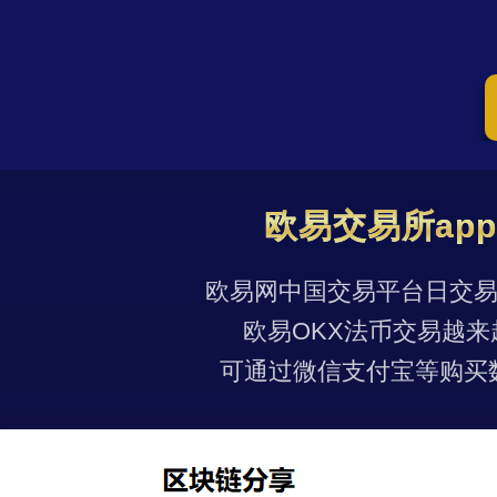
欧易交易所ap
欧易网中国交易平台日交易量
欧易OKX法币交易越来
可通过微信支付宝等购买