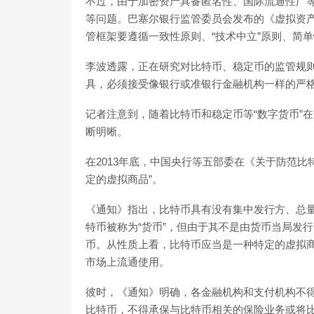
不过，由于加密资产具备匿名性、国际流通性广
等问题。巴塞尔银行监管委员会发布的《虚拟资产
管框架要遵循一致性原则、“技术中立”原则、简
李波透露，正在研究对比特币、稳定币的监管规
具，必须接受像银行或准银行金融机构一样的严
记者注意到，随着比特币和稳定币等“数字货币”
断明晰。
在2013年底，中国央行等五部委在《关于防范
定的虚拟商品”。
《通知》指出，比特币具有没有集中发行方、总
特币被称为“货币”，但由于其不是由货币当局发
币。从性质上看，比特币应当是一种特定的虚拟
市场上流通使用。
彼时，《通知》明确，各金融机构和支付机构不
比特币，不得承保与比特币相关的保险业务或将