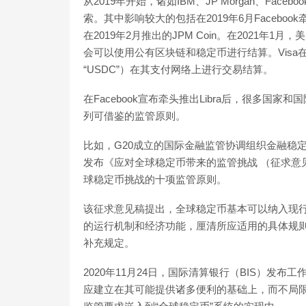
从2019年开始，诸如IBM、JP Morgan、F
索。其中影响较大的包括在2019年6月Facebook牵
在2019年2月推出的JPM Coin。在2021
会可以使用公有区块链和稳定币进行结算。Visa在今
“USDC”）在其支付网络上进行交易结算。
在Facebook宣布牵头推出Libra后，很多
列可借鉴的监管原则。
比如，G20成立的国际金融监管协调组织金融稳定理事会（Fin
发布《应对全球稳定币带来的监管挑战 （征求意
球稳定币挑战的十项监管原则。
该征求意见稿提出，全球稳定币基本可以纳入现
的运行机制和经济功能，厘清所应适用的具体规
补充规定。
2020年11月24日，国际清算银行（BIS）发
应建立在其可能提供诸多便利的基础上，而不局限