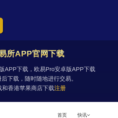
易所APP官网下载
果版APP下载，欧易Pro安卓版APP下载
册后下载，随时随地进行交易。
载和香港苹果商店下载
注册
首页
快讯