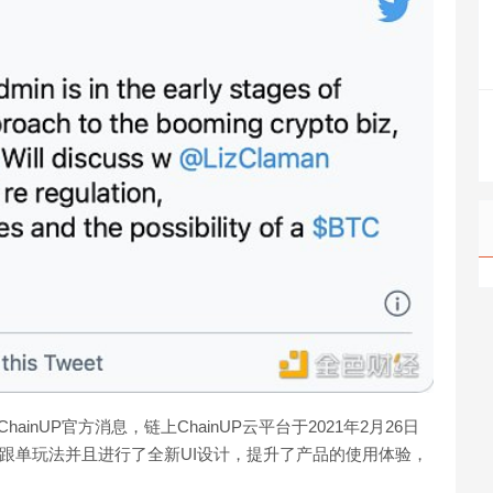
hainUP官方消息，链上ChainUP云平台于2021年2月26日
更多跟单玩法并且进行了全新UI设计，提升了产品的使用体验，