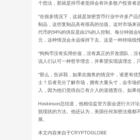
个想法，那就是持币者觉得会有许多散户投资者进
“在很多情况下，这就是加密货币行业中许多产品
制品，这些复制品具有很高的估值。这对市场来
代币的94%的供应是由1%的人控制。每分钟就会
元，这种情况会永远保持下去。这是一种持续线性
“狗狗币没有实用价值，没有真正的开发团队，没
说人们认可一种哲学理念，并希望实现该理念，只
“那么，告诉我，如果在抛售的情况中，谁更有优
士？后者充分了解市场，拥有大量头寸，会市场
入，因为他们觉得自己有介入的道德责任。如果你怀
Hoskinson总结道，他相信监管方面会进行
脱现状的方法。他还认为，美国任何加密法规都
展。
本文内容来自于CRYPTOGLOBE