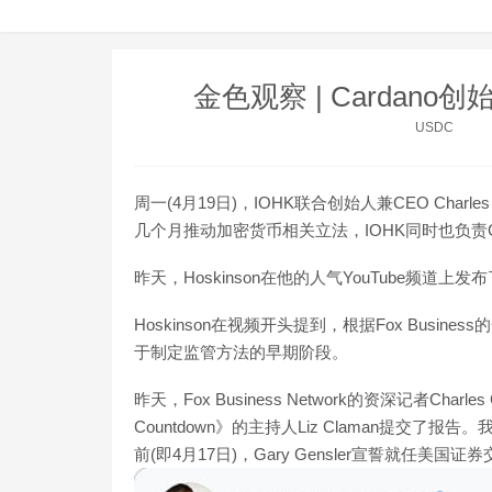
金色观察 | Carda
USDC
周一(4月19日)，IOHK联合创始人兼CEO Char
几个月推动加密货币相关立法，IOHK同时也负责Ca
昨天，Hoskinson在他的人气YouTube频道
Hoskinson在视频开头提到，根据Fox Bus
于制定监管方法的早期阶段。
昨天，Fox Business Network的资深记者Charles 
Countdown》的主持人Liz Claman提
前(即4月17日)，Gary Gensler宣誓就任美