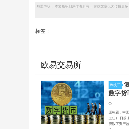
郑重声明： 本文版权归原作者所有， 转载文章仅为传播更多
标签：
欧易交易所
狗狗币
数字货
原标题：中国
主任） 日前
密数字资产监