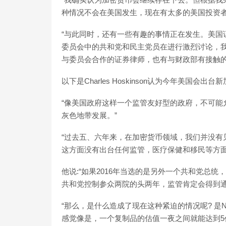
种情况不会在美国发生，现在有太多的美国投资者
“与此同时，还有一些有趣的事情正在发生。美国证
委员会中的共和党和民主党员在进行激烈讨论，
与委员会合作的证券律师，也有与财政部有接触的
以下是Charles Hoskinson认为今年美国会
“像美国政府这样一个监管友好型的政府，不可能
灰色地带发展。”
“过去五、六年来，在加密货币领域，我们并没有
这方面没有出台任何监管，医疗保健和移民等方面
他说:“如果2016年当选的是另外一个共和党总统
共和党控制参众两院的头两年，监管肯定会得到通
“那么，是什么造成了现在这种紧迫的情况呢? 是
感觉像是，一个复制品的估值一夜之间就能达到