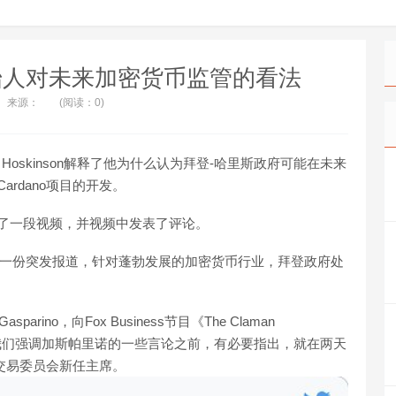
no创始人对未来加密货币监管的看法
来源：
(阅读：0)
les Hoskinson解释了他为什么认为拜登-哈里斯政府可能在未来
rdano项目的开发。
上发布了一段视频，并视频中发表了评论。
iness的一份突发报道，针对蓬勃发展的加密货币行业，拜登政府处
Gasparino，向Fox Business节目《The Claman
交了报告。我们强调加斯帕里诺的一些言论之前，有必要指出，就在两天
国证券交易委员会新任主席。