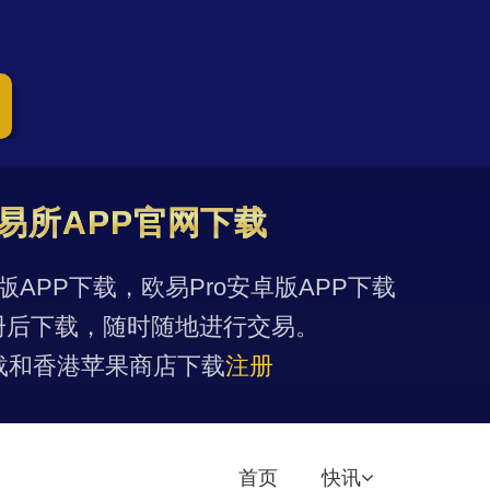
易所APP官网下载
果版APP下载，欧易Pro安卓版APP下载
册后下载，随时随地进行交易。
载和香港苹果商店下载
注册
首页
快讯