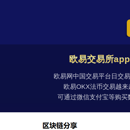
欧易交易所ap
欧易网中国交易平台日交易量
欧易OKX法币交易越来
可通过微信支付宝等购买