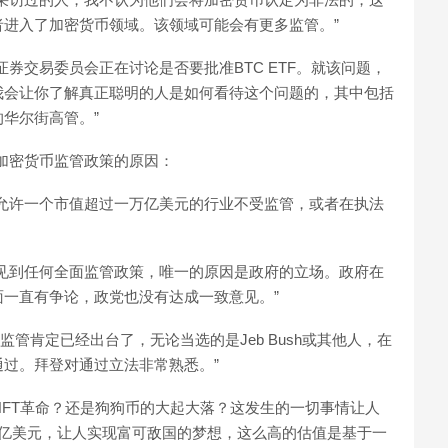
进入了加密货币领域。该领域可能会有更多监管。”
券交易委员会正在讨论是否要批准BTC ETF。就该问题，
我会让你了解真正聪明的人是如何看待这个问题的，其中包括
华尔街高管。”
出台新加密货币监管政策的原因：
允许一个市值超过一万亿美元的行业不受监管，或者在执法
见到任何全面监管政策，唯一的原因是政府的立场。政府在
一直有争论，政党也没有达成一致意见。”
，监管肯定已经出台了，无论当选的是Jeb Bush或其他人，在
过。拜登对通过立法非常熟悉。”
NFT革命？还是狗狗币的大起大落？这发生的一切事情让人
5亿美元，让人实现富可敌国的梦想，这么高的估值是基于一