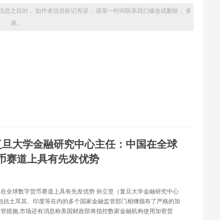
信息之目的， 如作者信息标记有误， 请第一时间联系我们修改或删除， 多
谢。
复旦大学金融研究中心主任：中国在全球
币赛道上具有先发优势
在全球数字货币赛道上具有先发优势 孙立坚（复旦大学金融研究中心
,包括土耳其、印度等在内的多个国家金融监管部门相继颁布了严格的加
管措施,市场还有消息称美国财政部将指控数家金融机构使用加密货