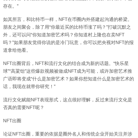
存在。”
如其所言，和比特币一样，NFT在币圈内外搭建起沟通的桥梁。
朋友之间聚会，除了用“你最近买的比特币涨了吗？”打破沉默之
外，还可以问“你知道加密艺术吗？你知道村上隆也在卖NFT
吗？”如果朋友觉得你说的是冷门玩意，你可以把央视对NFT的报
道拿给他看。
NFT出圈背后，NFT和流行文化的结合成为新的话题。“快乐星
球”“高粱饴”这些爆款视频被做成NFT成为可能，或许加密艺术推
广语即将变成“什么是加密艺术？如果你想知道什么是加密艺术的
话，我现在就带你研究！”
流行文化赋能NFT表现形式，这点很好理解，反过来流行文化是
否真的需要NFT呢？
NFT出圈
论证NFT出圈，重要的依据是圈外名人和传统企业开始关注并涉