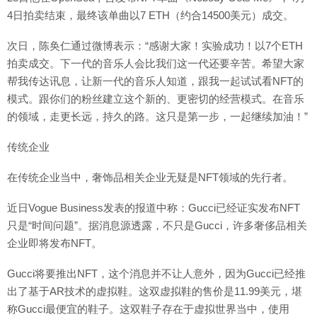
4日拍卖结束，最终该单曲以7 ETH（约合14500美元）成交。
次日，陈奂仁通过微博表示：“感谢大家！实验成功！以7个ETH
拍卖成交。下一代的音乐人会比我们这一代还要辛苦。希望大家
帮我传达讯息，让新一代的音乐人知道，跟我一起试试看NFT的
模式。跟你们的粉丝建立这个新的、更密切的经营模式。在音乐
的领域，走更长远，持久的路。这只是第一步，一起继续加油！”
传统企业
在传统企业当中，奢饰品相关企业无疑是NFT领域的先行者。
近日Vogue Business发表的报道中称：Gucci已经证实发布NFT
只是“时间问题”。据消息源透露，不只是Gucci，许多奢侈品相关
企业即将发布NFT。
Gucci将要推出NFT，这个消息并不让人意外，因为Gucci已经推
出了基于AR技术的虚拟鞋。这双虚拟鞋的售价是11.99美元，堪
称Gucci最便宜的鞋子。这双鞋子存在于虚拟世界当中，使用