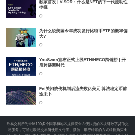
独家首发 | VISOR：什么是NFT的下一代流动性
挖掘
为什么说美国今年成功发行比特币ETF的概率偏
大?
YouSwap宣布正式上线ETH/HECO跨链桥 | 开
启跨链新时代
Fei关闭烧伤机制后流失数亿美元 算法稳定币前
途未卜
欧易交易所为全球100多个国家和地区提供安全方便快捷的区块链数字货币交
易服务，可通过欧易交易所使用支付宝、微信、银行转账的方式轻松购买比