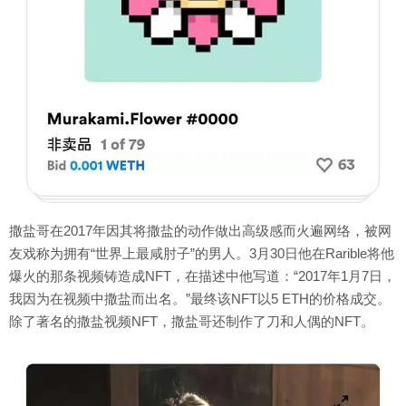
撒盐哥在2017年因其将撒盐的动作做出高级感而火遍网络，被网
友戏称为拥有“世界上最咸肘子”的男人。3月30日他在Rarible将他
爆火的那条视频铸造成NFT，在描述中他写道：“2017年1月7日，
我因为在视频中撒盐而出名。”最终该NFT以5 ETH的价格成交。
除了著名的撒盐视频NFT，撒盐哥还制作了刀和人偶的NFT。