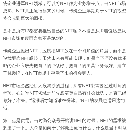
统企业进军NFT领域，可以将NFT作为业务增长点，当NFT市场
成熟、NFT真正流行起来的时候，传统企业早期对于NFT的投资
将会收到巨大的回报。
是不是所有IP都需要推出自己的NFT呢？不管是从IP增值还是从
NFT市场角度而言都不是绝对的。
传统企业推出NFT，应该把NFT放在一个附加值的角度，而不是
说我要靠NFT崛起，虽然未来有可能实现，但是当下还没有优质
IP的企业应该先把自己的IP做好，把自己的主营业务做好。建立
了优质IP，在NFT市场中存活下来的机会更大。
NFT市场必然经历大浪淘沙的过程，所有NFT都需要经过时间的
考验。在进军NFT领域之前先想清楚自己有什么优势，是否已经
做好了准备。“退潮后才知道谁在裸泳。”NFT的发展也适用这句
话。
第二点是供需。当时尚公众号开始讲NFT的时候，NFT的需求被
刺激了一下。人总是倾向于了解最近流行什么，什么是当下时髦