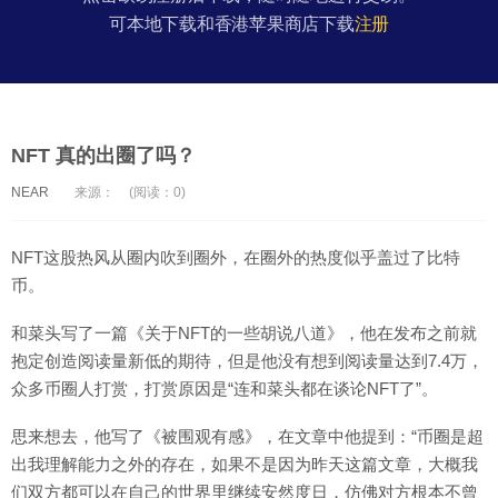
可本地下载和香港苹果商店下载
注册
NFT 真的出圈了吗？
NEAR
来源：
(阅读：0)
NFT这股热风从圈内吹到圈外，在圈外的热度似乎盖过了比特
币。
和菜头写了一篇《关于NFT的一些胡说八道》，他在发布之前就
抱定创造阅读量新低的期待，但是他没有想到阅读量达到7.4万，
众多币圈人打赏，打赏原因是“连和菜头都在谈论NFT了”。
思来想去，他写了《被围观有感》，在文章中他提到：“币圈是超
出我理解能力之外的存在，如果不是因为昨天这篇文章，大概我
们双方都可以在自己的世界里继续安然度日，仿佛对方根本不曾