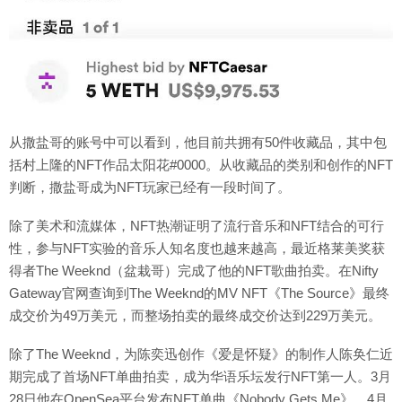
从撒盐哥的账号中可以看到，他目前共拥有50件收藏品，其中包
括村上隆的NFT作品太阳花#0000。从收藏品的类别和创作的NFT
判断，撒盐哥成为NFT玩家已经有一段时间了。
除了美术和流媒体，NFT热潮证明了流行音乐和NFT结合的可行
性，参与NFT实验的音乐人知名度也越来越高，最近格莱美奖获
得者The Weeknd（盆栽哥）完成了他的NFT歌曲拍卖。在Nifty
Gateway官网查询到The Weeknd的MV NFT《The Source》最终
成交价为49万美元，而整场拍卖的最终成交价达到229万美元。
除了The Weeknd，为陈奕迅创作《爱是怀疑》的制作人陈奂仁近
期完成了首场NFT单曲拍卖，成为华语乐坛发行NFT第一人。3月
28日他在OpenSea平台发布NFT单曲《Nobody Gets Me》，4月