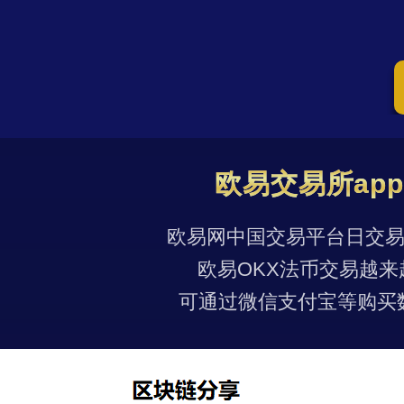
欧易交易所ap
欧易网中国交易平台日交易量
欧易OKX法币交易越来
可通过微信支付宝等购买