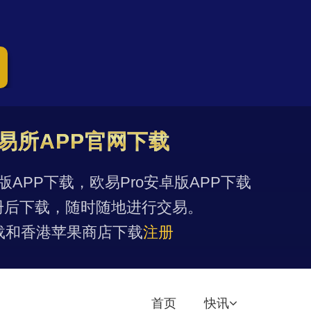
易所APP官网下载
果版APP下载，欧易Pro安卓版APP下载
册后下载，随时随地进行交易。
载和香港苹果商店下载
注册
首页
快讯