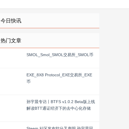
今日快讯
热门文章
SMOL_Smol_SMOL交易所_SMOL币
EXE_8X8 Protocol_EXE交易所_EXE
币
孙宇晨专访丨BTFS v1.0.2 Beta版上线
解读BTT通证经济下的去中心化存储
Steem 社区发布软分叉声明 孙宇晨回