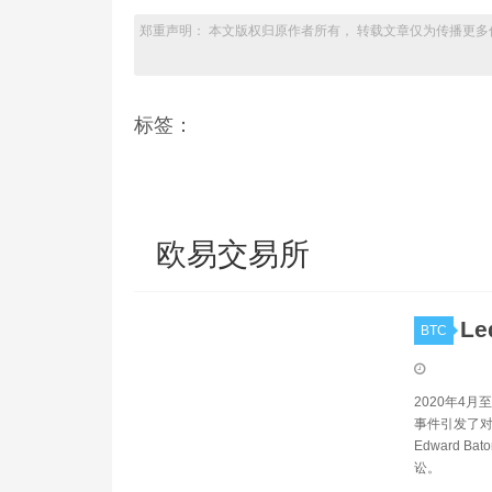
郑重声明： 本文版权归原作者所有， 转载文章仅为传播更多
标签：
欧易交易所
L
BTC
2020年4月
事件引发了对Le
Edward 
讼。