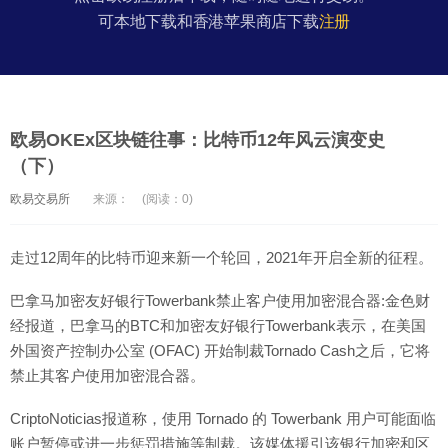
可本地下载和香港苹果商店下载
注册
欧易OKEx区块链往事：比特币12年风云演变史
（下）
欧易交易所
来源：
(阅读：0)
走过12周年的比特币迎来新一个轮回，2021年开启全新的征程。
巴拿马加密友好银行Towerbank禁止客户使用加密混合器:金色财
经报道，巴拿马的BTC和加密友好银行Towerbank表示，在美国
外国资产控制办公室 (OFAC) 开始制裁Tornado Cash之后，它将
禁止其客户使用加密混合器。
CriptoNoticias报道称，使用 Tornado 的 Towerbank 用户可能面临
账户暂停或进一步惩罚措施等制裁。该媒体援引该银行加密和区