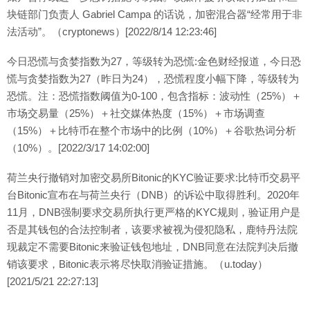
块链部门负责人 Gabriel Campa 的话说，加密混合器“经常用于非
法活动”。（cryptonews）[2022/8/14 12:23:46]
今日恐慌与贪婪指数为27，等级转为恐慌:金色财经报道，今日恐
慌与贪婪指数为27（昨日为24），恐慌程度小幅下降，等级转为
恐慌。注：恐慌指数阈值为0-100，包含指标：波动性（25%）＋
市场交易量（25%）＋社交媒体热度（15%）＋市场调查
（15%）＋比特币在整个市场中的比例（10%）＋谷歌热词分析
（10%）。[2022/3/17 14:02:00]
荷兰央行撤销对加密交易所Bitonic的KYC验证要求:比特币交易平
台Bitonic宣布在与荷兰央行（DNB）的诉讼中取得胜利。2020年
11月，DNB强制要求交易所执行更严格的KYC规则，验证用户是
否是其钱包的合法控制者，该要求被视为侵犯隐私，鹿特丹法院
现裁定不需要Bitonic来验证钱包地址，DNB同意在法院判决后撤
销该要求，Bitonic表示将尽快取消验证措施。（u.today）
[2021/5/21 22:27:13]