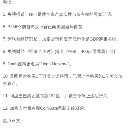
动议。
5. 央视报道：NFT是数字资产真实性与所有权的可靠证明。
6. BitMEX前首席执行官已向美国当局自首。
7. 阿联酋经济部长：加密货币和资产代币化是GDP翻番关键。
8. 央视财经《经济半小时》播出《告破：400亿币圈局》节目。
9. 1inch宣布更名为“1inch Network”。
10. 美图再次购买1千万美金比特币，已累计净购买约1亿美金加
密资产。
11. 阿里巴巴集团被罚款182亿，并被责令停止违法行为。
12. 加密支付服务商CoinGate重新上线XRP。
热点正文：