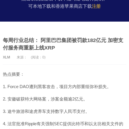
可本地下载和香港苹果商店下载
注册
每周行业总结： 阿里巴巴集团被罚款182亿元 加密支
付服务商重新上线XRP
XLM
来源：
(阅读：0)
热点摘要：
1. Force DAO遭到黑客攻击，项目方内部重组弥补损失。
2. 安徽破获特大网络案，涉案金额逾2亿元。
3. 途牛旅游和途虎养车支持数字人民币支付。
4. 法官批准Ripple有关强制SEC提供比特币和以太坊相关文件的