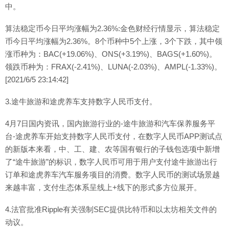
中。
算法稳定币今日平均涨幅为2.36%:金色财经行情显示，算法稳定
币今日平均涨幅为2.36%。8个币种中5个上涨，3个下跌，其中领
涨币种为：BAC(+19.06%)、ONS(+3.19%)、BAGS(+1.60%)。
领跌币种为：FRAX(-2.41%)、LUNA(-2.03%)、AMPL(-1.33%)。
[2021/6/5 23:14:42]
3.途牛旅游和途虎养车支持数字人民币支付。
4月7日国内资讯，国内旅游行业的-途牛旅游和汽车保养服务平
台-途虎养车开始支持数字人民币支付，在数字人民币APP测试点
的新版本来看，中、工、建、农等国有银行的子钱包选项中新增
了“途牛旅游”的标识，数字人民币可用于用户支付途牛旅游出行
订单和途虎养车汽车服务项目的消费。数字人民币的测试场景越
来越丰富，支付生态体系呈线上+线下的形式多方位展开。
4.法官批准Ripple有关强制SEC提供比特币和以太坊相关文件的
动议。