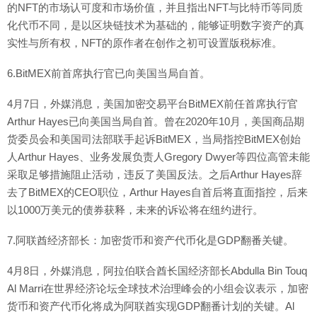
的NFT的市场认可度和市场价值，并且指出NFT与比特币等同质
化代币不同，是以区块链技术为基础的，能够证明数字资产的真
实性与所有权，NFT的原作者在创作之初可设置版税标准。
6.BitMEX前首席执行官已向美国当局自首。
4月7日，外媒消息，美国加密交易平台BitMEX前任首席执行官
Arthur Hayes已向美国当局自首。曾在2020年10月，美国商品期
货委员会和美国司法部联手起诉BitMEX，当局指控BitMEX创始
人Arthur Hayes、业务发展负责人Gregory Dwyer等四位高管未能
采取足够措施阻止活动，违反了美国反法。之后Arthur Hayes辞
去了BitMEX的CEO职位，Arthur Hayes自首后将直面指控，后来
以1000万美元的债券获释，未来的诉讼将在纽约进行。
7.阿联酋经济部长：加密货币和资产代币化是GDP翻番关键。
4月8日，外媒消息，阿拉伯联合酋长国经济部长Abdulla Bin Touq
Al Marri在世界经济论坛全球技术治理峰会的小组会议表示，加密
货币和资产代币化将成为阿联酋实现GDP翻番计划的关键。Al