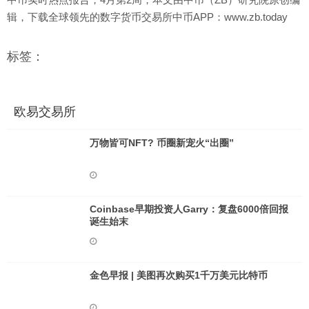
辑，下载全球领先的数字货币交易所中币APP：www.zb.today
标签：
欧易交易所
万物皆可NFT? 币圈新宠火“出圈”
Coinbase早期投资人Garry：复盘6000倍回报
诞生始末
金色早报 | 美图再次购买1千万美元比特币