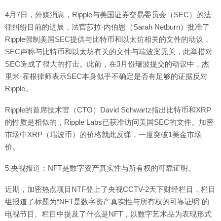
4月7日，外媒消息，Ripple与美国证券交易委员会（SEC）的法
律纠纷目前的进展，法官莎拉·内伯恩（Sarah Netburn）批准了
Ripple强制美国SEC提供与比特币和以太坊相关的文件的动议，
SEC声称与比特币和以太坊有关的文件与瑞波案无关，此举措对
SEC造成了很大的打击。此前，在3月份瑞波提交的动议中，杰
里米·霍根律师表示SEC本身似乎不确定是否有足够的证据反对
Ripple。
Ripple的首席技术官（CTO）David Schwartz指出比特币和XRP
的性质是相似的，Ripple Labs已获准访问美国SEC的文件。加密
市场中XRP（瑞波币）的价格就此反弹，一度突破1美金市场
价。
5.央视报道：NFT是数字资产真实性与所有权的可靠证明。
近期，加密热点项目NTF登上了央视CCTV-2天下财经栏目，栏目
组报道了标题为“NFT是数字资产真实性与所有权的可靠证明”的
电视节目。栏目中提及了什么是NFT，以数字艺术品为表现形式