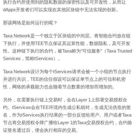
执行合约所使用到的隐私数据的保密性以及可开发性，从而让
dApps开发者们可以实现在其他区块链中无法实现的创新。
那该网络是如何运行的呢？
Taxa Network是一个独立于区块链的中间层。将智能合约放在链
下执行，并使用TEE节点保证其运算性能，数据隐私，及可开发
性。这种链下执行的合约，被Taxa称为“可信服务”（Taxa Trusted
Services，简称tServices）。
Taxa Network设计为每个tServices请求会被一个小组的节点执行
并进行共识，TEE的信任假设可以保证单节点上的可信和机密
性，网络的承载能力也会随着节点数量的增加而增加的。
另外，在需要执行链上交易时，会在Layer 1上部署交易授权合
约。tServices会在TEE环境内生成公私钥对，生成无法伪造的签
名，作为tServices执行结果的一部分反馈给用户。用户或者Taxa
节点将交易授权令牌广播给Layer 1的Taxa交易授权合约，合约验
证签名通过后，便会执行相应的交易。