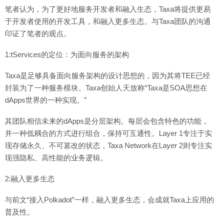
笔者认为，为了更好地服务开发者和融入生态，Taxa将提供更易
于开发者使用的开发工具，和融入更多生态。与Taxa团队的沟通
印证了笔者的观点。
1:tServices的定位：为面向服务的架构
Taxa是足够具备面向服务架构的设计思想的，因为其将TEE已经
封装为了一种服务模块。Taxa创始人天放称“Taxa是SOA思想在
dApps世界的一种实现。”
其团队相信未来的dApps是分层架构。每层会包含特色的功能，
并一种低耦合的方式进行组合，保持可互通性。Layer 1专注于实
现存储永久、不可篡改的状态，Taxa Network在Layer 2则专注实
现强隐私、高性能的业务逻辑。
2:融入更多生态
与前文“接入Polkadot”一样，融入更多生态，会成就Taxa上应用的
普及性。