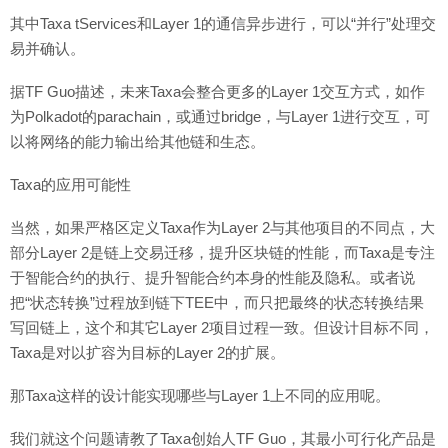
其中Taxa tServices和Layer 1的通信异步进行，可以“并行”处理交
易并确认。
据TF Guo描述，未来Taxa会整合更多的Layer 1交互方式，如作
为Polkadot的parachain，或通过bridge，与Layer 1进行交互，可
以将网络的能力输出给其他链和生态。
Taxa的应用可能性
当然，如果严格区定义Taxa作为Layer 2与其他项目的不同点，大
部分Layer 2是链上交易迁移，提升区块链的性能，而Taxa是专注
于智能合约的执行、提升智能合约本身的性能及隐私。或者说
把“状态转换”过程放到链下TEE中，而只把最终的状态转换结果
写回链上，这个和其它Layer 2项目过程一致。但设计目标不同，
Taxa是对以扩容为目标的Layer 2的扩展。
那Taxa这样的设计能实现哪些与Layer 1上不同的应用呢。
我们就这个问题请教了Taxa创始人TF Guo，其最小可行化产品是