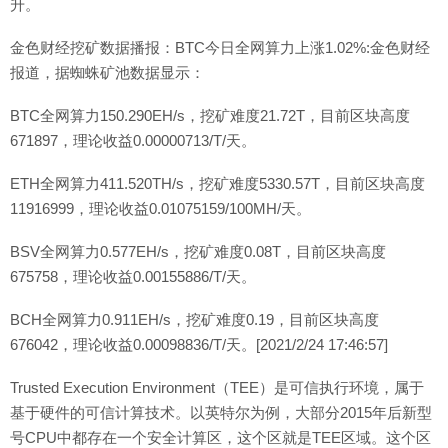
升。
金色财经挖矿数据播报：BTC今日全网算力上涨1.02%:金色财经
报道，据蜘蛛矿池数据显示：
BTC全网算力150.290EH/s，挖矿难度21.72T，目前区块高度
671897，理论收益0.00000713/T/天。
ETH全网算力411.520TH/s，挖矿难度5330.57T，目前区块高度
11916999，理论收益0.01075159/100MH/天。
BSV全网算力0.577EH/s，挖矿难度0.08T，目前区块高度
675758，理论收益0.00155886/T/天。
BCH全网算力0.911EH/s，挖矿难度0.19，目前区块高度
676042，理论收益0.00098836/T/天。[2021/2/24 17:46:57]
Trusted Execution Environment（TEE）是可信执行环境，属于
基于硬件的可信计算技术。以英特尔为例，大部分2015年后新型
号CPU中都存在一个安全计算区，这个区就是TEE区域。这个区