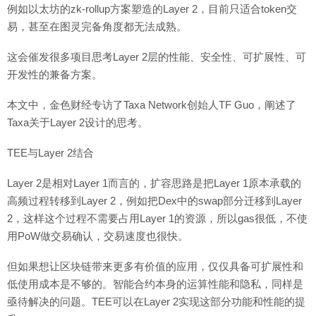
例如以太坊的zk-rollup方案塑造的Layer 2，目前只适合token交
易，甚至在图灵完备角度都无法成熟。
这会催发很多项目思考Layer 2层的性能、安全性、可扩展性、可
开发性的兼备方案。
本文中，金色财经专访了Taxa Network创始人TF Guo，阐述了
Taxa关于Layer 2设计的思考。
TEE与Layer 2结合
Layer 2是相对Layer 1而言的，扩容思路是把Layer 1原本承载的
高频过程转移到Layer 2，例如把Dex中的swap部分迁移到Layer
2，这样这个过程不需要占用Layer 1的资源，所以gas很低，不使
用PoW做交易确认，交易速度也很快。
但如果想让区块链带来更多有价值的应用，仅仅具备可扩展性和
低使用成本是不够的。智能合约本身的运算性能和隐私，同样是
亟待解决的问题。TEE可以在Layer 2实现这部分功能和性能的提