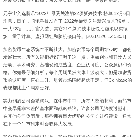
发展潜力被过分吹捧，所以不久就出现了他们失败的消息。
元宇宙入选腾讯“2022年最受关注的22项新兴技术”榜单:12月6日
消息，日前，腾讯科技发布了“2022年最受关注新兴技术”榜单，
一共22项，元宇宙入选。其它21个新兴技术还包括虚拟现实锻
炼、量子计算、虚拟网红和脑机接口等。[2021/12/6 12:53:01]
加密货币生态系统在不断壮大。加密货币每个周期结束时，都会
发展壮大。所有关键指标都证明了这一点，例如创业和开发人员
活动、学术研究、基础设施成熟度、企业认可度、公众意识和价
格。你如果仔细分析，每个周期虽然大体上波动大，但是加密货
币的认可度一直在上升。尽管市场情绪起伏不定，但Coinbase的
表现都比上个周期更好。
实力弱的公司会被淘汰。在牛市中中，所有人都能获利，而熊市
中会暴露非常差的基本面和战略缺陷。许多公司无法度过熊市。
在其他公司倒闭后，那些拥有巨大优势的公司会进行建设，通常
在下一个牛市到来时会取得大发展。
加密货币会监管部门注意。加密货币获得公众关注的同时，也引