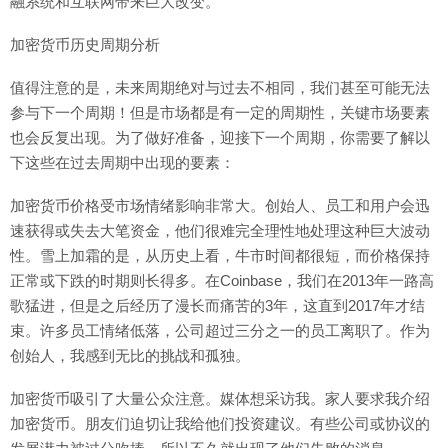
融系统和互联网带来巨大改变。
加密货币历史周期分析
值得注意的是，未来周期绝对与过去不相同，我们甚至可能无法
参与下一个周期！但是市场都是有一定的周期性，关键市场要素
也会反复出现。为了做好准备，迎接下一个周期，你需要了解以
下这些在过去周期中出现的要素：
加密货币价格受市场情绪影响非常大。创始人、员工和用户会迅
速获得或失去大笔资金，他们很难完全理性地处理这种巨大波动
性。雪上加霜的是，从历史上看，牛市时间都很短，而价格保持
正常或下跌的时期则长得多。在Coinbase，我们在2013年一路高
歌猛进，但是之后经历了漫长而痛苦的3年，这直到2017年才结
束。许多员工情绪低落，公司超过三分之一的员工离职了。作为
创始人，我感到无比的挑战和孤独。
加密货币吸引了大量公众注意。媒体想采访我。家人要求我介绍
加密货币。朋友们迫切让我给他们投资建议。有些公司或协议的