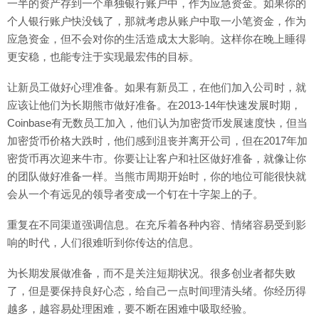
一半的资产存到一个单独银行账户中，作为应急资金。如果你的
个人银行账户快没钱了，那就考虑从账户中取一小笔资金，作为
应急资金，但不会对你的生活造成太大影响。这样你在晚上睡得
更安稳，也能专注于实现最宏伟的目标。
让新员工做好心理准备。如果有新员工，在他们加入公司时，就
应该让他们为长期熊市做好准备。在2013-14年快速发展时期，
Coinbase有无数员工加入，他们认为加密货币发展速度快，但当
加密货币价格大跌时，他们感到沮丧并离开公司，但在2017年加
密货币再次迎来牛市。你要让让客户和社区做好准备，就像让你
的团队做好准备一样。当熊市周期开始时，你的地位可能很快就
会从一个有远见的领导者变成一个钉在十字架上的子。
重复在不同渠道强调信息。在充斥着各种内容、情绪容易受到影
响的时代，人们很难听到你传达的信息。
为长期发展做准备，而不是关注短期状况。很多创业者都失败
了，但是要保持良好心态，给自己一点时间理清头绪。你经历得
越多，越容易处理困难，要不断在困难中吸取经验。