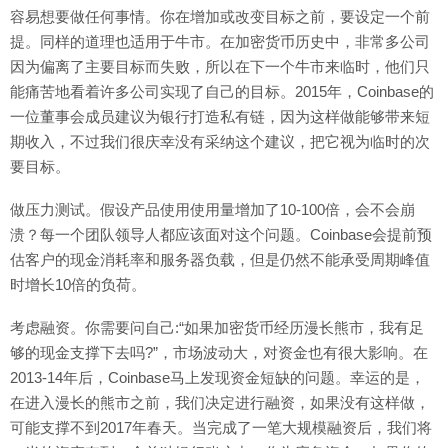
容易想要做任何事情。你在增加或改变目标之前，要设定一个前
提。同样的道理也适用于牛市。在加密货币历史中，非常多公司
因为偏离了主要目标而失败，所以在下一个牛市来临时，他们只
能痛苦地看着许多公司实现了自己的目标。2015年，Coinbase的
一位董事会成员建议为银行打造私有链，因为这样做能够带来短
期收入，不过我们很庆幸没有采纳这个建议，把它视为临时的次
要目标。
做压力测试。假设产品使用使用量增加了10-100倍，会不会崩
溃？每一个团队领导人都应该面对这个问题。Coinbase会提前预
估客户的现金消耗率和服务器负载，但是仍然不能承受周期峰值
时增长10倍的负荷。
考虑融资。你需要问自己:“如果加密货币经历漫长熊市，我有足
够的现金支撑下去吗?”，市场波动大，对资金也有很大影响。在
2013-14年后，Coinbase马上发现资金短缺的问题。幸运的是，
在进入漫长的熊市之前，我们决定进行融资，如果没有这样做，
可能支撑不到2017年春天。当完成了一笔大规模融资后，我们将