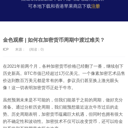
可本地下载和香港苹果商店下载
注册
金色观察 | 如何在加密货币周期中渡过难关？
ICP
来源：
(阅读：0)
在2021年前两个月，各种加密货币价格已经翻了一番，继续创下
历史新高。BTC市值已经超过1万亿美元。一个像素加密艺术品售
价达到数百万美元都是常有的事。参议员们甚至换上激光眼头
像！这一切表明加密货币正处于牛市。
虽然预测未来是不可能的，但我们能基于之前的周期，做好充分
准备。通过分析历史周期，我们能预想最近这次牛市过后的走
势。历史周期表明，加密货币蕴藏巨大机遇，但同时也拥有很大
的不确定性和波动性。加密技术不仅可以改变货币，还可以给金