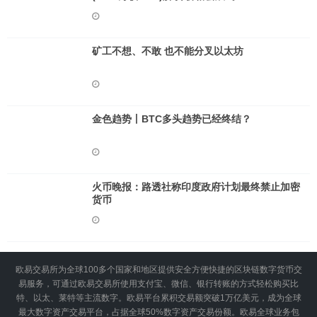
矿工不想、不敢 也不能分叉以太坊
金色趋势丨BTC多头趋势已经终结？
火币晚报：路透社称印度政府计划最终禁止加密
货币
欧易交易所为全球100多个国家和地区提供安全方便快捷的区块链数字货币交
易服务，可通过欧易交易所使用支付宝、微信、银行转账的方式轻松购买比
特、以太、莱特等主流数字。欧易平台累积交易额突破1万亿美元，成为全球
最大数字资产交易平台，占据全球50%数字资产交易份额。欧易全球业务包