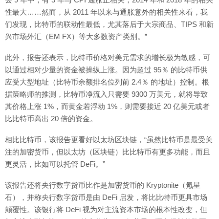
性最大……然而，从 2011 年以来与通胀意外的相关性来看，我
们发现，比特币的联动性最低，尤其落后于大宗商品、TIPS 和新
兴市场外汇（EM FX）等大多数资产类别。”
此外，报告还表示，比特币价格对美元需求的增长极为敏感，可
以通过相对少量的资金被操纵上涨。因为超过 95％ 的比特币供
应受大型地址（比特币余额排名位列前 2.4％ 的地址）控制。根
据策略师的推测，比特币净流入只需要 9300 万美元，就将导致
其价格上涨 1%，而黄金若浮动 1%，则需要接近 20 亿美元或者
比比特币高出 20 倍的资金。
相比比特币，该报告更看好以太坊区块链，“虽然比特币是最受关
注的加密货币，但以太坊（区块链）比比特币有更多功能，而且
更灵活，比如可以托管 DeFi。”
该报告还将央行数字货币比作是加密货币的 Kryptonite（氪星
石），并称央行数字货币是由 DeFi 启发，将比比特币更具市场
颠覆性。该银行将 DeFi 视为对主流资本市场的根本性改变，但