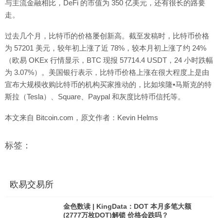
与主流金融相比，DeFi 的市值为 350 亿美元，还有很长的路要
走。
过去几个月，比特币的价格屡创新高。截至发稿时，比特币价格
为 57201 美元，较年初上涨了近 78%，较本月初上涨了约 24%
（欧易 OKEx 行情显示，BTC 现报 57714.4 USDT，24 小时跌幅
为 3.07%）。美国银行表示，比特币价格上涨在很大程度上是由
宣布大规模收购比特币的机构买家推动的，比如埃隆•马斯克的特
斯拉（Tesla）、Square、Paypal 和灰度比特币信托等。
本文来自 Bitcoin.com，原文作者：Kevin Helms
标签：
欧易交易所
金色数读 | KingData：DOT 本月多笔大额
(2777万枚DOT)解锁 价格会跌吗？