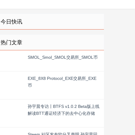
今日快讯
热门文章
SMOL_Smol_SMOL交易所_SMOL币
EXE_8X8 Protocol_EXE交易所_EXE
币
孙宇晨专访丨BTFS v1.0.2 Beta版上线
解读BTT通证经济下的去中心化存储
Steem 社区发布软分叉声明 孙宇晨回