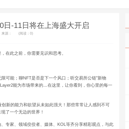
月10日-11日将在上海盛大开启
来源：
(阅读：0)
径，在此之前，你需要见识和思考。
无限可能；聊NFT是否是下一个风口；听交易所公链”新物
海；想Layer2能为市场带来的…在这里，让你看到，你心里的每一
行业创新的能力和欲望从未如此强大！那些常常让人感到不可
呈现了一个无边的世界！
、专家、领域佼佼者、媒体、KOL等齐分享精彩观点，与此