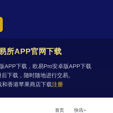
易所APP官网下载
果版APP下载，欧易Pro安卓版APP下载
册后下载，随时随地进行交易。
载和香港苹果商店下载
注册
首页
快讯