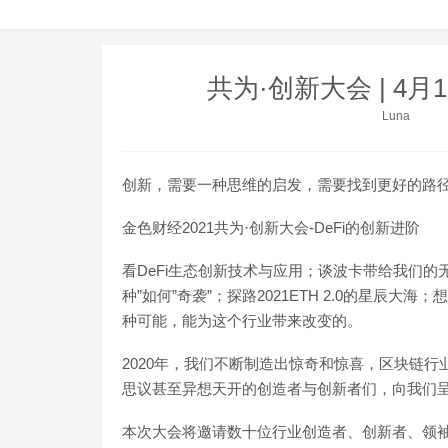
共为·创新大会 | 4
Luna
创新，需要一种思维的启发，需要找到更好的路
金色财经2021共为·创新大会-DeFi的创新进阶
看DeFi生态创新技术与应用；谈波卡带给我们的
种”如何”奇袭”；探路2021ETH 2.0的星辰大
种可能，能为这个行业带来改变的。
2020年，我们不断制造出惊奇和惊喜，区块链
思议甚至异想天开的创造者与创新者们，向我们
本次大会将邀请数十位行业创造者、创新者、领袖