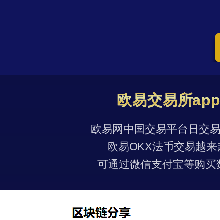
欧易交易所ap
欧易网中国交易平台日交易量
欧易OKX法币交易越来
可通过微信支付宝等购买