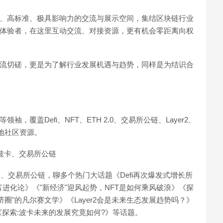
量、高标准、极具影响力的交流与展示空间，集结区块链行业
情体验者，在这里互动交流、对接资源，更有机会零距离向权
交流切磋，更是为了解行业发展机遇与趋势，同样是为结识合
，覆盖Defi、NFT、ETH 2.0、交易所公链、Layer2、
地社区资源。
r2、波卡、交易所公链
r2、波卡、交易所公链，聊多个热门大话题《Defi再次爆发式增长所
富进化论》《"新经济"迎风起势，NFT是如何乘风破浪》《探
新经济圈"的凡尔赛文学》《Layer2会是未来生态发展趋势吗？》
《探索:波卡未来的发展究竟如何?》等话题。