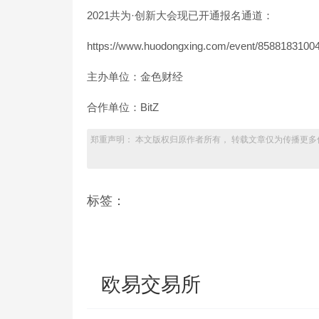
2021共为·创新大会现已开通报名通道：
https://www.huodongxing.com/event/8588183100
主办单位：金色财经
合作单位：BitZ
郑重声明： 本文版权归原作者所有， 转载文章仅为传播更多
标签：
欧易交易所