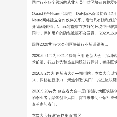
同时行业各个领域的从业人员与对区块链兴趣爱
Oasis联合Nsure启动链上DeFi隐私保险协议:12
Nsure网络建立合作伙伴关系，启动具有隐私保护功
务”基础架构，Nsure将能够在友好的环境中部
同时，保护用户的隐私数据不会暴露。[2020/12/18 15
回顾2020共为·大会创区块链行业新话题焦点
2020.6.21共为2021区块链应用·创新大会
术前沿、行业趋势和热点问题进行探讨，赋能区
2020.8.2共为·创新者大会—郑州站，本次大
来，探秘创新原力，聚焦创造“风口”，推进区块
2020.9.20共为·创业者大会—厦门站以“为
的创业者，聚焦创业风口，探寻未来商业领袖成
变革参与者们。
本次大会特设“造物集市”展区