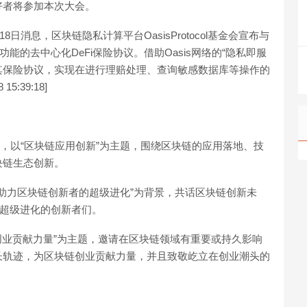
好者将参加本次大会。
月18日消息，区块链隐私计算平台OasisProtocol基金会宣布与
能的去中心化DeFi保险协议。借助Oasis网络的“隐私即服
署其保险协议，实现在进行理赔处理、查询敏感数据库等操作的
:39:18]
—深圳站，以“区块链应用创新”为主题，围绕区块链的应用落地、技
块链生态创新。
会以“助力区块链创新者的超级进化”为背景，共话区块链创新未
链超级进化的创新者们。
区块链创业贡献力量”为主题，邀请在区块链领域有重要或持久影响
长轨迹，为区块链创业贡献力量，并且致敬屹立在创业潮头的