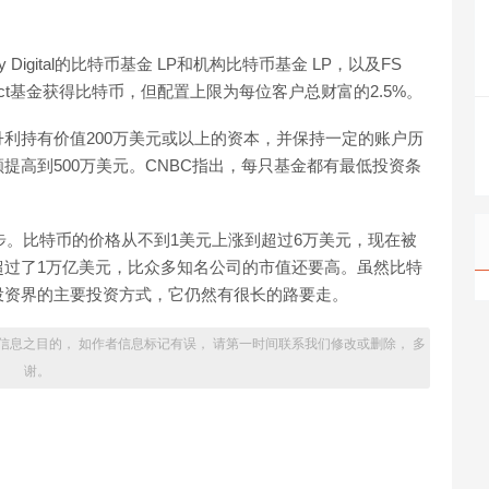
igital的比特币基金 LP和机构比特币基金 LP，以及FS
G Select基金获得比特币，但配置上限为每位客户总财富的2.5%。
利持有价值200万美元或以上的资本，并保持一定的账户历
提高到500万美元。CNBC指出，每只基金都有最低投资条
步。比特币的价格从不到1美元上涨到超过6万美元，现在被
超过了1万亿美元，比众多知名公司的市值还要高。虽然比特
投资界的主要投资方式，它仍然有很长的路要走。
信息之目的， 如作者信息标记有误， 请第一时间联系我们修改或删除， 多
谢。