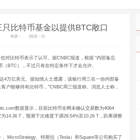
只比特币基金以提供BTC敞口
来源：
(阅读：0)
）似乎也对比特币表示了认可。据CNBC报道，根据 “内部备忘
币（BTC），不过只有在特定条件下才会允许。
达4万亿美元。据知情人士透露，该银行周三在一份内部备
客户能够持有比特币，”CNBC周三报道称。消息人士称，
tc.com数据显示，目前比特币全网未确认交易数为4064
14.36 T，预测下次难度下调28.54%至10.26 T，距离调整
roStrategy、特斯拉（Tesla）和Square等公司购买了