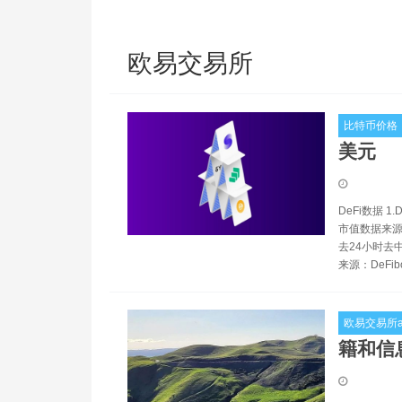
欧易交易所
比特币价格
美元
DeFi数据 1
市值数据来源：
去24小时去
来源：DeFib
欧易交易所a
籍和信