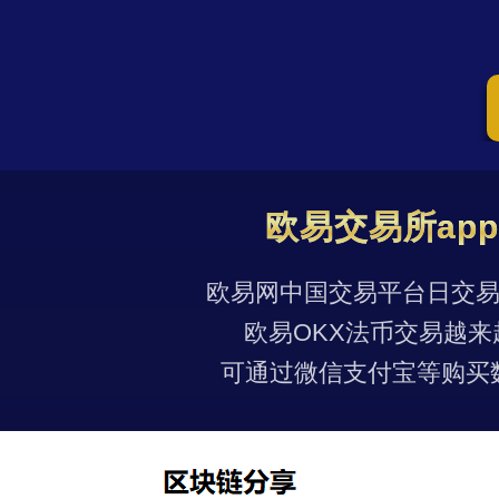
欧易交易所ap
欧易网中国交易平台日交易量
欧易OKX法币交易越来
可通过微信支付宝等购买