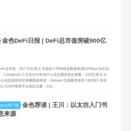
金色DeFi日报 | DeFi总市值突破900亿
.DeFi总市值：907.33亿美元 市值前十币种排名数据来源DeFibox DeFi总
Coingecko 2.过去24小时去中心化交易所的交易量：23.6亿美元 过
中心化交易所的交易量数据来源：Debank 交易量排名前十的DEX 排名
ox 3.DeFi借贷平台借款总量：116。
金色荐读 | 王川：以太坊入门书
pp官网下载
息来源