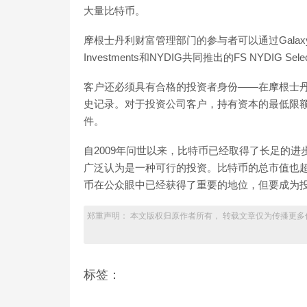
大量比特币。
摩根士丹利财富管理部门的参与者可以通过Galaxy D
Investments和NYDIG共同推出的FS NYDI
客户还必须具有合格的投资者身份——在摩根士丹
史记录。对于投资公司客户，持有资本的最低限额
件。
自2009年问世以来，比特币已经取得了长足的进
广泛认为是一种可行的投资。比特币的总市值也
币在公众眼中已经获得了重要的地位，但要成为
郑重声明： 本文版权归原作者所有， 转载文章仅为传播更多
标签：