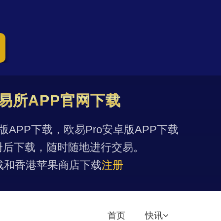
易所APP官网下载
果版APP下载，欧易Pro安卓版APP下载
册后下载，随时随地进行交易。
载和香港苹果商店下载
注册
首页
快讯