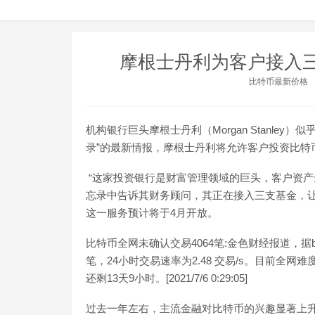
摩根士丹利为客户接入三
比特币最新价格
机构银行巨头摩根士丹利（Morgan Stanley
录”的最新情报，摩根士丹利将允许客户投资比特
“这家投资银行是财富管理领域的巨头，客户资产
忘录中告诉其财务顾问，其正在接入三支基金，让
这一服务预计将于4月开放。
比特币全网未确认交易4064笔:金色财经报道，据b
笔，24小时交易速率为2.48 交易/s。目前全网难度为
还剩13天9小时。[2021/7/6 0:29:05]
过去一年左右，主流金融对比特币的兴趣显著上升， Mic