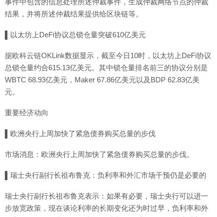
事件中包含的信息处理所述仲裁事件，生成仲裁网络节点的仲裁
结果，并将所述仲裁结果提供给区块链等。
▌以太坊上DeFi协议总锁仓量突破610亿美元
据欧科云链OKLink数据显示，截至今日10时，以太坊上DeFi协议
总锁仓量约合615.13亿美元。其中锁仓量排名前三的协议分别是
WBTC 68.93亿美元，Maker 67.86亿美元以及BDP 62.83亿美
元。
重要经济动向
▌欧洲央行上周加快了紧急债券购买总量的步伐
市场消息：欧洲央行上周加快了紧急债券购买总量的步伐。
▌瑞士央行副行长祖布鲁克：负利率和外汇市场干预仍是必要的
瑞士央行副行长祖布鲁克表示：如果有必要，瑞士央行可以进一
步放宽政策，现在谈论利率的长期变化还为时过早，负利率和外