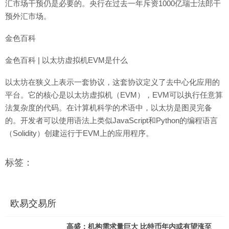
汇市场干预仍是必要的。央行在过去一年斥资1000亿瑞士法郎干
预外汇市场。
金色百科
金色百科 | 以太坊虚拟机EVM是什么
以太坊在狭义上表示一套协议，这套协议定义了去中心化应用的
平台。它的核心是以太坊虚拟机（EVM），EVM可以执行任意算
法复杂度的代码。在计算机科学的术语中，以太坊是图灵完备
的。开发者可以使用语法上类似JavaScript和Python的编程语言
（Solidity）创建运行于EVM上的应用程序。
标签：
欧易交易所
高盛：机构需求量巨大 比特币年内或有望涨至