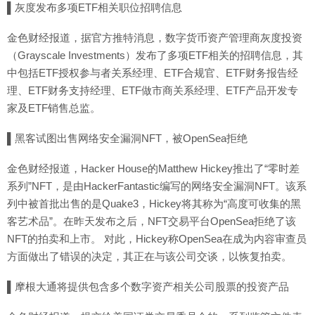
▌灰度发布多项ETF相关职位招聘信息
金色财经报道，据官方推特消息，数字货币资产管理商灰度投资
（Grayscale Investments）发布了多项ETF相关的招聘信息，其
中包括ETF授权参与者关系经理、ETF合规官、ETF财务报告经
理、ETF财务支持经理、ETF做市商关系经理、ETF产品开发专
家及ETF销售总监。
▌黑客试图出售网络安全漏洞NFT，被OpenSea拒绝
金色财经报道，Hacker House的Matthew Hickey推出了“零时差
系列”NFT，是由HackerFantastic编写的网络安全漏洞NFT。该系
列中被首批出售的是Quake3，Hickey将其称为“高度可收集的黑
客艺术品”。在昨天发布之后，NFT交易平台OpenSea拒绝了该
NFT的拍卖和上市。 对此，Hickey称OpenSea在成为内容审查员
方面做出了错误的决定，其正在与该公司交谈，以恢复拍卖。
▌摩根大通将提供包含多个数字资产相关公司股票的投资产品