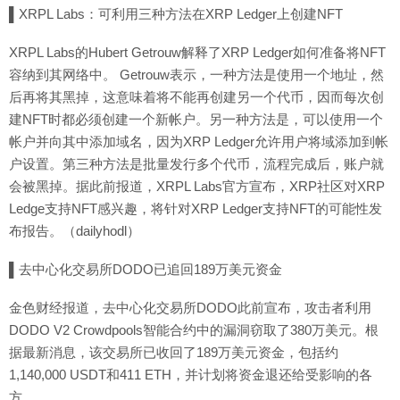
▌XRPL Labs：可利用三种方法在XRP Ledger上创建NFT
XRPL Labs的Hubert Getrouw解释了XRP Ledger如何准备将NFT
容纳到其网络中。 Getrouw表示，一种方法是使用一个地址，然
后再将其黑掉，这意味着将不能再创建另一个代币，因而每次创
建NFT时都必须创建一个新帐户。另一种方法是，可以使用一个
帐户并向其中添加域名，因为XRP Ledger允许用户将域添加到帐
户设置。第三种方法是批量发行多个代币，流程完成后，账户就
会被黑掉。据此前报道，XRPL Labs官方宣布，XRP社区对XRP
Ledge支持NFT感兴趣，将针对XRP Ledger支持NFT的可能性发
布报告。（dailyhodl）
▌去中心化交易所DODO已追回189万美元资金
金色财经报道，去中心化交易所DODO此前宣布，攻击者利用
DODO V2 Crowdpools智能合约中的漏洞窃取了380万美元。根
据最新消息，该交易所已收回了189万美元资金，包括约
1,140,000 USDT和411 ETH，并计划将资金退还给受影响的各
方。