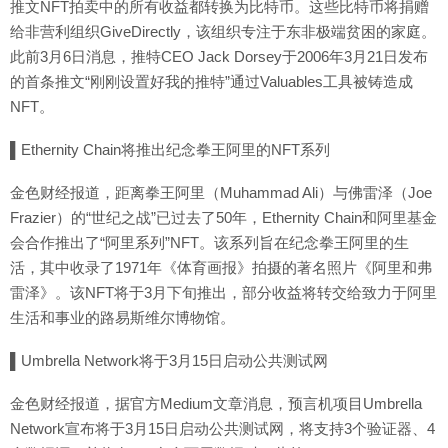
推文NFT拍卖中的所有收益都转换为比特币。这些比特币将捐赠
给非营利组织GiveDirectly，该组织专注于东非极端贫困的家庭。
此前3月6日消息，推特CEO Jack Dorsey于2006年3月21日发布
的首条推文“刚刚设置好我的推特”通过Valuables工具被铸造成
NFT。
▌Ethernity Chain将推出纪念拳王阿里的NFT系列
金色财经报道，距离拳王阿里（Muhammad Ali）与佛雷泽（Joe
Frazier）的“世纪之战”已过去了50年，Ethernity Chain和阿里基金
会合作推出了“阿里系列”NFT。该系列旨在纪念拳王阿里的生
活，其中收录了1971年《体育画报》拍摄的著名照片《阿里和弗
雷泽》。该NFT将于3月下旬推出，部分收益将转交给致力于阿里
生活和事业的路易斯维尔博物馆。
▌Umbrella Network将于3月15日启动公共测试网
金色财经报道，据官方Medium文章消息，预言机项目Umbrella
Network宣布将于3月15日启动公共测试网，将支持3个验证器、4