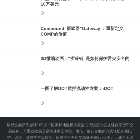
10万美元
Compound“新武器”Gateway ：重新定义
COMP的价值
3D微缩动画：“浙冷链”是如何保护舌尖安全的
一图了解DOT质押流动性方案：rDOT
欧易交易所为全球100多个国家和地区提供安全方便快捷的区块链数字货币交
易服务，可通过欧易交易所使用支付宝、微信、银行转账的方式轻松购买比
特、以太、莱特等主流数字。欧易平台累积交易额突破1万亿美元，成为全球