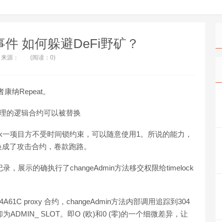
路事件 如何躲避DeFi野矿？
来源：
(阅读：0)
纳Repeat。
面影响一代理的逻辑合约可以被替换
移交timelock一项目方不受时间锁约束，可以随意使用1。所说的能力，
换成了攻击合约，卷款跑路。
录，展示的确执行了changeAdmin方法移交权限给timelock
68B04A61C proxy 合约，changeAdmin方法内部调用追踪到304
却为ADMIN_ SLOT。即O (欧)和0 (零)的一个细微差异，让