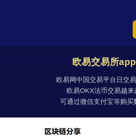
欧易交易所ap
欧易网中国交易平台日交易量
欧易OKX法币交易越来
可通过微信支付宝等购买