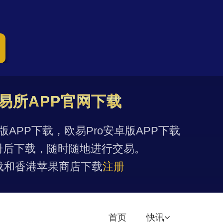
易所APP官网下载
果版APP下载，欧易Pro安卓版APP下载
册后下载，随时随地进行交易。
载和香港苹果商店下载
注册
首页
快讯