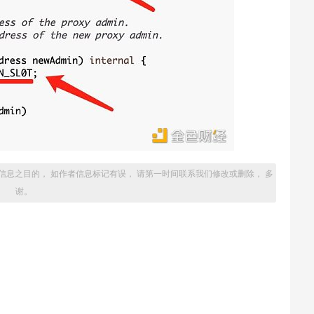
信息之目的， 如作者信息标记有误， 请第一时间联系我们修改或删除， 多
谢。