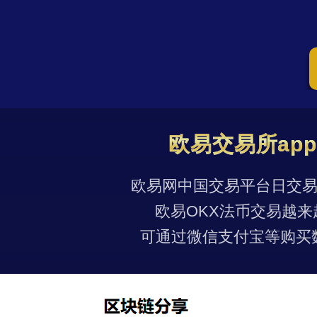
欧易交易所ap
欧易网中国交易平台日交易量
欧易OKX法币交易越来
可通过微信支付宝等购买