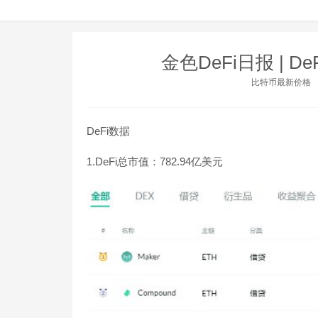
金色DeFi日报 | 
比特币最新价格
DeFi数据
1.DeFi总市值：782.94亿美元