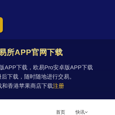
易所APP官网下载
果版APP下载，欧易Pro安卓版APP下载
册后下载，随时随地进行交易。
载和香港苹果商店下载
注册
首页
快讯