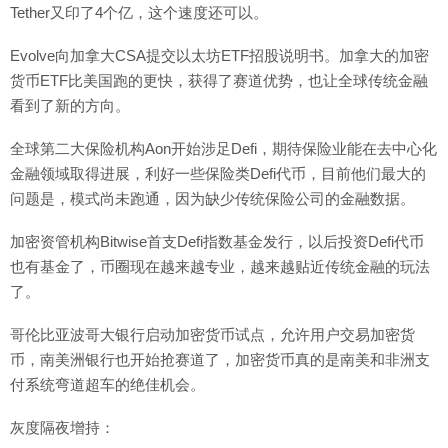
Tether又印了4个亿，这个速度还可以。
Evolve向加拿大CSA提交以太坊ETF招股说明书。加拿大的加密
货币ETF比美国跑的更快，获得了赛道优势，也让全球传统金融
看到了新的方向。
全球第二大保险机构Aon开始涉足Defi，期待保险业能在去中心化
金融领域取得进展，利好一些保险类Defi代币，目前他们最大的
问题是，模式尚未跑通，因为缺少传统保险公司的金融数据。
加密资管机构Bitwise首支Defi指数基金发行，以后投资Defi代币
也有基金了，币圈现在越来越专业，越来越贴近传统金融的玩法
了。
哥伦比亚波哥大银行启动加密货币试点，允许用户交易加密货
币，南美洲银行也开始抢赛道了，加密货币真的是南美和非洲支
付系统弯道超车的绝佳机会。
灰度隔夜增持：