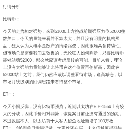
行情分析
比特币：
今天的走势相对强势，来到51000上方挑战前期强压力位52000整
数关口，今天的量能来看并不算太大，并且没有明显的机构买
盘，狂人认为大概率是散户的情绪驱使，因此很难具备持续性。
但市场总是需要我们去敬畏的，无论狂人如何判断，只要比特币
能够站稳52000，那么就应该考虑反转的可能。目前来看，理论
上没有太强的力量能够让比特币在这个位置再创新高，因此在
52000站上之前，我们仍然应该以调整看待市场，逢高减仓，以
市场月线级别的回调思路来看待整个市场。
ETH：
今天小幅反弹，没有比特币强势，近期以太坊在EIP-1559上有较
大的分歧，因此币价相对弱势，该提案目前还没有通过的预期。
不过数据不人，以太坊前十大私人鲸鱼地址新增了103万枚
ETH，创6周单日增幅记录，大家伙还在买，未来仍然值得期待。