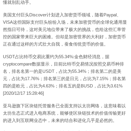
懂就别乱动手。
美国支付巨头Discover计划进入加密货币领域，随着Paypal、
VISA这些国际支付巨头纷纷入场，未来加密货币的全球化通用显
然指日可待，这对美元地位带来了极大的挑战，也给这些汇率管
控的国家带来巨大的困难。但却是加密世界的大利好，加密货币
正在通过这样的方式壮大自我，蚕食传统货币的价值。
USDT占比特币交易比重约为55.34%:金色财经消息，据
cryptocompare数据显示，目前比特币交易情况按照交易币种排
名，排名名第一的是USDT，占比为55.34%；排名第二的是美
元，占比为17.76%；排名第三的是日元，占比为7.15%；排名第
四的是欧元，占比为4.63%；排名五的是BUSD，占比为3.61%
[2020/12/17 15:28:46]
亚马逊旗下区块链托管服务已全面支持以太坊网络，这意味着以
太坊生态正式进入电商系统，能够使区块链技术的价值传输更好
的进入到互联网业态中，未来的结合和进化几乎是必然的。