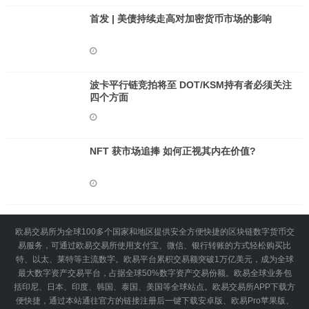
首发 | 美债持续走高对加密货币市场的影响
波卡平行链竞拍将至 DOT/KSM持有者必须关注
四个方面
NFT 获市场追捧 如何正视其内在价值?
欧易交易所为全球100多个国家和地区提供安全方便快捷的区块链数字货币交
易服务，可通过欧易交易所使用支付宝、微信、银行转账的方式轻松购买比
特、以太、莱特等主流数字。欧易平台累积交易额突破1万亿美元，成为全球
最大数字资产交易平台，占据全球50%数字资产交易份额。欧易全球业务包
括印尼、日本、印度、韩国、泰国、美国等全球站点。欧易交易所APP下载方
便快捷，通过本站通往官方的链接注册后一键下载安卓版、欧易Pro苹果版、