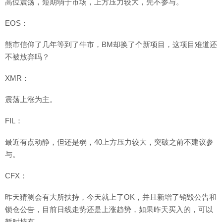
高位震荡，短期弱于市场，上方压力较大，先不参与。
EOS：
熊市信仰了几年等到了牛市，BM却换了个新项目，这项目难道还
不被放弃吗？
XMR：
震荡上涨为主。
FIL：
最近有点动静，但还是弱，40上方压力较大，突破之前不建议参
与。
CFX：
昨天猜测会有大所扶持，今天就上了OK，并且新增了销毁公告和
锁仓公告，目前日线走势还是上涨趋势，如果昨天买入的，可以
暂时持有。