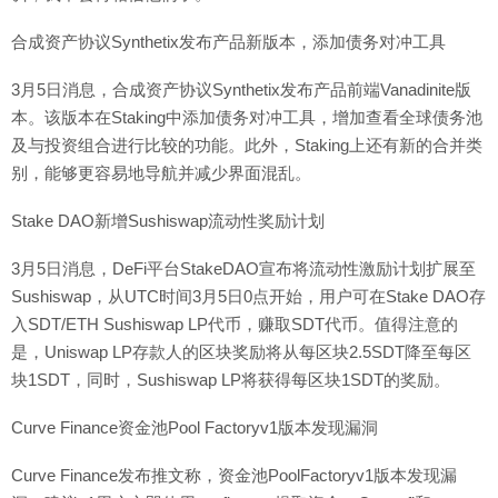
合成资产协议Synthetix发布产品新版本，添加债务对冲工具
3月5日消息，合成资产协议Synthetix发布产品前端Vanadinite版
本。该版本在Staking中添加债务对冲工具，增加查看全球债务池
及与投资组合进行比较的功能。此外，Staking上还有新的合并类
别，能够更容易地导航并减少界面混乱。
Stake DAO新增Sushiswap流动性奖励计划
3月5日消息，DeFi平台StakeDAO宣布将流动性激励计划扩展至
Sushiswap，从UTC时间3月5日0点开始，用户可在Stake DAO存
入SDT/ETH Sushiswap LP代币，赚取SDT代币。值得注意的
是，Uniswap LP存款人的区块奖励将从每区块2.5SDT降至每区
块1SDT，同时，Sushiswap LP将获得每区块1SDT的奖励。
Curve Finance资金池Pool Factoryv1版本发现漏洞
Curve Finance发布推文称，资金池PoolFactoryv1版本发现漏