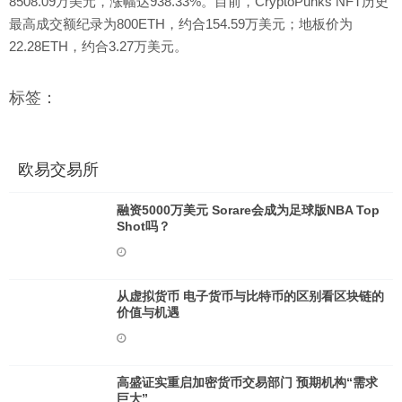
8508.09万美元，涨幅达938.33%。目前，CryptoPunks NFT历史
最高成交额纪录为800ETH，约合154.59万美元；地板价为
22.28ETH，约合3.27万美元。
标签：
欧易交易所
融资5000万美元 Sorare会成为足球版NBA Top
Shot吗？
从虚拟货币 电子货币与比特币的区别看区块链的
价值与机遇
高盛证实重启加密货币交易部门 预期机构“需求
巨大”