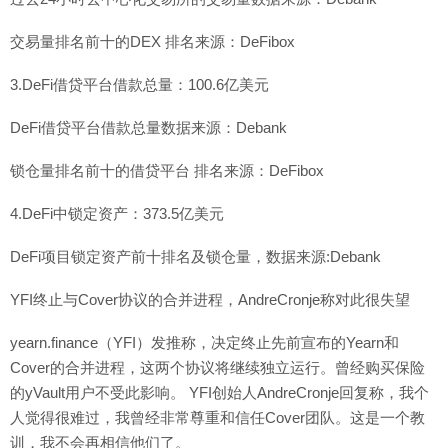
交易量排名前十的DEX 排名来源：DeFibox
3.DeFi借贷平台借款总量：100.6亿美元
DeFi借贷平台借款总量数据来源：Debank
锁仓量排名前十的借贷平台 排名来源：DeFibox
4.DeFi中锁定资产：373.5亿美元
DeFi项目锁定资产前十排名及锁仓量，数据来源:Debank
YFI终止与Cover协议的合并进程，AndreCronje称对此很失望
yearn.finance（YFI）发推称，决定终止先前宣布的Yearn和
Cover的合并进程，这两个协议将继续独立运行。曾经购买保险
的yVault用户不受此影响。 YFI创始人AndreCronje回复称，我个
人觉得很难过，我曾经非常尊重和信任Cover团队。这是一个教
训，我不会再相信他们了。