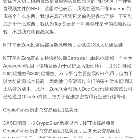
受媒体采访，谈到自己是否会购买自己扣篮的Top Shot（一种包
含视频文件的NFT）话题时他表示：我现在还搞不懂Top Shot到
底是个什么东西。我想在真正投资它之前先更多地了解一下它到
底是个什么东西，我认为Top Shot是一种类似球星卡的视频数据
包，不过我对此很感兴趣。
NFT平台Zora投资洪都拉斯风电场，尝试摆脱以太坊碳足迹
NFT平台Zora宣布支持洪都拉斯Cerro de Hula风电场和一个名为
Agrocortex项目（该项目致力于保护亚马逊雨林），并分别补偿
20吨碳排放和30吨碳排放。Zora平台主要交易NFT代币，但由于
以太坊能源成本较高，因此他们希望通过专门的碳补偿来抵消以
太坊排放成本。此外，Zora联合创始人Dee Goens还透露该公司
已经通过Offsetra捐款，致力于促进加密货币行业进行碳补偿。
CryptoPunks历史总交易额达1亿美元
3月5日消息，据CryptoSlam数据显示，NFT收藏品项目
CryptoPunks历史总交易额达1亿美元，近30天总交易额达