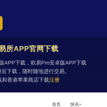
易所APP官网下载
果版APP下载，欧易Pro安卓版APP下载
册后下载，随时随地进行交易。
载和香港苹果商店下载
注册
首页
快讯