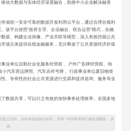
，推动大数据与实体经济深度融合，助推中小企业解决融资
贵州省统一安全可靠的数据开发利用云平台，通过合理合规利
。该平台按照“政府主导、企业融合、联合运营”模式，在确
等数据、构建企业画像、产业关联等模型，深入有效挖掘公共
的市场主体提供在线金融服务，充分释放了公共资源经济价值
事业单位后勤社会化服务经营权 、户外广告牌经营权、缉
租小汽车营运牌照、汽车吉祥号牌 、行政事业单位废旧物资
断性、专有性的社会公共资源进行交易和提供咨询、服务等业
现了数据共享，可以行之有效的加快事务处理效率。全国多地
信息之目的， 如作者信息标记有误， 请第一时间联系我们修改或删除， 多
谢。