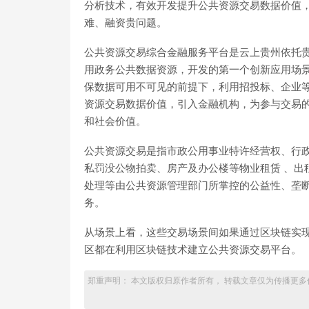
分析技术，有效开发提升公共资源交易数据价值
难、融资贵问题。
公共资源交易综合金融服务平台是云上贵州依托
用政务公共数据资源，开发的第一个创新应用场景
保数据可用不可见的前提下，利用招投标、企业
资源交易数据价值，引入金融机构，为参与交易
和社会价值。
公共资源交易是指市政公用事业特许经营权、行政
私罚没公物拍卖、房产及办公楼等物业租赁 、出
处理等由公共资源管理部门所掌控的公益性、垄
务。
从场景上看，这些交易场景间如果通过区块链实
区都在利用区块链技术建立公共资源交易平台。
郑重声明： 本文版权归原作者所有， 转载文章仅为传播更多