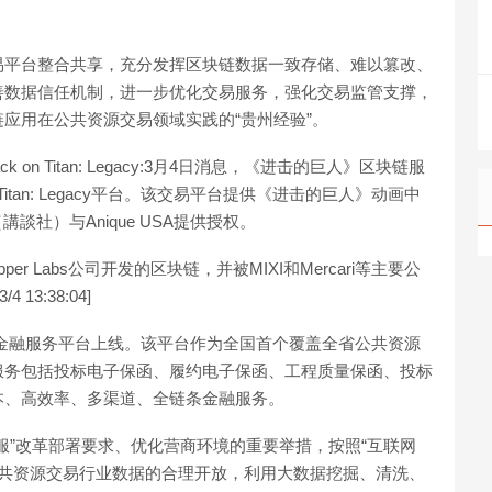
易平台整合共享，充分发挥区块链数据一致存储、难以篡改、
善数据信任机制，进一步优化交易服务，强化交易监管支撑，
应用在公共资源交易领域实践的“贵州经验”。
 on Titan: Legacy:3月4日消息，《进击的巨人》区块链服
 Titan: Legacy平台。该交易平台提供《进击的巨人》动画中
社）与Anique USA提供授权。
apper Labs公司开发的区块链，并被MIXI和Mercari等主要公
13:38:04]
综合金融服务平台上线。该平台作为全国首个覆盖全省公共资源
服务包括投标电子保函、履约电子保函、工程质量保函、投标
本、高效率、多渠道、全链条金融服务。
服”改革部署要求、优化营商环境的重要举措，按照“互联网
公共资源交易行业数据的合理开放，利用大数据挖掘、清洗、