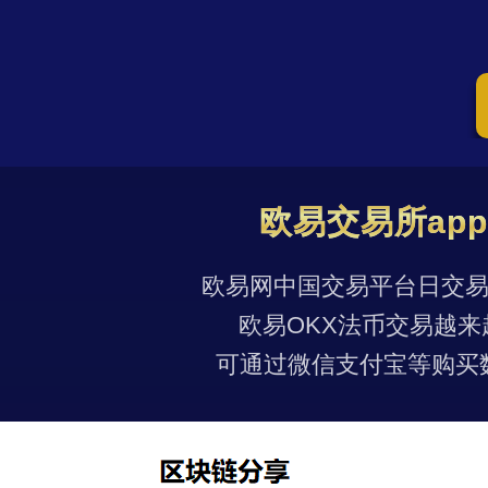
欧易交易所ap
欧易网中国交易平台日交易量
欧易OKX法币交易越来
可通过微信支付宝等购买