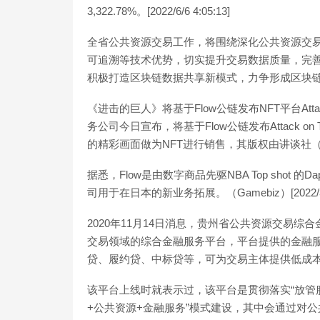
3,322.78%。[2022/6/6 4:05:13]
全省公共资源交易工作，将围绕深化公共资源交
可追溯等技术优势，切实提升交易数据质量，完
积极打造区块链数据共享新模式，力争形成区块链
《进击的巨人》将基于Flow公链发布NFT平台Attack
务公司今日宣布，将基于Flow公链发布Attack on
的精彩画面做为NFT进行销售，其版权由讲谈社（講談
据悉，Flow是由数字商品先驱NBA Top shot 的D
司用于在日本的新业务拓展。（Gamebiz）[2022/3/4 
2020年11月14日消息，贵州省公共资源交易
交易领域的综合金融服务平台，平台提供的金融
贷、履约贷、中标贷等，可为交易主体提供低成
该平台上线时就表示过，该平台是贯彻落实“放管
+公共资源+金融服务”模式建设，其中会通过对