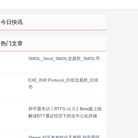
今日快讯
热门文章
SMOL_Smol_SMOL交易所_SMOL币
EXE_8X8 Protocol_EXE交易所_EXE
币
孙宇晨专访丨BTFS v1.0.2 Beta版上线
解读BTT通证经济下的去中心化存储
Steem 社区发布软分叉声明 孙宇晨回