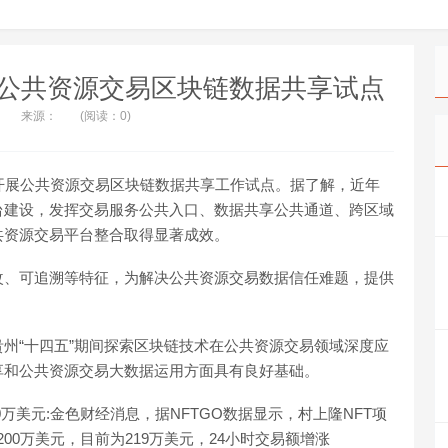
公共资源交易区块链数据共享试点
来源：
(阅读：0)
开展公共资源交易区块链数据共享工作试点。据了解，近年
台建设，发挥交易服务公共入口、数据共享公共通道、跨区域
共资源交易平台整合取得显著成效。
改、可追溯等特征，为解决公共资源交易数据信任难题，提供
州“十四五”期间探索区块链技术在公共资源交易领域深度应
享和公共资源交易大数据运用方面具有良好基础。
突破200万美元:金色财经消息，据NFTGO数据显示，村上隆NFT项
时交易额突破200万美元，目前为219万美元，24小时交易额增涨