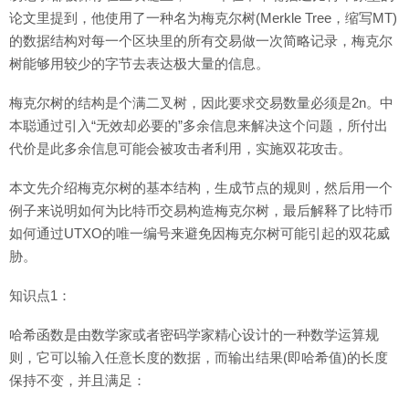
论文里提到，他使用了一种名为梅克尔树(Merkle Tree，缩写MT)
的数据结构对每一个区块里的所有交易做一次简略记录，梅克尔
树能够用较少的字节去表达极大量的信息。
梅克尔树的结构是个满二叉树，因此要求交易数量必须是2n。中
本聪通过引入“无效却必要的”多余信息来解决这个问题，所付出
代价是此多余信息可能会被攻击者利用，实施双花攻击。
本文先介绍梅克尔树的基本结构，生成节点的规则，然后用一个
例子来说明如何为比特币交易构造梅克尔树，最后解释了比特币
如何通过UTXO的唯一编号来避免因梅克尔树可能引起的双花威
胁。
知识点1：
哈希函数是由数学家或者密码学家精心设计的一种数学运算规
则，它可以输入任意长度的数据，而输出结果(即哈希值)的长度
保持不变，并且满足：