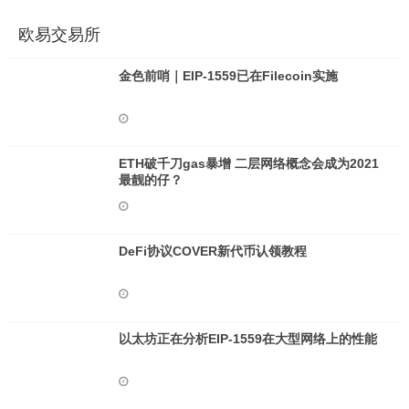
欧易交易所
金色前哨｜EIP-1559已在Filecoin实施
ETH破千刀gas暴增 二层网络概念会成为2021
最靓的仔？
DeFi协议COVER新代币认领教程
以太坊正在分析EIP-1559在大型网络上的性能