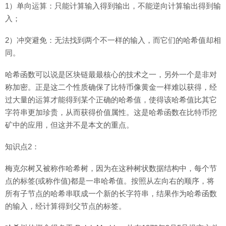
1）单向运算：只能计算输入得到输出，不能逆向计算输出得到输
入；
2）冲突避免：无法找到两个不一样的输入，而它们的哈希值却相
同。
哈希函数可以说是区块链最最核心的技术之一，另外一个是非对
称加密。正是这二个性质确保了比特币像黄金一样难以获得，经
过大量的运算才能得到某个正确的哈希值，使得该哈希值比其它
字符串更加珍贵，从而获得价值属性。这是哈希函数在比特币挖
矿中的应用，但这并不是本文的重点。
知识点2：
梅克尔树又被称作哈希树，因为在这种树状数据结构中，每个节
点的标签(或称作值)都是一串哈希值。按照从左向右的顺序，将
所有子节点的哈希串联成一个新的长字符串，结果作为哈希函数
的输入，经计算得到父节点的标签。