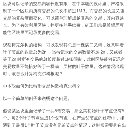
区块可以记录的交易内容长度有限，在中本聪的设计里，严格限
制了一个区块内所有交易的总长不超过1MB。而交易的长度又随
交易的复杂度而变化，可以简单理解成越复杂的交易，其内容越
长。为了有效利用区块，挣更多的手续费，矿工们总是希望尽可
能往区块里面记录更多的交易。
观察梅克尔树的结构，可以发现其总是一棵满二叉树，这意味着
叶子节点的数量总为2n 。当待记录的交易数量不足 2n，又或者
等于2n 时所有交易的总长度超过1MB限制，此时区块能够记录的
交易数量不能恰好等于一棵满二叉树的叶子数量。这种情况出现
时，该怎么计算梅克尔树根呢？
中本聪如何为比特币交易构造梅克尔树？
以一个简单的例子来说明这个问题。
假设某区块里面记录了一共5笔交易，那么其初始叶子节点仅有5
个。每2个叶子节点生成1个父节点，在产生父节点的过程中，却
遇到了最后1个叶子节点没有兄弟节点的情况，这时候需要构造出