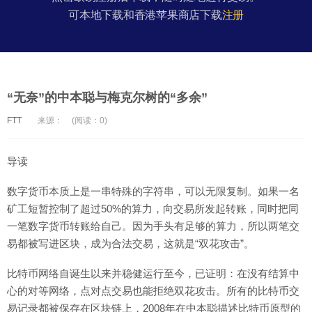
可本地下载和香港苹果商店下载
注册
“无奈”的中本聪与梅克尔树的“多余”
FTT
来源：
(阅读：0)
导读
数字货币本质上是一串特殊的字符串，可以无限复制。如果一名
矿工短暂控制了超过50%的算力，向交易所发起转账，同时把同
一笔数字货币转账给自己。因为手头有足够的算力，所以两笔交
易都被写进区块，成为合法交易，这就是“双花攻击”。
比特币网络自诞生以来并稳健运行至今，已证明：在没有结算中
心的对等网络，点对点交易也能拒绝双花攻击。所有的比特币交
易记录都被保存在区块链上，2008年在中本聪描述比特币原型的