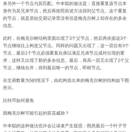
来另外一个节点与其匹配。中本聪的做法是：直接重复该节点本
身作为其兄弟节点，然后再按照前述方法得到父节点。这个重复
的节点，就是原始交易记录里没有但是梅克尔树上却存在的多余
信息。
此时，在梅克尔树结构里面出现了3个父节点，然后再依据这3个
节点继续往上构造父节点。同样的问题又出现了，这一层仅有3个
节点，最后1个节点必须重复自身以满足兄弟节点成对出现的要
求，这样又出现了新的多余信息。最后，再高一层又出现了2个父
节点，继续合并，得到最后唯一的节点，即根节点。
在交易数量为5的情况下，由此构造出来的梅克尔树的结构如下图
所示。
比特币如何避免
因梅克尔树可能引起的双花威胁？
中本聪的这种做法也许会让读者产生疑惑：既然最后一个叶子节