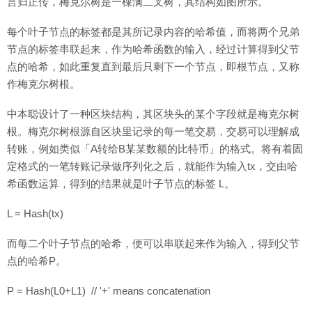
言归正传，梅克尔树是一棵满二叉树，其结构如图所示。
每个叶子节点的标签都是其所记录内容的哈希值，而将两个兄弟
节点的标签串联起来，作为哈希函数的输入，经过计算得到父节
点的哈希，如此重复直到最后只剩下一个节点，即根节点，又称
作梅克尔树根。
中本聪设计了一种区块结构，其区块头的某个字段就是梅克尔树
根。梅克尔树根源自区块里记录的每一笔交易，交易可以理解成
转账，例如类似「A转给B某某数额的比特币」的格式。将有着固
定格式的一笔转账记录做序列化之后，就能作为输入tx，交由哈
希函数运算，得到的结果就是叶子节点的标签 L。
L = Hash(tx)
而每二个叶子节点的哈希，便可以串联起来作为输入，得到父节
点的哈希P。
P = Hash(L0+L1) // '+' means concatenation