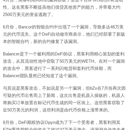
性。这名黑客不断提高他们借贷其他资产的能力，并带着大约
2500万美元的资金逃跑了。
6月份，Bancor的智能合约中出现了一个漏洞，导致多达46万美
元的代币流失。这个DeFi自动做市商表示，他们已经部署了新版
本的智能合约，新的合约修复了该漏洞。
Balancer是下一个被利用的DeFi协议，黑客利用精心策划的套利
攻击，从其流动性池中窃取了50万美元的WETH。在对一个漏洞
的攻击中，黑客进行了一系列闪电贷和套利代币掉期，而
Balancer团队显然已经知道了这个漏洞。
与其说是黑客攻击，不如说是另一个漏洞，但bZx在7月份再次因
可疑的代币出售而上了新闻，这次出售是机器人操纵的，机器人
将购买订单放置在标记代币生成的同一区块上。这些黑客窃取了
近50万美元的利润，这些利润是由代币价格上涨带来的。
8月份，DeFi期权协议Opyn成为了下一个受害者，黑客利用其
ETH看跌期权合约盗走了超过37万美元资金。该漏洞允许攻击者