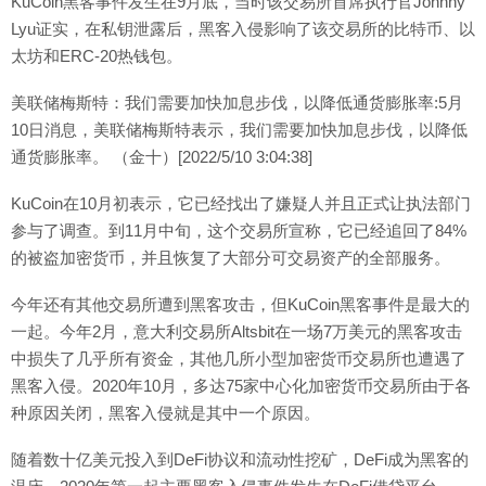
KuCoin黑客事件发生在9月底，当时该交易所首席执行官Johnny
Lyu证实，在私钥泄露后，黑客入侵影响了该交易所的比特币、以
太坊和ERC-20热钱包。
美联储梅斯特：我们需要加快加息步伐，以降低通货膨胀率:5月
10日消息，美联储梅斯特表示，我们需要加快加息步伐，以降低
通货膨胀率。 （金十）[2022/5/10 3:04:38]
KuCoin在10月初表示，它已经找出了嫌疑人并且正式让执法部门
参与了调查。到11月中旬，这个交易所宣称，它已经追回了84%
的被盗加密货币，并且恢复了大部分可交易资产的全部服务。
今年还有其他交易所遭到黑客攻击，但KuCoin黑客事件是最大的
一起。今年2月，意大利交易所Altsbit在一场7万美元的黑客攻击
中损失了几乎所有资金，其他几所小型加密货币交易所也遭遇了
黑客入侵。2020年10月，多达75家中心化加密货币交易所由于各
种原因关闭，黑客入侵就是其中一个原因。
随着数十亿美元投入到DeFi协议和流动性挖矿，DeFi成为黑客的