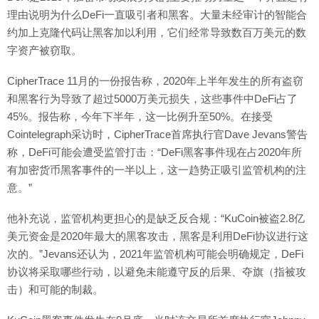
理由说明为什么DeFi一直吸引者和黑客。大量未经审计的智能合
约加上克隆代码让黑客加以利用，它们经常导致数百万美元的数
字资产被窃取。
CipherTrace 11月的一份报告称，2020年上半年发生的所有盗窃
和黑客行为导致了超过5000万美元损失，这些事件中DeFi占了
45%。报告称，今年下半年，这一比例升至50%。在接受
Cointelegraph采访时，CipherTrace首席执行官Dave Jevans警告
称，DeFi可能会遭受监管打击：“DeFi黑客事件现在占2020年所
有加密货币黑客事件的一半以上，这一趋势正吸引监管机构的注
意。”
他补充说，监管机构更担心的是缺乏反合规：“KuCoin被盗2.8亿
美元资金是2020年最大的黑客攻击，黑客是利用DeFi协议进行这
次的。”Jevans还认为，2021年监管机构可能会明确规定，DeFi
协议将采取哪些行动，以避免未能遵守反的后果、夺旗（指被攻
击）和可能的制裁。