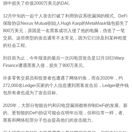
洞中损失了价值2000万美元的DAI。
12月中旬的一起个人攻击打破了利用协议系统漏洞的模式。DeFi
保险协议Nexus Mutual创始人Hugh Karp的MetaMask钱包损失了
800万美元，原因是一名黑客成功入侵了他的电脑，伪造了一笔
交易。这些类型的攻击通常不太常见，因为它们涉及到某种程度
的社会工程。
到目前为止，今年报道的最后一次闪电贷攻击是12月18日Warp
Finance遭遇黑客入侵，损失了800万美元。
许多零售交易员和投资者也遭遇了网络钓鱼，而在2020年，约
272,000名Ledger买家的个人信息遭到黑客攻击后，Ledger硬件钱
包所有者也成为了攻击目标。
2020年，大部分智能合约和闪电贷漏洞都将抑制DeFi的发展。新
的、更智能的DeFi协议可能会在明年出现，但和往常一样，者、
黑客和网络犯罪分子也会提高他们的攻击能力。