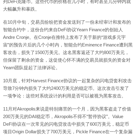
列DeFi克隆币。这些代币的价格在几小时，有时甚至几分钟内就
大幅飙升和暴跌。
在10月中旬，交易员纷纷把资金发送到了一份未经审计和发布的
智能合约中，这份合约来自DeFi协议Yearn Finance的创始人
Andre Cronje。在Cronje在推特上发布了关于新的“游戏多元宇
宙”的预告片后的几个小时内，智能合约Eminence Finance遭到黑
客攻击，损失了1500万美元。这名黑客返还了大约800万美元，
但保留了剩余的资金，这促使心怀不满的交易员就损失的资金对
Yearn团队提起了法律诉讼。
10月底，针对Harvest Finance协议的一起复杂的闪电贷套利攻击
导致7分钟内损失了大约2400万美元的稳定币。这次攻击引发了
一项争论：这些对系统设计的利用是否可以被视为黑客攻击。
11月对Akropolis来说是特别痛苦的一个月，因为黑客盗走了价值
200万美元的DAI稳定币，Akropolis不得不“暂停协议”。Value
DeFi协议在一次常见的闪电贷攻击中损失了600万美元，稳定币
项目Origin Dollar损失了700万美元，Pickle Finance在一个复杂漏