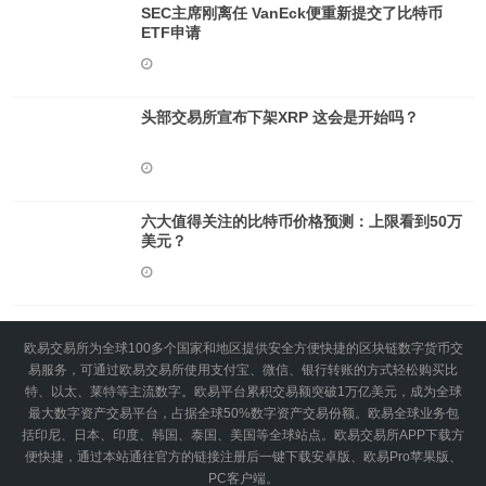
SEC主席刚离任 VanEck便重新提交了比特币
ETF申请
头部交易所宣布下架XRP 这会是开始吗？
六大值得关注的比特币价格预测：上限看到50万
美元？
欧易交易所为全球100多个国家和地区提供安全方便快捷的区块链数字货币交
易服务，可通过欧易交易所使用支付宝、微信、银行转账的方式轻松购买比
特、以太、莱特等主流数字。欧易平台累积交易额突破1万亿美元，成为全球
最大数字资产交易平台，占据全球50%数字资产交易份额。欧易全球业务包
括印尼、日本、印度、韩国、泰国、美国等全球站点。欧易交易所APP下载方
便快捷，通过本站通往官方的链接注册后一键下载安卓版、欧易Pro苹果版、
PC客户端。